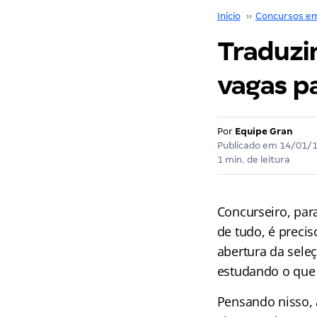
Início
››
Concursos e
Traduzin
vagas p
Por
Equipe Gran
Publicado em
14/01/
1 min. de leitura
Concurseiro, par
de tudo, é precis
abertura da seleç
estudando o que 
Pensando nisso, 