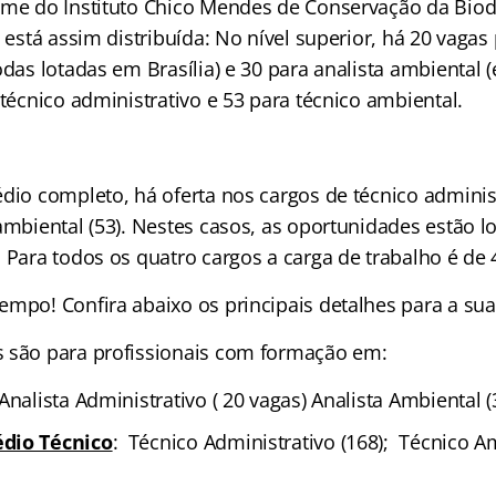
ame do Instituto Chico Mendes de Conservação da Biod
a está assim distribuída: No nível superior, há 20 vagas 
odas lotadas em Brasília) e 30 para analista ambiental
 técnico administrativo e 53 para técnico ambiental.
dio completo, há oferta nos cargos de técnico adminis
 ambiental (53). Nestes casos, as oportunidades estão 
. Para todos os quatro cargos a carga de trabalho é de
empo! Confira abaixo os principais detalhes para a su
 são para profissionais com formação em:
nalista Administrativo ( 20 vagas) Analista Ambiental (
dio Técnico
: Técnico Administrativo (168); Técnico Am