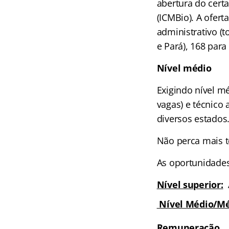
abertura do cert
(ICMBio). A ofert
administrativo (t
e Pará), 168 para
Nível médio
Exigindo nível mé
vagas) e técnico
diversos estados
Não perca mais t
As oportunidades
Nível superior:
A
Nível Médio/Mé
Remuneração