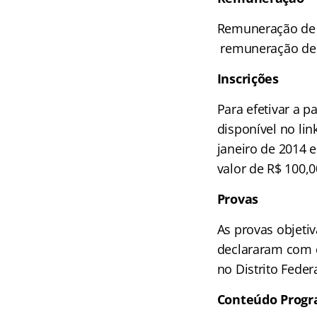
Remuneração de at
remuneração de a
Inscrições
Para efetivar a p
disponível no li
janeiro de 2014 
valor de R$ 100,0
Provas
As provas objetiv
declararam com d
no Distrito Federa
Conteúdo Progr