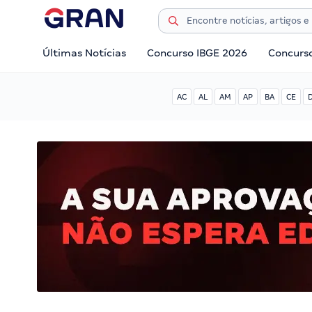
Últimas Notícias
Concurso IBGE 2026
Concurs
AC
AL
AM
AP
BA
CE