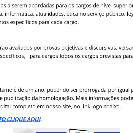
cas a serem abordadas para os cargos de nível superio
, informática, atualidades, ética no serviço público, le
os específicos para cada cargo.
rão avaliados por provas objetivas e discursivas, vers
pecíficos, para cargos todos os cargos previstas para
rtame é de um ano, podendo ser prorrogada por igual 
 de publicação da homologação. Mais informações pod
dital completo em nosso site, no link logo abaixo.
TO CLIQUE AQUI
.