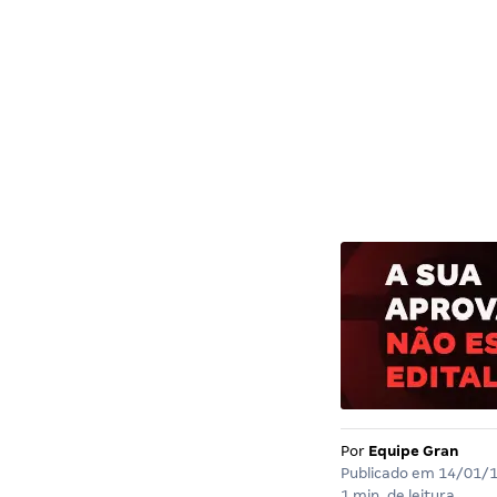
Por
Equipe Gran
Publicado em
14/01/
1 min. de leitura