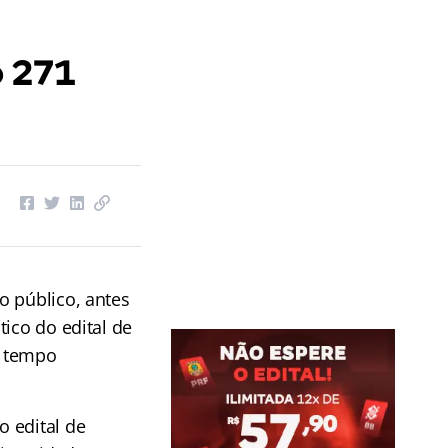
o 271
o público, antes
ico do edital de
r tempo
 edital de