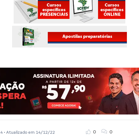
0
0
14
• Atualizado em
14/12/22