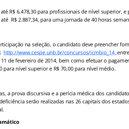
é R$ 6.478,30 para profissionais de nível superior, e
té R$ 2.887,34, para uma jornada de 40 horas seman
articipação na seleção, o candidato deve preencher for
nk
http://www.cespe.unb.br/concursos/icmbio_14,
entre
e 11 de fevereiro de 2014, bem como efetuar o pagame
0 para nível superior e R$ 70,00 para nível médio.
as, a prova discursiva e a perícia médica dos candidat
eficiência serão realizadas nas 26 capitais dos estado
l.
amático