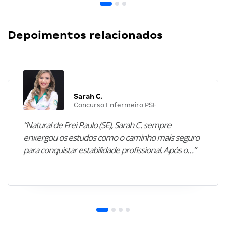
Depoimentos relacionados
Sarah C.
Concurso Enfermeiro PSF
“Natural de Frei Paulo (SE), Sarah C. sempre
enxergou os estudos como o caminho mais seguro
para conquistar estabilidade profissional. Após o…”