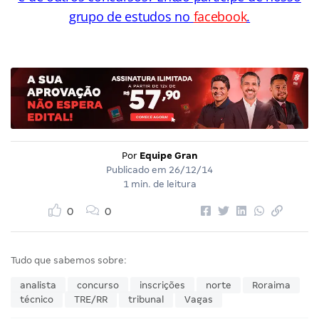
grupo de estudos no
facebook
.
Por
Equipe Gran
Publicado em
26/12/14
1 min. de leitura
0
0
Tudo que sabemos sobre:
analista
concurso
inscrições
norte
Roraima
técnico
TRE/RR
tribunal
Vagas