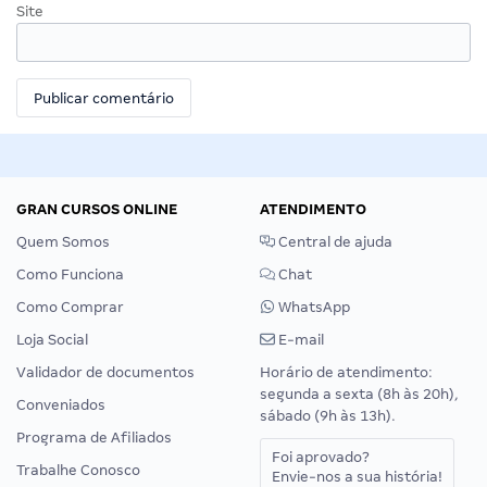
Site
GRAN CURSOS ONLINE
ATENDIMENTO
Quem Somos
Central de ajuda
Como Funciona
Chat
Como Comprar
WhatsApp
Loja Social
E-mail
Validador de documentos
Horário de atendimento:
segunda a sexta (8h às 20h),
Conveniados
sábado (9h às 13h).
Programa de Afiliados
Foi aprovado?
Trabalhe Conosco
Envie-nos a sua história!