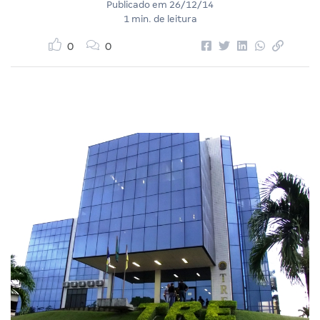
Publicado em
26/12/14
1 min. de leitura
0
0