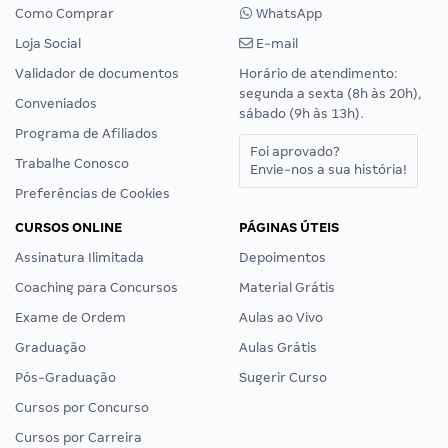
Como Comprar
WhatsApp
Loja Social
E-mail
Validador de documentos
Horário de atendimento:
segunda a sexta (8h às 20h),
Conveniados
sábado (9h às 13h).
Programa de Afiliados
Foi aprovado?
Trabalhe Conosco
Envie-nos a sua história!
Preferências de Cookies
CURSOS ONLINE
PÁGINAS ÚTEIS
Assinatura Ilimitada
Depoimentos
Coaching para Concursos
Material Grátis
Exame de Ordem
Aulas ao Vivo
Graduação
Aulas Grátis
Pós-Graduação
Sugerir Curso
Cursos por Concurso
Cursos por Carreira