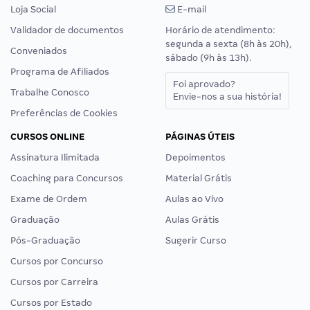
Loja Social
E-mail
Validador de documentos
Horário de atendimento:
segunda a sexta (8h às 20h),
Conveniados
sábado (9h às 13h).
Programa de Afiliados
Foi aprovado?
Trabalhe Conosco
Envie-nos a sua história!
Preferências de Cookies
CURSOS ONLINE
PÁGINAS ÚTEIS
Assinatura Ilimitada
Depoimentos
Coaching para Concursos
Material Grátis
Exame de Ordem
Aulas ao Vivo
Graduação
Aulas Grátis
Pós-Graduação
Sugerir Curso
Cursos por Concurso
Cursos por Carreira
Cursos por Estado