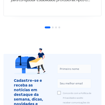
Cadastre-se e
receba as
notícias em
Concordo com a Política de
destaque da
Privacidade e aceito
semana, dicas,
receber comunicações do
novidades e