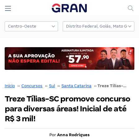
Início
››
Concursos
››
Sul
››
Santa Catarina
››
Treze Tílias-SC promove concurso para diversas áreas! Inicial de até R$ 3 mil!
Treze Tílias-SC promove concurso
para diversas áreas! Inicial de até
R$ 3 mil!
Por
Anna Rodrigues