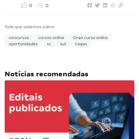
0
0
Tudo que sabemos sobre:
concursos
cursos online
Gran curso online
oportunidades
sc
sul
Vagas
Notícias recomendadas