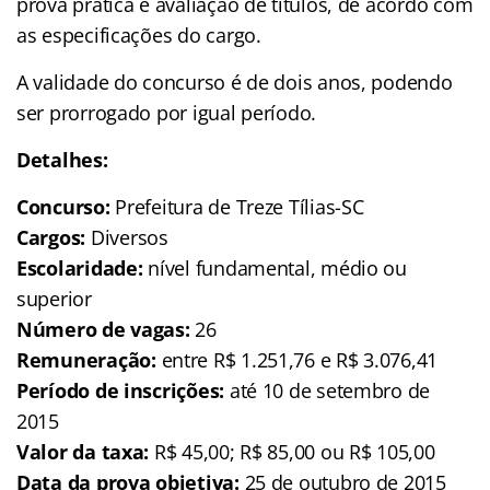
prova prática e avaliação de títulos, de acordo com
as especificações do cargo.
A validade do concurso é de dois anos, podendo
ser prorrogado por igual período.
Detalhes:
Concurso:
Prefeitura de Treze Tílias-SC
Cargos:
Diversos
Escolaridade:
nível fundamental, médio ou
superior
Número de vagas:
26
Remuneração:
entre R$ 1.251,76 e R$ 3.076,41
Período de inscrições:
até 10 de setembro de
2015
Valor da taxa:
R$ 45,00; R$ 85,00 ou R$ 105,00
Data da prova objetiva:
25 de outubro de 2015