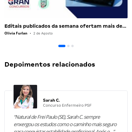
Editais publicados da semana ofertam mais de…
Olivia Furlan
•
2 de Agosto
Depoimentos relacionados
Sarah C.
Concurso Enfermeiro PSF
“Natural de Frei Paulo (SE), Sarah C. sempre
enxergou os estudos como o caminho mais seguro
para conquistar estabilidade profissional. Após o…”