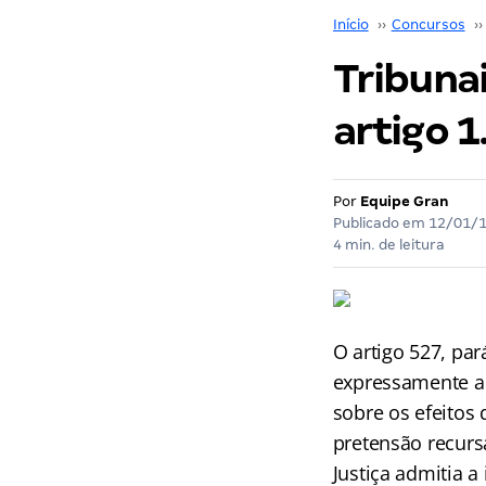
Início
››
Concursos
››
Tribuna
artigo 
Por
Equipe Gran
Publicado em
12/01/
4 min. de leitura
O artigo 527, par
expressamente a 
sobre os efeitos
pretensão recursa
Justiça admitia 