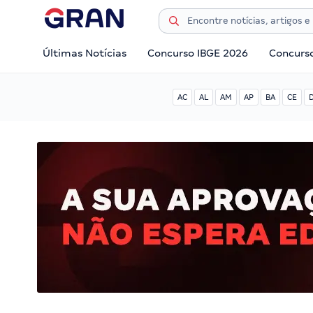
Últimas Notícias
Concurso IBGE 2026
Concurs
AC
AL
AM
AP
BA
CE