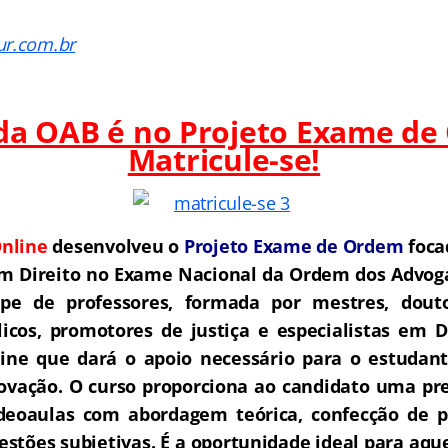
ur.com.br
 da OAB é no Projeto Exame de
Matricule-se!
nline
desenvolveu o
Projeto Exame de Ordem
foca
m Direito no Exame Nacional da Ordem dos Advoga
e de professores, formada por mestres, douto
icos, promotores de justiça e especialistas em D
ne que dará o apoio necessário para o estudant
rovação.
O curso proporciona ao candidato uma pre
deoaulas com abordagem teórica, confecção de pe
estões subjetivas. É a oportunidade ideal para aq