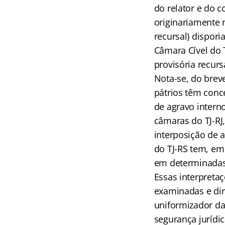
do relator e do c
originariamente 
recursal) dispori
Câmara Cível do 
provisória recurs
Nota-se, do breve
pátrios têm conc
de agravo intern
câmaras do TJ-RJ
interposição de a
do TJ-RS tem, em
em determinadas
Essas interpretaç
examinadas e dir
uniformizador da 
segurança jurídic