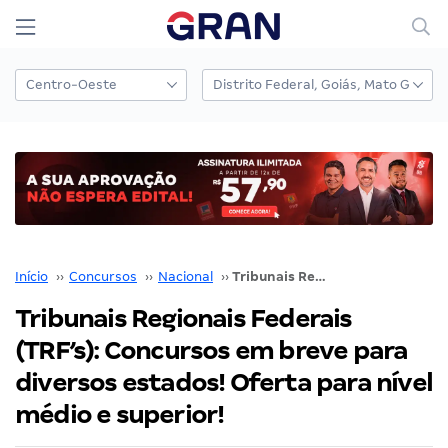
Início
››
Concursos
››
Nacional
››
Tribunais Regionais Federais (TRF’s): Concursos em breve para diversos estados! Oferta para nível médio e superior!
Tribunais Regionais Federais
(TRF’s): Concursos em breve para
diversos estados! Oferta para nível
médio e superior!