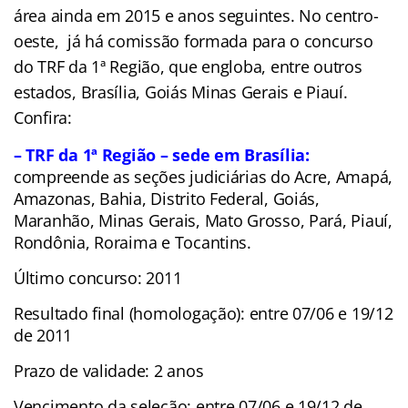
área ainda em 2015 e anos seguintes. No centro-
oeste, já há comissão formada para o concurso
do TRF da 1ª Região, que engloba, entre outros
estados, Brasília, Goiás Minas Gerais e Piauí.
Confira:
– TRF da 1ª Região – sede em Brasília:
compreende as seções judiciárias do Acre, Amapá,
Amazonas, Bahia, Distrito Federal, Goiás,
Maranhão, Minas Gerais, Mato Grosso, Pará, Piauí,
Rondônia, Roraima e Tocantins.
Último concurso: 2011
Resultado final (homologação): entre 07/06 e 19/12
de 2011
Prazo de validade: 2 anos
Vencimento da seleção: entre 07/06 e 19/12 de