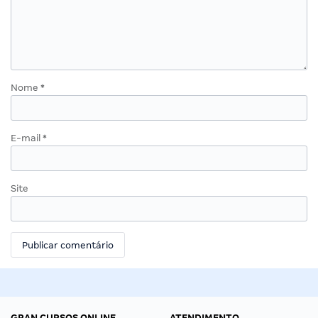
Nome
*
E-mail
*
Site
GRAN CURSOS ONLINE
ATENDIMENTO