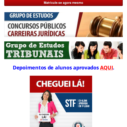
Depoimentos de alunos aprovados
AQUI
.