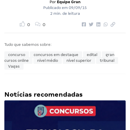
Por
Equipe Gran
Publicado em
09/09/15
2 min. de leitura
0
0
Tudo que sabemos sobre:
concurso
concursos em destaque
edital
gran
cursos online
nível médio
nível superior
tribunal
Vagas
Notícias recomendadas