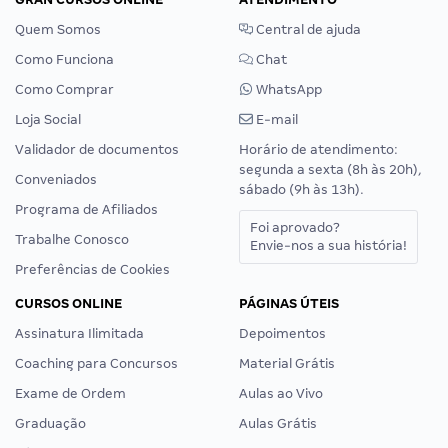
Quem Somos
Central de ajuda
Como Funciona
Chat
Como Comprar
WhatsApp
Loja Social
E-mail
Validador de documentos
Horário de atendimento:
segunda a sexta (8h às 20h),
Conveniados
sábado (9h às 13h).
Programa de Afiliados
Foi aprovado?
Trabalhe Conosco
Envie-nos a sua história!
Preferências de Cookies
CURSOS ONLINE
PÁGINAS ÚTEIS
Assinatura Ilimitada
Depoimentos
Coaching para Concursos
Material Grátis
Exame de Ordem
Aulas ao Vivo
Graduação
Aulas Grátis