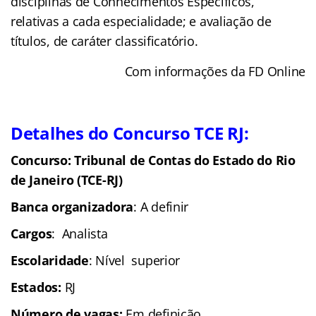
disciplinas de Conhecimentos Específicos,
relativas a cada especialidade; e avaliação de
títulos, de caráter classificatório.
Com informações da FD Online
Detalhes do Concurso TCE RJ:
Concurso: Tribunal de Contas do Estado do Rio
de Janeiro (TCE-RJ)
Banca organizadora
: A definir
Cargos
: Analista
Escolaridade
: Nível superior
Estados:
RJ
Número de vagas:
Em definição