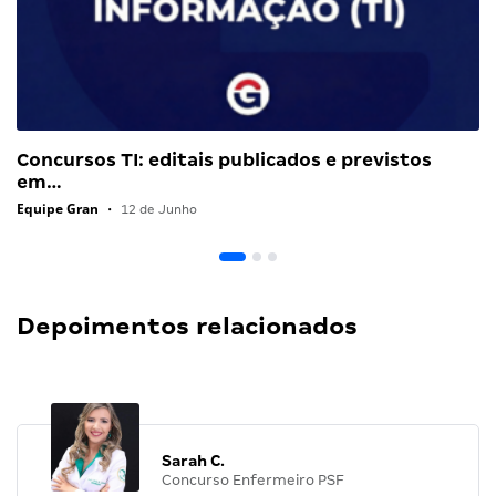
Concursos TI: editais publicados e previstos
em…
Equipe Gran
•
12 de Junho
Depoimentos relacionados
Sarah C.
Concurso Enfermeiro PSF