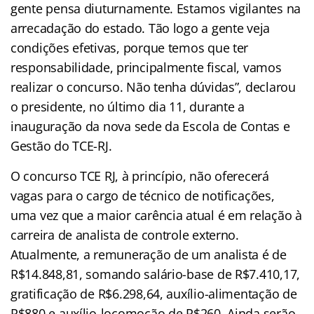
gente pensa diuturnamente. Estamos vigilantes na
arrecadação do estado. Tão logo a gente veja
condições efetivas, porque temos que ter
responsabilidade, principalmente fiscal, vamos
realizar o concurso. Não tenha dúvidas”, declarou
o presidente, no último dia 11, durante a
inauguração da nova sede da Escola de Contas e
Gestão do TCE-RJ.
O concurso TCE RJ, à princípio, não oferecerá
vagas para o cargo de técnico de notificações,
uma vez que a maior carência atual é em relação à
carreira de analista de controle externo.
Atualmente, a remuneração de um analista é de
R$14.848,81, somando salário-base de R$7.410,17,
gratificação de R$6.298,64, auxílio-alimentação de
R$880 e auxílio-locomoção de R$260. Ainda serão