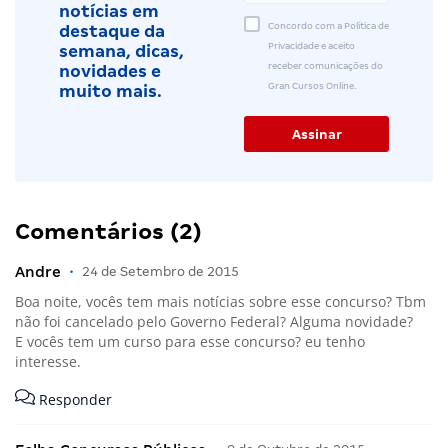
notícias em
Concordo com a Política de
destaque da
Privacidade e aceito
semana, dicas,
receber comunicações do
novidades e
Gran Cursos Online.
muito mais.
Comentários (2)
Andre
•
24 de Setembro de 2015
Boa noite, vocês tem mais notícias sobre esse concurso? Tbm
não foi cancelado pelo Governo Federal? Alguma novidade?
E vocês tem um curso para esse concurso? eu tenho
interesse.
Responder