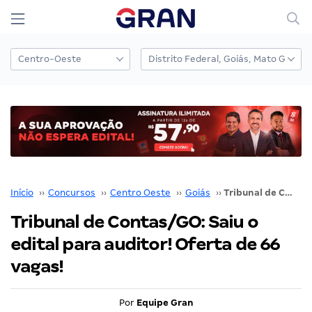
Início
››
Concursos
››
Centro Oeste
››
Goiás
››
Tribunal de Contas/GO: Saiu o edital para auditor! Oferta de 66 vagas!
Tribunal de Contas/GO: Saiu o
edital para auditor! Oferta de 66
vagas!
Por
Equipe Gran