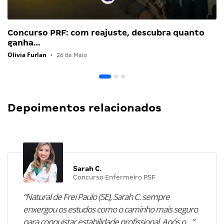
Concurso PRF: com reajuste, descubra quanto
ganha…
Olivia Furlan
•
26 de Maio
Depoimentos relacionados
Sarah C.
Concurso Enfermeiro PSF
“Natural de Frei Paulo (SE), Sarah C. sempre
enxergou os estudos como o caminho mais seguro
para conquistar estabilidade profissional. Após o…”