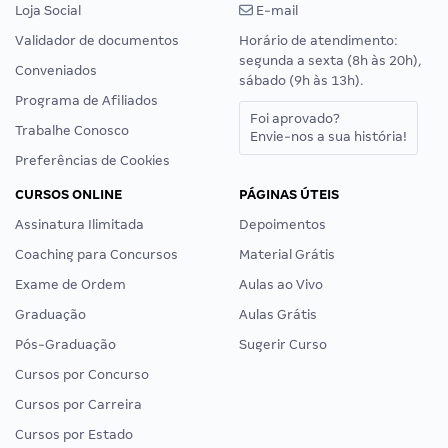
Loja Social
E-mail
Validador de documentos
Horário de atendimento:
segunda a sexta (8h às 20h),
Conveniados
sábado (9h às 13h).
Programa de Afiliados
Foi aprovado?
Trabalhe Conosco
Envie-nos a sua história!
Preferências de Cookies
CURSOS ONLINE
PÁGINAS ÚTEIS
Assinatura Ilimitada
Depoimentos
Coaching para Concursos
Material Grátis
Exame de Ordem
Aulas ao Vivo
Graduação
Aulas Grátis
Pós-Graduação
Sugerir Curso
Cursos por Concurso
Cursos por Carreira
Cursos por Estado