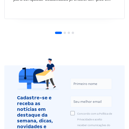
Cadastre-se e
receba as
notícias em
Concordo com a Política de
destaque da
Privacidade e aceito
semana, dicas,
receber comunicações do
novidades e