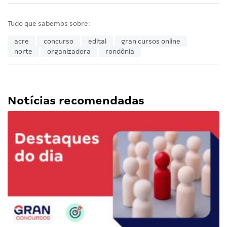
Tudo que sabemos sobre:
acre
concurso
edital
gran cursos online
norte
organizadora
rondônia
Notícias recomendadas