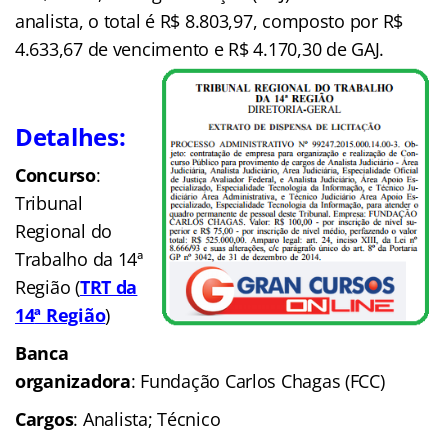
analista, o total é R$ 8.803,97, composto por R$
4.633,67 de vencimento e R$ 4.170,30 de GAJ.
Detalhes:
Concurso
:
Tribunal
Regional do
Trabalho da 14ª
Região (
TRT da
14
ª Região
)
Banca
organizadora
: Fundação Carlos Chagas (FCC)
Cargos
: Analista; Técnico