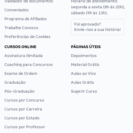
Validador de documentos
Horário de atendimento:
segunda a sexta (8h às 20h),
Conveniados
sábado (9h às 13h).
Programa de Afiliados
Foi aprovado?
Trabalhe Conosco
Envie-nos a sua história!
Preferências de Cookies
CURSOS ONLINE
PÁGINAS ÚTEIS
Assinatura Ilimitada
Depoimentos
Coaching para Concursos
Material Grátis
Exame de Ordem
Aulas ao Vivo
Graduação
Aulas Grátis
Pós-Graduação
Sugerir Curso
Cursos por Concurso
Cursos por Carreira
Cursos por Estado
Cursos por Professor