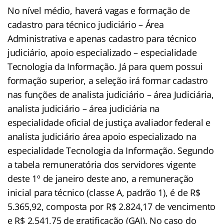
No nível mé
dio, haverá vagas e formação de
cadastro para técnico judiciário – Área
Administrativa e apenas cadastro para técnico
judiciário, apoio especializado – especialidade
Tecnologia da Informação. Já para quem possui
formação superior, a seleção irá formar cadastro
nas funções de analista judiciário – área Judiciária,
analista judiciário – área judiciária na
especialidade oficial de justiça avaliador federal e
analista judiciário área apoio especializado na
especialidade Tecnologia da Informação. Segundo
a tabela remuneratória dos servidores vigente
deste 1º de janeiro deste ano, a remuneração
inicial para técnico (classe A, padrão 1), é de R$
5.365,92, composta por R$ 2.824,17 de vencimento
e R$ 2.541,75 de gratificação (GAJ). No caso do