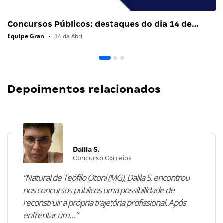
Concursos Públicos: destaques do dia 14 de…
Equipe Gran
•
14 de Abril
Depoimentos relacionados
Dalila S.
Concurso Correios
“Natural de Teófilo Otoni (MG), Dalila S. encontrou
nos concursos públicos uma possibilidade de
reconstruir a própria trajetória profissional. Após
enfrentar um…”