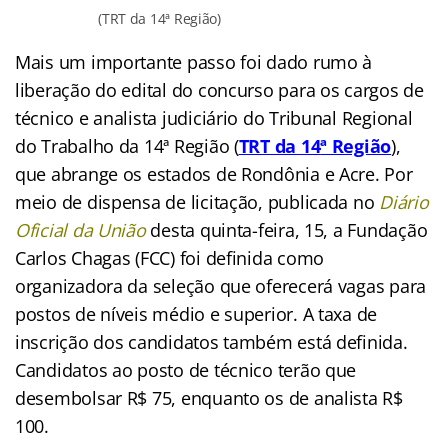
(TRT da 14ª Região)
Mais um importante passo foi dado rumo à
liberação do edital do concurso para os cargos de
técnico e analista judiciário do Tribunal Regional
do Trabalho da 14ª Região
(
TRT da 14
ª Região
),
que abrange os estados de Rondônia e Acre. Por
meio de dispensa de licitação, publicada no
Diário
Oficial da União
d
esta quinta-feira, 15, a Fundação
Carlos Chagas (FCC) foi definida como
organizadora da seleção que oferecerá vagas para
postos de níveis médio e superior. A taxa de
inscrição dos candidatos também está definida.
Candidatos ao posto de técnico terão que
desembolsar R$ 75, enquanto os de analista R$
100.