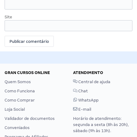
Site
GRAN CURSOS ONLINE
ATENDIMENTO
Quem Somos
Central de ajuda
Como Funciona
Chat
Como Comprar
WhatsApp
Loja Social
E-mail
Validador de documentos
Horário de atendimento:
segunda a sexta (8h às 20h),
Conveniados
sábado (9h às 13h).
Programa de Afiliados