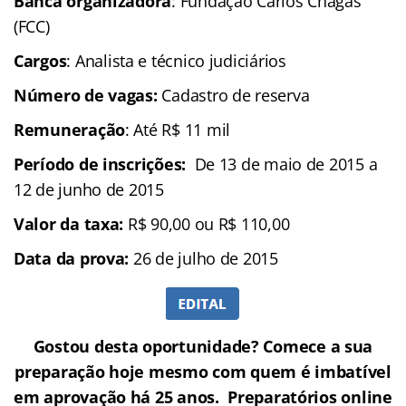
Banca organizadora
: Fundação Carlos Chagas
(FCC)
Cargos
: Analista e técnico judiciários
Número de vagas:
Cadastro de reserva
Remuneração
: Até R$ 11 mil
Período de inscrições:
De 13 de maio de 2015 a
12 de junho de 2015
Valor da taxa:
R$ 90,00 ou R$ 110,00
Data da prova:
26 de julho de 2015
Gostou desta oportunidade? Comece a sua
preparação hoje mesmo com quem é imbatível
em aprovação há 25 anos.
Preparatórios online