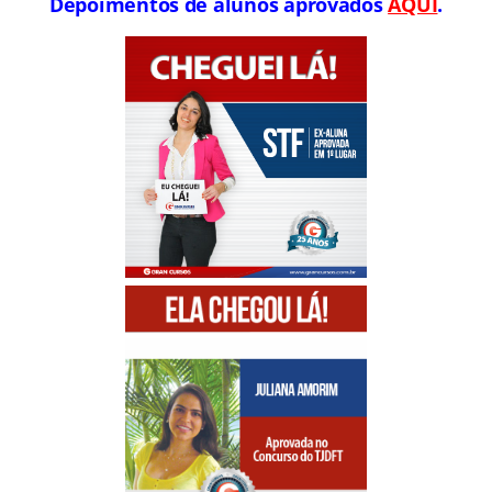
Depoimentos de alunos aprovados
AQUI
.