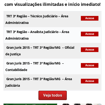
com visualizações ilimitadas e início imediato!
TRT
3ª Região – Técnico Judiciário – Área
Administrativa
TRT
3ª Região – Analista Judiciário – Área
Administrativa
Gran
Juris 2015 –
TRT
3ª Região/MG – Oficial
de Justiça
Gran
Juris 2015 –
TRT
3ª Região/MG –
Contabilidade
Gran
Juris 2015 –
TRT
3ª Região/MG – Área
Judiciária