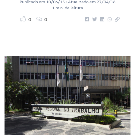
Publicado em
10/06/15
• Atualizado em
27/04/16
1 min. de leitura
0
0