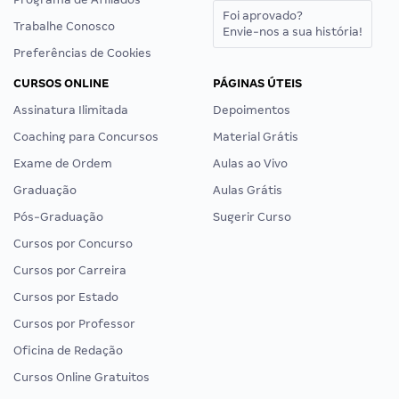
Foi aprovado?
Trabalhe Conosco
Envie-nos a sua história!
Preferências de Cookies
CURSOS ONLINE
PÁGINAS ÚTEIS
Assinatura Ilimitada
Depoimentos
Coaching para Concursos
Material Grátis
Exame de Ordem
Aulas ao Vivo
Graduação
Aulas Grátis
Pós-Graduação
Sugerir Curso
Cursos por Concurso
Cursos por Carreira
Cursos por Estado
Cursos por Professor
Oficina de Redação
Cursos Online Gratuitos