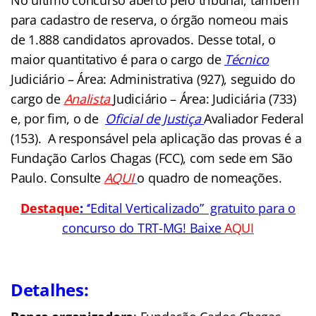
No último concurso aberto pelo tribunal, também
para cadastro de reserva, o órgão nomeou mais
de 1.888 candidatos aprovados. Desse total, o
maior quantitativo é para o cargo de
Técnico
Judiciário – Área: Administrativa (927), seguido do
cargo de
Analista
Judiciário – Área: Judiciária (733)
e, por fim, o de
Oficial de Justiça
Avaliador Federal
(153). A responsável pela aplicação das provas é a
Fundação Carlos Chagas (FCC), com sede em São
Paulo. Consulte
AQUI
o quadro de nomeações.
Destaque
:
‘‘Edital Verticalizado” gratuito para o
concurso do TRT-MG! Baixe
AQUI
Detalhes: