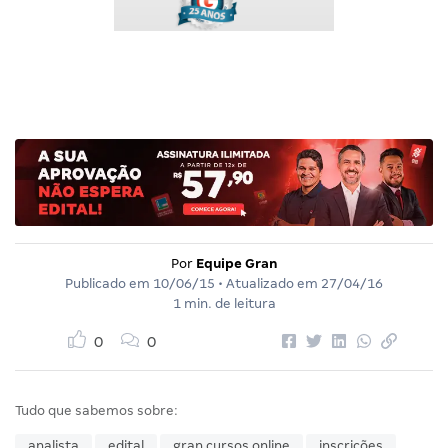
Por
Equipe Gran
Publicado em
10/06/15
• Atualizado em
27/04/16
1 min. de leitura
0
0
Tudo que sabemos sobre:
analista
edital
gran cursos online
inscrições