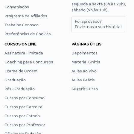
segunda a sexta (8h às 20h),
Conveniados
sábado (9h às 13h).
Programa de Afiliados
Foi aprovado?
Trabalhe Conosco
Envie-nos a sua história!
Preferências de Cookies
CURSOS ONLINE
PÁGINAS ÚTEIS
Assinatura Ilimitada
Depoimentos
Coaching para Concursos
Material Grátis
Exame de Ordem
Aulas ao Vivo
Graduação
Aulas Grátis
Pós-Graduação
Sugerir Curso
Cursos por Concurso
Cursos por Carreira
Cursos por Estado
Cursos por Professor
Oficina de Redação