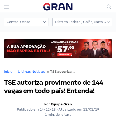
Início
››
Últimas Notícias
››
TSE autoriza provimento de 144 vagas em todo país! Entenda!
TSE autoriza provimento de 144
vagas em todo país! Entenda!
Por
Equipe Gran
Publicado em
14/12/18
• Atualizado em
11/01/19
1 min. de leitura