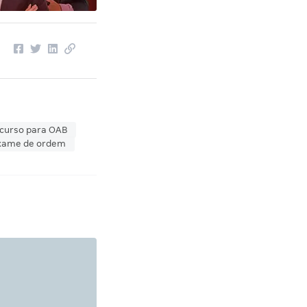
curso para OAB
exame de ordem