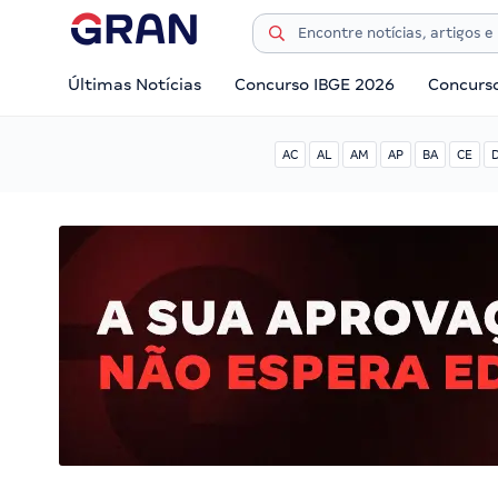
Últimas Notícias
Concurso IBGE 2026
Concurs
AC
AL
AM
AP
BA
CE