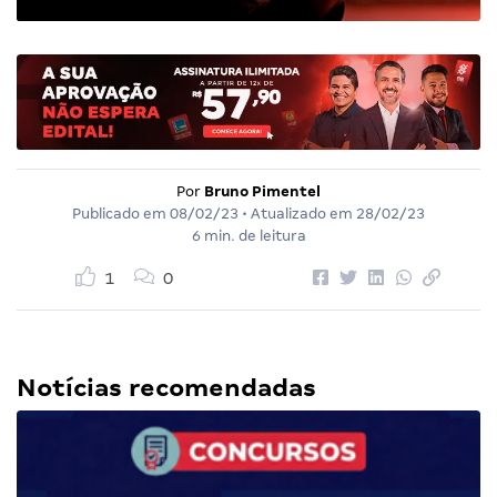
Por
Bruno Pimentel
Publicado em
08/02/23
• Atualizado em
28/02/23
6 min. de leitura
1
0
Notícias recomendadas