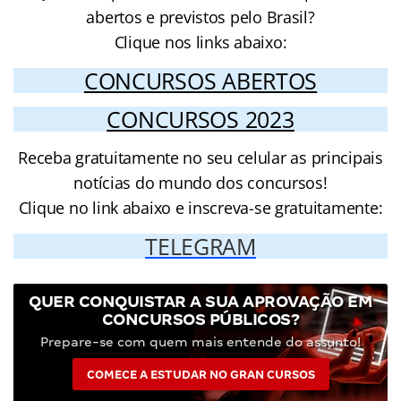
abertos e previstos pelo Brasil?
Clique nos links abaixo:
CONCURSOS ABERTOS
CONCURSOS 2023
Receba gratuitamente no seu celular as principais
notícias do mundo dos concursos!
Clique no link abaixo e inscreva-se gratuitamente:
TELEGRAM
QUER CONQUISTAR A SUA APROVAÇÃO EM
CONCURSOS PÚBLICOS?
Prepare-se com quem mais entende do assunto!
COMECE A ESTUDAR NO GRAN CURSOS