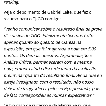
ranking
.
Veja o depoimento de Gabriel Leite, que fez o
recurso para o TJ-GO comigo:
“Venho comunicar sobre o resultado final da prova
discursiva do TJGO. Infelizmente tivemos êxito
apenas quanto ao quesito de Clareza na
exposição, em que foi majorada a nota em 5.00
pontos. Os demais quesitos, Argumentação e
Análise Crítica, permaneceram com a mesma
nota, embora ainda discorde tanto da avaliação
preliminar quanto do resultado final. Ainda que eu
esteja irresignado com o resultado, não posso
deixar de te agradecer pelo serviço prestado, pois
de fato correspondeu às minhas expectativas.”
Outro caso de sucesso é da Márcia Felix, que