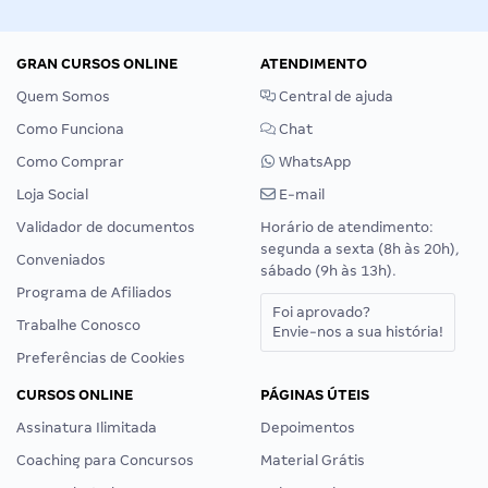
GRAN CURSOS ONLINE
ATENDIMENTO
Quem Somos
Central de ajuda
Como Funciona
Chat
Como Comprar
WhatsApp
Loja Social
E-mail
Validador de documentos
Horário de atendimento:
segunda a sexta (8h às 20h),
Conveniados
sábado (9h às 13h).
Programa de Afiliados
Foi aprovado?
Trabalhe Conosco
Envie-nos a sua história!
Preferências de Cookies
CURSOS ONLINE
PÁGINAS ÚTEIS
Assinatura Ilimitada
Depoimentos
Coaching para Concursos
Material Grátis