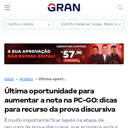
Início
››
Artigos
››
Última oportunidade para aumentar a nota na PC-GO: dicas para recurso da prova discursiva
Última oportunidade para
aumentar a nota na PC-GO: dicas
para recurso da prova discursiva
É muito importante ficar ligado na etapa de
recursos da prova discursiva, que acontece após a