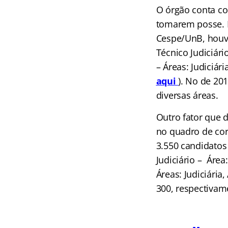
O órgão conta c
tomarem posse. 
Cespe/UnB, houv
Técnico Judiciári
– Áreas: Judiciári
aqui
). No de 20
diversas áreas.
Outro fator que 
no quadro de cor
3.550 candidatos
Judiciário – Área
Áreas: Judiciária,
300, respectivam