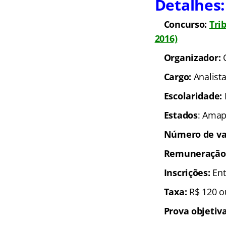
Detalhes:
Concurso:
Tri
2016)
Organizador:
Cargo:
Analist
Escolaridade:
Estados
: Amap
Número de va
Remuneração
Inscrições:
Ent
Taxa:
R$ 120 o
Prova objetiva