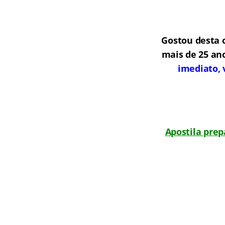
Gostou desta 
mais de 25 an
imediato, 
Apostila prep