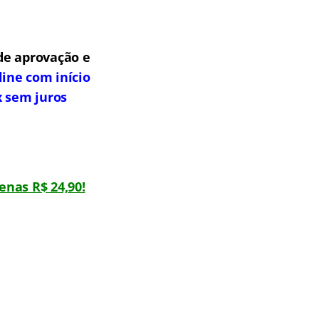
de aprovação e
line com início
x sem juros
enas R$ 24,90!