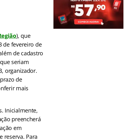
Região
), que
 de fevereiro de
 além de cadastro
 que seriam
, organizador.
 prazo de
nferir mais
. Inicialmente,
mação preencherá
duação em
e reserva. Para