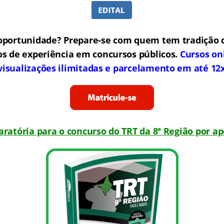
oportunidade? Prepare-se com quem tem tradição 
os de experiência em concursos públicos.
Cursos on
visualizações ilimitadas e parcelamento em até 12
aratória para o concurso do TRT da 8ª Região por ap