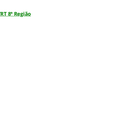
RT 8ª Região