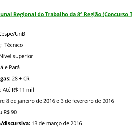
bunal Regional do Trabalho da 8° Região
(Concurso T
Cespe/UnB
a; Técnico
Nível superior
á e Pará
gas:
28 + CR
: Até R$ 11 mil
re 8 de janeiro de 2016 e 3 de fevereiro de 2016
u R$ 90
/discursiva:
13 de março de 2016