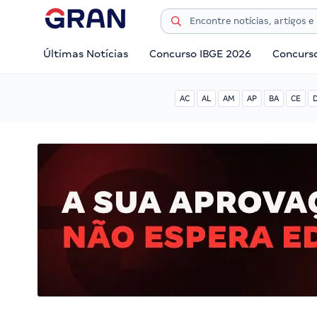
Últimas Notícias
Concurso IBGE 2026
Concurs
AC
AL
AM
AP
BA
CE