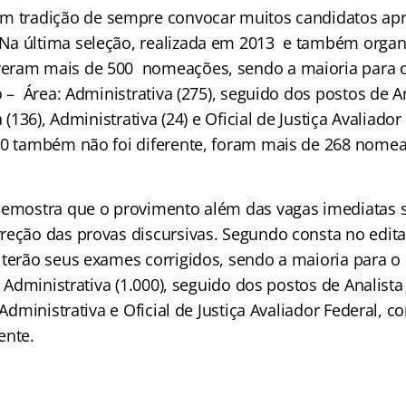
om tradição de
sempre convocar muitos candidatos ap
Na última seleção, realizada em 2013 e também organ
eram mais de 500 nomeações, sendo a maioria para o
o – Área: Administrativa (275), seguido dos postos de An
a (136), Administrativa (24) e Oficial de Justiça Avaliador
10 também não foi diferente, foram mais de 268 nome
demostra que o provimento além das vagas imediatas s
reção das provas discursivas. Segundo consta no edital
 terão seus exames corrigidos, sendo a maioria para o
: Administrativa (1.000), seguido dos postos de Analista 
 Administrativa e Oficial de Justiça Avaliador Federal, c
ente.