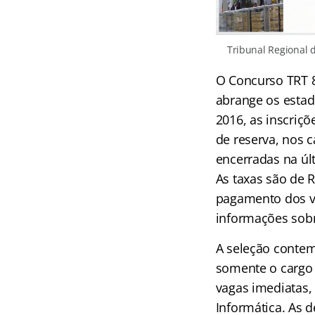
Tribunal Regional d
O Concurso TRT 8
abrange os estad
2016, as inscriç
de reserva, nos c
encerradas na últ
As taxas são de R
pagamento dos va
informações sob
A seleção contem
somente o cargo 
vagas imediatas,
Informática. As 