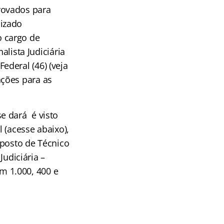
rovados para
izado
 cargo de
alista Judiciária
 Federal (46)
(veja
ações para as
e dará é visto
 (acesse abaixo),
 posto de Técnico
Judiciária –
om 1.000, 400 e