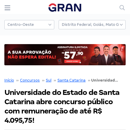
Início
››
Concursos
››
Sul
››
Santa Catarina
››
Universidade do Estado de Santa Catarina abre concurso público com remuneração de até R$ 4.095,75!
Universidade do Estado de Santa
Catarina abre concurso público
com remuneração de até R$
4.095,75!