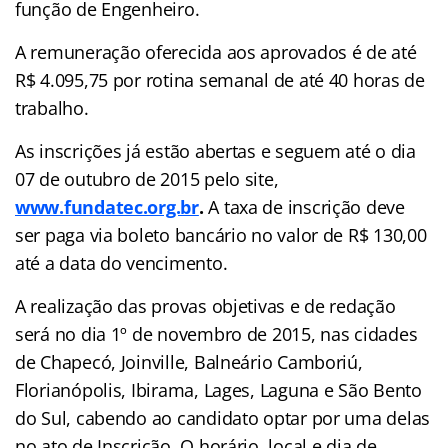
função de Engenheiro.
A remuneração oferecida aos aprovados é de até
R$ 4.095,75 por rotina semanal de até 40 horas de
trabalho.
As inscrições já estão abertas e seguem até o dia
07 de outubro de 2015 pelo site,
www.fundatec.org.br
.
A taxa de inscrição deve
ser paga via boleto bancário no valor de R$ 130,00
até a data do vencimento.
A realização das provas objetivas e de redação
será no dia 1º de novembro de 2015, nas cidades
de Chapecó, Joinville, Balneário Camboriú,
Florianópolis, Ibirama, Lages, Laguna e São Bento
do Sul, cabendo ao candidato optar por uma delas
no ato de Inscrição. O horário, local e dia de