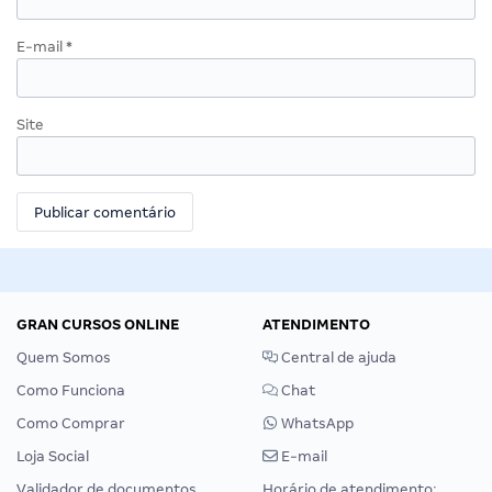
E-mail
*
Site
GRAN CURSOS ONLINE
ATENDIMENTO
Quem Somos
Central de ajuda
Como Funciona
Chat
Como Comprar
WhatsApp
Loja Social
E-mail
Validador de documentos
Horário de atendimento: