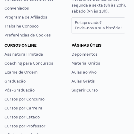
segunda a sexta (8h às 20h),
Conveniados
sábado (9h às 13h).
Programa de Afiliados
Foi aprovado?
Trabalhe Conosco
Envie-nos a sua história!
Preferências de Cookies
CURSOS ONLINE
PÁGINAS ÚTEIS
Assinatura Ilimitada
Depoimentos
Coaching para Concursos
Material Grátis
Exame de Ordem
Aulas ao Vivo
Graduação
Aulas Grátis
Pós-Graduação
Sugerir Curso
Cursos por Concurso
Cursos por Carreira
Cursos por Estado
Cursos por Professor