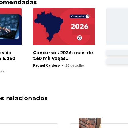
ecomendadas
os da
Concursos 2026: mais de
 6.160
160 mil vagas…
Raquel Cardoso
•
25 de Julho
aio
 relacionados