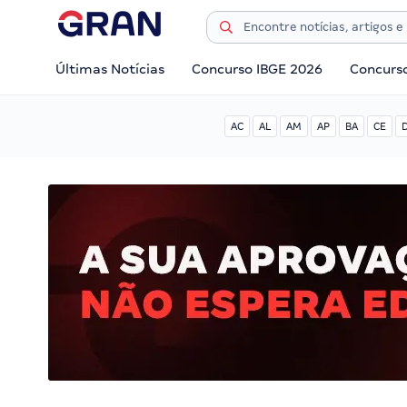
Últimas Notícias
Concurso IBGE 2026
Concurs
AC
AL
AM
AP
BA
CE