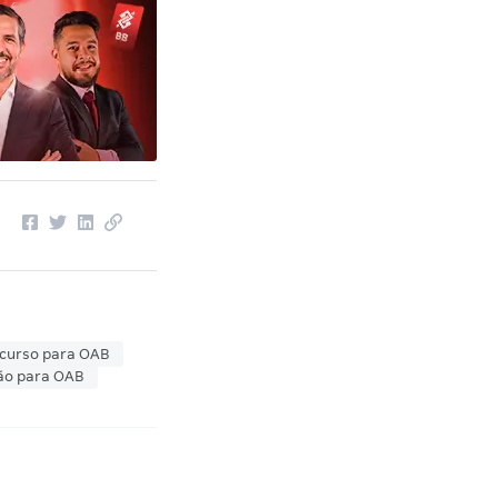
curso para OAB
ão para OAB