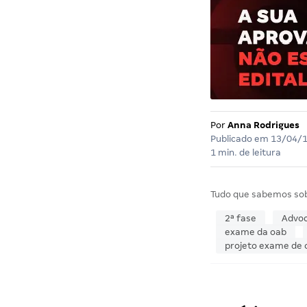
Por
Anna Rodrigues
Publicado em
13/04/
1 min. de leitura
Tudo que sabemos so
2ª fase
Advoc
exame da oab
projeto exame de