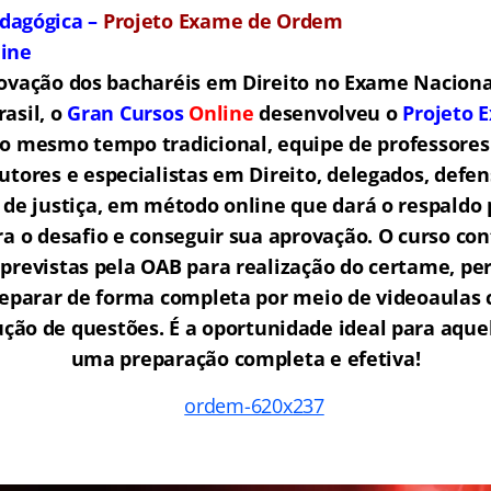
dagógica –
Projeto Exame de Ordem
line
ovação dos bacharéis em Direito no Exame Nacion
asil, o
Gran Cursos
Online
desenvolveu o
Projeto 
ao mesmo tempo tradicional, equipe de professores
utores e especialistas em Direito, delegados, defen
de justiça, em método online que dará o respaldo 
a o desafio e conseguir sua aprovação. O curso con
s previstas pela OAB para realização do certame, pe
reparar de forma completa por meio de videoaula
lução de questões. É a oportunidade ideal para aqu
uma preparação completa e efetiva!