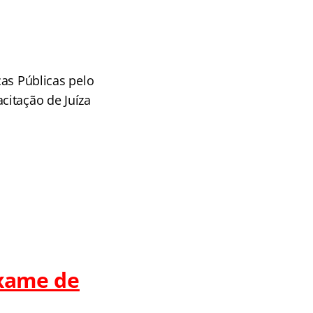
as Públicas pelo
citação de Juíza
Exame de