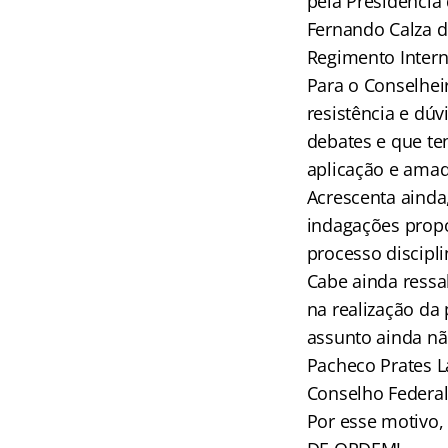
pela Presidência
Fernando Calza de
Regimento Intern
Para o Conselhei
resistência e dú
debates e que t
aplicação e ama
Acrescenta ainda
indagações propo
processo discipli
Cabe ainda ressa
na realização da 
assunto ainda nã
Pacheco Prates L
Conselho Federal
Por esse motivo,