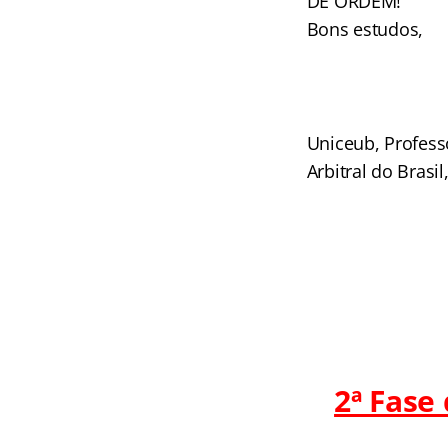
DE ORDEM!
Bons estudos,
Uniceub, Profess
Arbitral do Brasi
2ª Fase