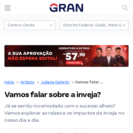
Início
››
Artigos
››
Juliana Gebrim
››
Vamos falar sobre a inveja?
Vamos falar sobre a inveja?
Já se sentiu incomodado com o sucesso alheio?
Vamos explorar as raízes e os impactos da inveja no
nosso dia a dia.