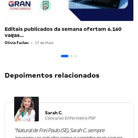
Editais publicados da semana ofertam 6.160
vagas…
Olivia Furlan
•
17 de Maio
Depoimentos relacionados
Sarah C.
Concurso Enfermeiro PSF
“Natural de Frei Paulo (SE), Sarah C. sempre
enxergou os estudos como o caminho mais seguro