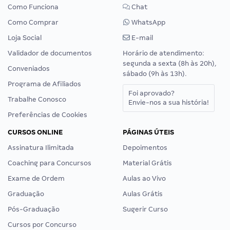
Como Funciona
Chat
Como Comprar
WhatsApp
Loja Social
E-mail
Validador de documentos
Horário de atendimento:
segunda a sexta (8h às 20h),
Conveniados
sábado (9h às 13h).
Programa de Afiliados
Foi aprovado?
Trabalhe Conosco
Envie-nos a sua história!
Preferências de Cookies
CURSOS ONLINE
PÁGINAS ÚTEIS
Assinatura Ilimitada
Depoimentos
Coaching para Concursos
Material Grátis
Exame de Ordem
Aulas ao Vivo
Graduação
Aulas Grátis
Pós-Graduação
Sugerir Curso
Cursos por Concurso