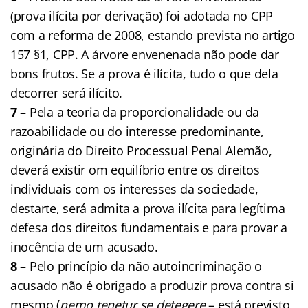
(prova ilícita por derivação) foi adotada no CPP
com a reforma de 2008, estando prevista no artigo
157 §1, CPP. A árvore envenenada não pode dar
bons frutos. Se a prova é ilícita, tudo o que dela
decorrer será ilícito.
7
– Pela a teoria da proporcionalidade ou da
razoabilidade ou do interesse predominante,
originária do Direito Processual Penal Alemão,
deverá existir om equilíbrio entre os direitos
individuais com os interesses da sociedade,
destarte, será admita a prova ilícita para legítima
defesa dos direitos fundamentais e para provar a
inocência de um acusado.
8
– Pelo princípio da não autoincriminação o
acusado não é obrigado a produzir prova contra si
mesmo (
nemo tenetur se detegere
– está previsto