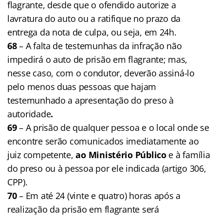
flagrante, desde que o ofendido autorize a
lavratura do auto ou a ratifique no prazo da
entrega da nota de culpa, ou seja, em 24h.
68
– A falta de testemunhas da infração não
impedirá o auto de prisão em flagrante; mas,
nesse caso, com o condutor, deverão assiná-lo
pelo menos duas pessoas que hajam
testemunhado a apresentação do preso à
autoridade
.
69
– A prisão de qualquer pessoa e o local onde se
encontre serão comunicados imediatamente ao
juiz competente,
ao Ministério Público
e à família
do preso ou à pessoa por ele indicada (artigo 306,
CPP).
70
– Em até 24 (vinte e quatro) horas após a
realização da prisão em flagrante será