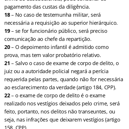
pagamento das custas da diligência.
18
– No caso de testemunha militar, será
necessária a requisição ao superior hierárquico.
19
– se for funcionário público, será preciso
comunicação ao chefe da repartição.
20
– O depoimento infantil é admitido como
prova, mas tem valor probatório relativo.
21
– Salvo o caso de exame de corpo de delito, o
juiz ou a autoridade policial negará a perícia
requerida pelas partes, quando não for necessária
ao esclarecimento da verdade (artigo 184, CPP).
22
– o exame de corpo de delito é o exame
realizado nos vestígios deixados pelo crime, será
feito, portanto, nos delitos não transeuntes, ou
seja, nas infrações que deixarem vestígios (artigo
158, CPP).