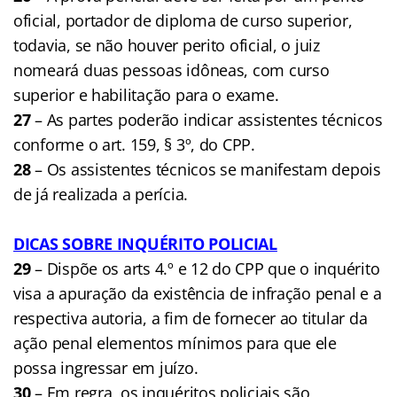
oficial, portador de diploma de curso superior,
todavia, se não houver perito oficial, o juiz
nomeará duas pessoas idôneas, com curso
superior e habilitação para o exame.
27
– As partes poderão indicar assistentes técnicos
conforme o art. 159, § 3º, do CPP.
28
– Os assistentes técnicos se manifestam depois
de já realizada a perícia.
DICAS SOBRE INQUÉRITO POLICIAL
29
– Dispõe os arts 4.º e 12 do CPP que o inquérito
visa a apuração da existência de infração penal e a
respectiva autoria, a fim de fornecer ao titular da
ação penal elementos mínimos para que ele
possa ingressar em juízo.
30
– Em regra, os inquéritos policiais são