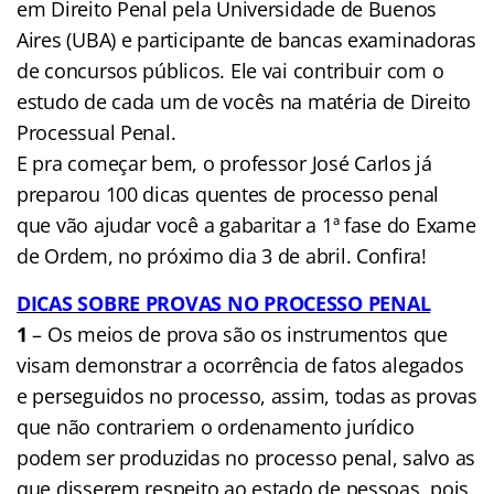
em Direito Penal pela Universidade de Buenos
Aires (UBA) e participante de bancas examinadoras
de concursos públicos. Ele vai contribuir com o
estudo de cada um de vocês na matéria de Direito
Processual Penal.
E pra começar bem, o professor José Carlos já
preparou 100 dicas quentes de processo penal
que vão ajudar você a gabaritar a 1ª fase do Exame
de Ordem, no próximo dia 3 de abril. Confira!
DICAS SOBRE PROVAS NO PROCESSO PENAL
1
– Os meios de prova são os instrumentos que
visam demonstrar a ocorrência de fatos alegados
e perseguidos no processo, assim, todas as provas
que não contrariem o ordenamento jurídico
podem ser produzidas no processo penal, salvo as
que disserem respeito ao estado de pessoas, pois