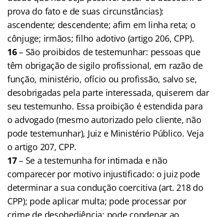
prova do fato e de suas circunstâncias):
ascendente; descendente; afim em linha reta; o
cônjuge; irmãos; filho adotivo (artigo 206, CPP).
16
– São proibidos de testemunhar: pessoas que
têm obrigação de sigilo profissional, em razão de
função, ministério, ofício ou profissão, salvo se,
desobrigadas pela parte interessada, quiserem dar
seu testemunho. Essa proibição é estendida para
o advogado (mesmo autorizado pelo cliente, não
pode testemunhar), Juiz e Ministério Público. Veja
o artigo 207, CPP.
17
– Se a testemunha for intimada e não
comparecer por motivo injustificado: o juiz pode
determinar a sua condução coercitiva (art. 218 do
CPP); pode aplicar multa; pode processar por
crime de desobediência; pode condenar ao