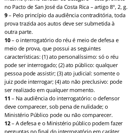
no Pacto de San José da Costa Rica – artigo 8º, 2, g.
9
– Pelo princípio da audiência contraditória, toda
prova trazida aos autos deve ser submetida à
outra parte.
10
– o interrogatório do réu é meio de defesa e
meio de prova, que possui as seguintes
características: (1) ato personalíssimo: só o réu
pode ser interrogado; (2) ato público: qualquer
pessoa pode assistir; (3) ato judicial: somente o
juiz pode interrogar; (4) ato não preclusivo: pode
ser realizado em qualquer momento.
11
– Na audiência do interrogatório: o defensor
deve comparecer, sob pena de nulidade; o
Ministério Público pode ou não comparecer.
12
– A defesa e o Ministério público podem fazer
perguntas no final do interrogatório em caráter