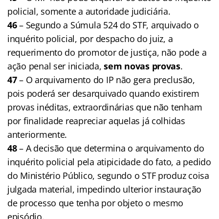
policial, somente a autoridade judiciária.
46
– Segundo a Súmula 524 do STF, arquivado o
inquérito policial, por despacho do juiz, a
requerimento do promotor de justiça, não pode a
ação penal ser iniciada,
sem novas provas
.
47
– O arquivamento do IP não gera preclusão,
pois poderá ser desarquivado quando existirem
provas inéditas, extraordinárias que não tenham
por finalidade reapreciar aquelas já colhidas
anteriormente.
48
– A decisão que determina o arquivamento do
inquérito policial pela atipicidade do fato, a pedido
do Ministério Público, segundo o STF produz coisa
julgada material, impedindo ulterior instauração
de processo que tenha por objeto o mesmo
episódio.