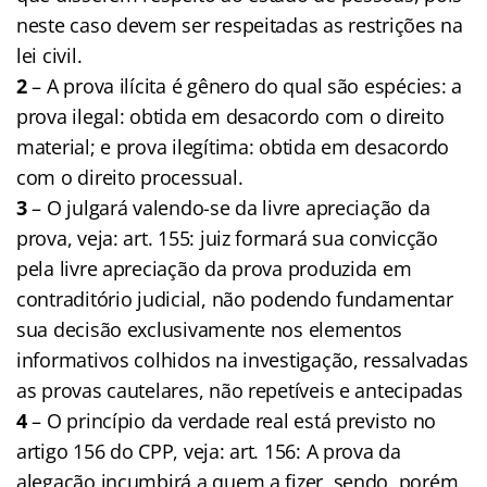
neste caso devem ser respeitadas as restrições na
lei civil.
2
– A prova ilícita é gênero do qual são espécies: a
prova ilegal: obtida em desacordo com o direito
material; e prova ilegítima: obtida em desacordo
com o direito processual.
3
– O julgará valendo-se da livre apreciação da
prova, veja: art. 155: juiz formará sua convicção
pela livre apreciação da prova produzida em
contraditório judicial, não podendo fundamentar
sua decisão exclusivamente nos elementos
informativos colhidos na investigação, ressalvadas
as provas cautelares, não repetíveis e antecipadas
4
– O princípio da verdade real está previsto no
artigo 156 do CPP, veja: art. 156: A prova da
alegação incumbirá a quem a fizer, sendo, porém,