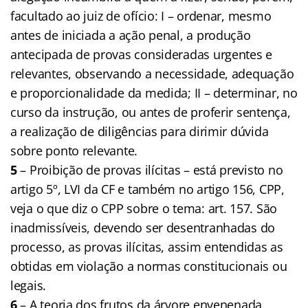
facultado ao juiz de ofício: I – ordenar, mesmo
antes de iniciada a ação penal, a produção
antecipada de provas consideradas urgentes e
relevantes, observando a necessidade, adequação
e proporcionalidade da medida; II – determinar, no
curso da instrução, ou antes de proferir sentença,
a realização de diligências para dirimir dúvida
sobre ponto relevante.
5
– Proibição de provas ilícitas – está previsto no
artigo 5º, LVI da CF e também no artigo 156, CPP,
veja o que diz o CPP sobre o tema: art. 157. São
inadmissíveis, devendo ser desentranhadas do
processo, as provas ilícitas, assim entendidas as
obtidas em violação a normas constitucionais ou
legais.
6
– A teoria dos frutos da árvore envenenada