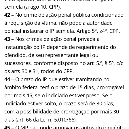
sem ela (artigo 10, CPP).
42
– No crime de ação penal pública condicionado
à requisição da vítima, não pode a autoridade
policial instaurar o IP sem ela. Artigo 5º, §4º, CPP.
43
– Nos crimes de ação penal privada a
instauração do IP depende de requerimento do
ofendido, de seu representante legal ou
sucessores, conforme disposto no art. 5.º, § 5º, c/c
os arts 30 e 31, todos do CPP.
44
– O prazo do IP que estiver tramitando no
âmbito federal terá o prazo de 15 dias, prorrogável
por mais 15, se o indiciado estiver preso. Se o
indiciado estiver solto, o prazo será de 30 dias,
com a possibilidade de prorrogação por mais 30
dias (art. 66 da Lei n. 5.010/66).
45
– O MP não pode arquivar os autos do inquérito