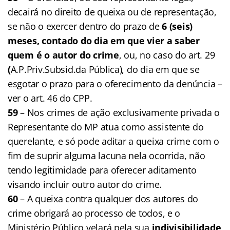
decairá no direito de queixa ou de representação,
se não o exercer dentro do prazo de
6 (seis)
meses, contado do dia em que vier a saber
quem é o autor do crime
, ou, no caso do art. 29
(
A.P.Priv.Subsid.da Pública), do dia em que se
esgotar o prazo para o oferecimento da denúncia –
ver o art. 46 do CPP.
59
– Nos crimes de ação exclusivamente privada o
Representante do MP atua como assistente do
querelante, e só pode aditar a queixa crime com o
fim de suprir alguma lacuna nela ocorrida, não
tendo legitimidade para oferecer aditamento
visando incluir outro autor do crime.
60
– A queixa contra qualquer dos autores do
crime obrigará ao processo de todos, e o
Ministério Público velará pela sua
indivisibilidade