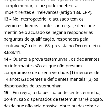
complementar; o juiz pode indeferir as
impertinentes e irrelevantes (artigo 188, CPP).
13
– No interrogatório, o acusado tem os
seguintes direitos: confessar, negar, silenciar e
mentir. Se o acusado se negar a responder as
perguntas de qualificação, responderá pela
contravenção do art. 68, prevista no Decreto-lei n.
3.688/41.
14
– Quanto a prova testemunhal, os declarantes
ou informantes são as que não prestam
compromisso de dizer a verdade: (1) menores de
14 anos; (2) doentes e deficientes mentais; (3) os
dispensados de testemunhar.
15
– Em regra, toda pessoa pode ser testemunha,
porém, são dispensados de testemunhar (é opção,
desde que não seja possível obter ou descobrir a