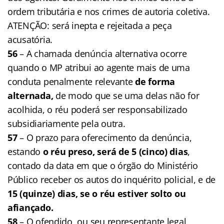
ordem tributária e nos crimes de autoria coletiva.
ATENÇÃO: será inepta e rejeitada a peça
acusatória.
56
– A chamada denúncia alternativa ocorre
quando o MP atribui ao agente mais de uma
conduta penalmente relevante
de forma
alternada,
de modo que se uma delas não for
acolhida, o réu poderá ser responsabilizado
subsidiariamente pela outra.
57
– O prazo para oferecimento da denúncia,
estando
o réu preso, será de 5 (cinco) dias
,
contado da data em que o órgão do Ministério
Público receber os autos do inquérito policial, e de
15 (quinze) dias, se o réu estiver solto ou
afiançado.
58
– O ofendido, ou seu representante legal,