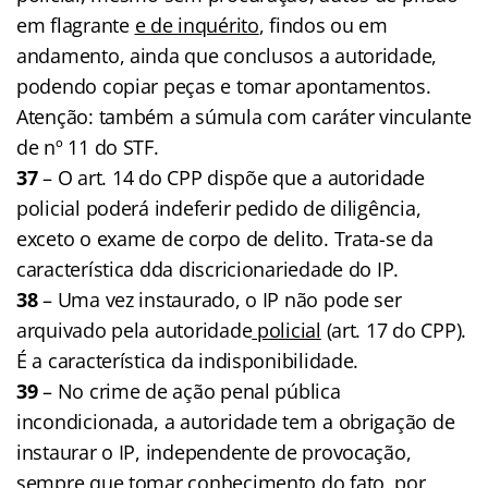
em flagrante
e de inquérito
, findos ou em
andamento, ainda que conclusos a autoridade,
podendo copiar peças e tomar apontamentos.
Atenção: também a súmula com caráter vinculante
de nº 11 do STF.
37
– O art. 14 do CPP dispõe que a autoridade
policial poderá indeferir pedido de diligência,
exceto o exame de corpo de delito. Trata-se da
característica dda discricionariedade do IP.
38
– Uma vez instaurado, o IP não pode ser
arquivado pela autoridade
policial
(art. 17 do CPP).
É a característica da indisponibilidade.
39
– No crime de ação penal pública
incondicionada, a autoridade tem a obrigação de
instaurar o IP, independente de provocação,
sempre que tomar conhecimento do fato, por