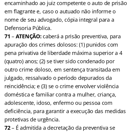
encaminhado ao juiz competente o auto de prisão
em flagrante e, caso o autuado não informe o
nome de seu advogado, cópia integral para a
Defensoria Pública.
71
–
ATENÇÃO:
caberá a prisão preventiva, para
apuração dos crimes dolosos: (1) punidos com
pena privativa de liberdade máxima superior a 4
(quatro) anos; (2) se tiver sido condenado por
outro crime doloso, em sentença transitada em
julgado, ressalvado o período depurados da
reincidência; e (3) se o crime envolver violência
doméstica e familiar contra a mulher, criança,
adolescente, idoso, enfermo ou pessoa com
deficiência, para garantir a execução das medidas
protetivas de urgência.
72
– É admitida a decretação da preventiva se