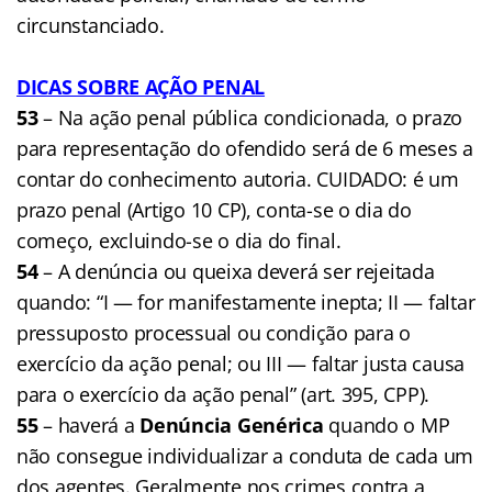
circunstanciado.
DICAS SOBRE AÇÃO PENAL
53
– Na ação penal pública condicionada, o prazo
para representação do ofendido será de 6 meses a
contar do conhecimento autoria. CUIDADO: é um
prazo penal (Artigo 10 CP), conta-se o dia do
começo, excluindo-se o dia do final.
54
– A denúncia ou queixa deverá ser rejeitada
quando: “I — for manifestamente inepta; II — faltar
pressuposto processual ou condição para o
exercício da ação penal; ou III — faltar justa causa
para o exercício da ação penal” (art. 395, CPP).
55
– haverá a
Denúncia Genérica
quando o MP
não consegue individualizar a conduta de cada um
dos agentes. Geralmente nos crimes contra a