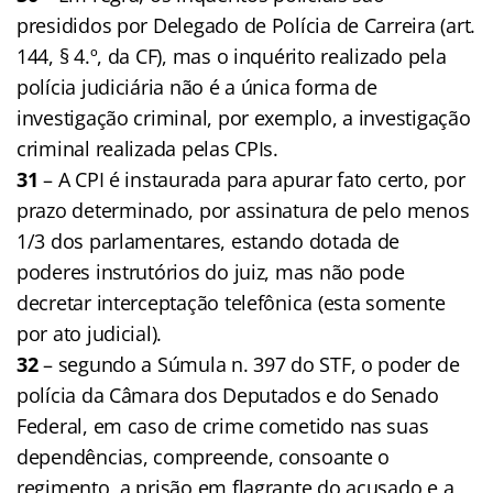
presididos por Delegado de Polícia de Carreira (art.
144, § 4.º, da CF), mas o inquérito realizado pela
polícia judiciária não é a única forma de
investigação criminal, por exemplo, a investigação
criminal realizada pelas CPIs.
31
– A CPI é instaurada para apurar fato certo, por
prazo determinado, por assinatura de pelo menos
1/3 dos parlamentares, estando dotada de
poderes instrutórios do juiz, mas não pode
decretar interceptação telefônica (esta somente
por ato judicial).
32
– segundo a Súmula n. 397 do STF, o poder de
polícia da Câmara dos Deputados e do Senado
Federal, em caso de crime cometido nas suas
dependências, compreende, consoante o
regimento, a prisão em flagrante do acusado e a