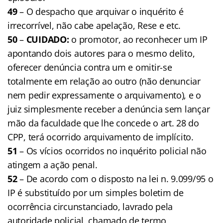
49
– O despacho que arquivar o inquérito é
irrecorrível, não cabe apelação, Rese e etc.
50
–
CUIDADO:
o promotor, ao reconhecer um IP
apontando dois autores para o mesmo delito,
oferecer denúncia contra um e omitir-se
totalmente em relação ao outro (não denunciar
nem pedir expressamente o arquivamento), e o
juiz simplesmente receber a denúncia sem lançar
mão da faculdade que lhe concede o art. 28 do
CPP, terá ocorrido arquivamento de implícito.
51
– Os vícios ocorridos no inquérito policial não
atingem a ação penal.
52
– De acordo com o disposto na lei n. 9.099/95 o
IP é substituído por um simples boletim de
ocorrência circunstanciado, lavrado pela
autoridade policial, chamado de termo