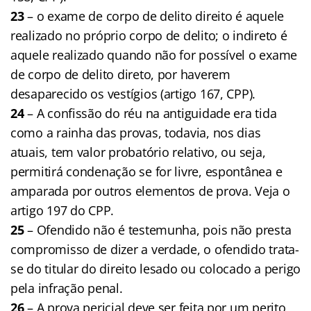
23
– o exame de corpo de delito direito é aquele
realizado no próprio corpo de delito; o indireto é
aquele realizado quando não for possível o exame
de corpo de delito direto, por haverem
desaparecido os vestígios (artigo 167, CPP).
24
– A confissão do réu na antiguidade era tida
como a rainha das provas, todavia, nos dias
atuais, tem valor probatório relativo, ou seja,
permitirá condenação se for livre, espontânea e
amparada por outros elementos de prova. Veja o
artigo 197 do CPP.
25
– Ofendido não é testemunha, pois não presta
compromisso de dizer a verdade, o ofendido trata-
se do titular do direito lesado ou colocado a perigo
pela infração penal.
26
– A prova pericial deve ser feita por um perito