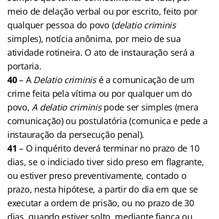
meio de delação verbal ou por escrito, feito por
qualquer pessoa do povo (
delatio criminis
simples), notícia anônima, por meio de sua
atividade rotineira. O ato de instauração será a
portaria.
40
– A
Delatio criminis
é a comunicação de um
crime feita pela vítima ou por qualquer um do
povo,
A
delatio criminis
pode ser simples (mera
comunicação) ou postulatória (comunica e pede a
instauração da persecução penal).
41
– O inquérito deverá terminar no prazo de 10
dias, se o indiciado tiver sido preso em flagrante,
ou estiver preso preventivamente, contado o
prazo, nesta hipótese, a partir do dia em que se
executar a ordem de prisão, ou no prazo de 30
dias, quando estiver solto, mediante fiança ou