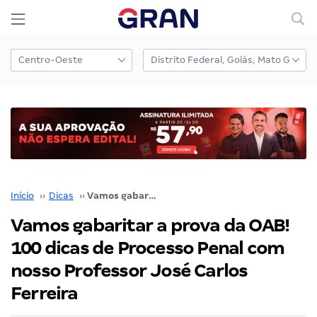
Início
››
Dicas
››
Vamos gabaritar a prova da OAB! 100 dicas de Processo Penal com nosso Professor José Carlos Ferreira
Vamos gabaritar a prova da OAB!
100 dicas de Processo Penal com
nosso Professor José Carlos
Ferreira