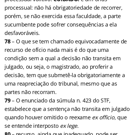
processual: não há obrigatoriedade de recorrer,
porém, se não exercida essa faculdade, a parte
sucumbente pode sofrer consequências a ela
desfavoráveis.
78
– O que se tem chamado equivocadamente de
recurso de ofício nada mais é do que uma
condição sem a qual a decisão não transita em
julgado, ou seja, o magistrado, ao proferir a
decisão, tem que submetê-la obrigatoriamente a
uma reapreciação do tribunal, mesmo que as
partes não recorram.
79
– O enunciado da súmula n. 423 do STF,
estabelece que a sentença não transita em julgado
quando houver omitido o reexame
ex officio
, que
se entende interposto
ex lege.
80
– recurso, ainda que inadequado, pode ser