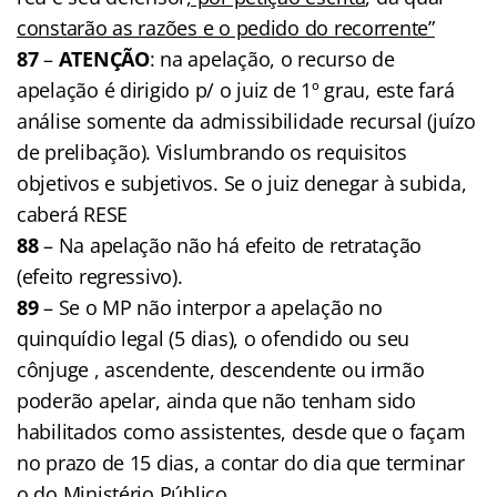
constarão as razões e o pedido do recorrente”
87
–
ATENÇÃO
: na apelação, o recurso de
apelação é dirigido p/ o juiz de 1º grau, este fará
análise somente da admissibilidade recursal (juízo
de prelibação
)
. Vislumbrando os requisitos
objetivos e subjetivos. Se o juiz denegar à subida,
caberá RESE
88
– Na apelação não há efeito de retratação
(efeito regressivo).
89
– Se o MP não interpor a apelação no
quinquídio legal (5 dias), o ofendido ou seu
cônjuge , ascendente, descendente ou irmão
poderão apelar, ainda que não tenham sido
habilitados como assistentes, desde que o façam
no prazo de 15 dias, a contar do dia que terminar
o do Ministério Público.