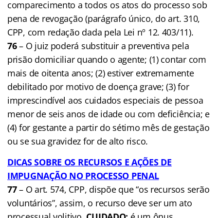
comparecimento a todos os atos do processo sob
pena de revogação (parágrafo único, do art. 310,
CPP, com redação dada pela Lei nº 12. 403/11).
76
– O juiz poderá substituir a preventiva pela
prisão domiciliar quando o agente; (1) contar com
mais de oitenta anos; (2) estiver extremamente
debilitado por motivo de doença grave; (3) for
imprescindível aos cuidados especiais de pessoa
menor de seis anos de idade ou com deficiência; e
(4) for gestante a partir do sétimo mês de gestação
ou se sua gravidez for de alto risco.
DICAS SOBRE OS RECURSOS E AÇÕES DE
IMPUGNAÇÃO NO PROCESSO PENAL
77
– O art. 574, CPP, dispõe que “os recursos serão
voluntários”, assim, o recurso deve ser um ato
processual volitivo.
CUIDADO:
é um ônus