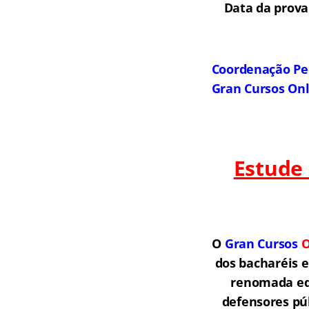
Data da prova
Coordenação Pe
Gran Cursos On
Estude
O
Gran Cursos
O
dos bacharéis 
renomada equ
defensores púb