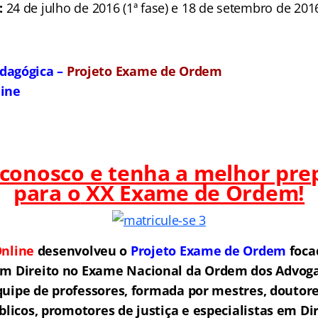
:
24 de julho de 2016 (1ª fase) e 18 de setembro de 2016
dagógica –
Projeto Exame de Ordem
line
 conosco e tenha a melhor pre
para o
XX Exame de Ordem!
nline
desenvolveu o
Projeto Exame de Ordem
f
o
ca
em Direito no Exame Nacional da Ordem dos Advogad
ipe de professores, formada por mestres, doutore
licos, promotores de justiça e especialistas em Di