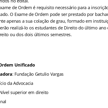
idos no edital.
xame de Ordem é requisito necessário para a inscriçã
do. O Exame de Ordem pode ser prestado por bachare
te apenas a sua colação de grau, formado em institu
erão realizá-lo os estudantes de Direito do último ano
eito ou dos dois últimos semestres.
Ordem Unificado
zadora
: Fundação Getulio Vargas
cício da Advocacia
 Nível superior em direito
onal