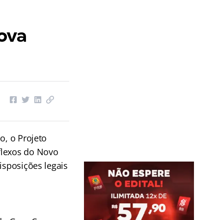
ova
o, o Projeto
flexos do Novo
isposições legais