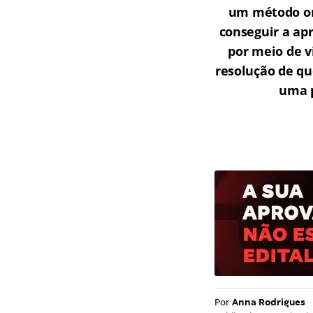
um método onl
conseguir a ap
por meio de v
resolução de qu
uma p
Por
Anna Rodrigues