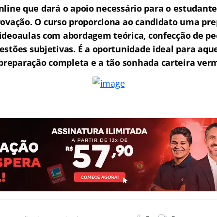
ine que dará o apoio necessário para o estudante
rovação.
O curso proporciona ao candidato uma pre
ideoaulas com abordagem teórica, confecção de peç
estões subjetivas. É a oportunidade ideal para aq
reparação completa e a tão sonhada carteira ver