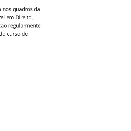
o nos quadros da
l em Direito,
ição regularmente
 do curso de