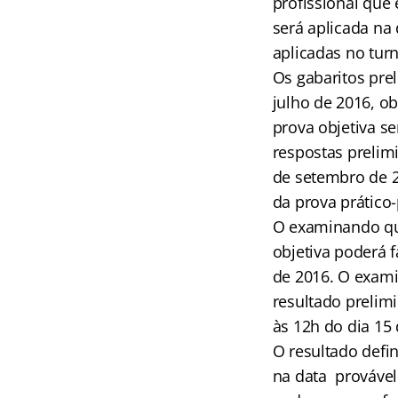
profissional que 
será aplicada na
aplicadas no turn
Os gabaritos pre
julho de 2016, ob
prova objetiva s
respostas prelimi
de setembro de 20
da prova prático-
O examinando que
objetiva poderá f
de 2016. O exami
resultado prelimi
às 12h do dia 15
O resultado defin
na data provável