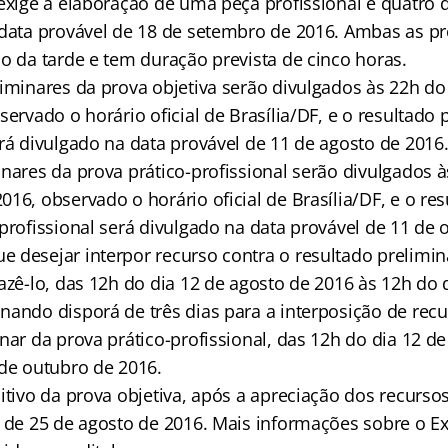
exige a elaboração de uma peça profissional e quatro 
 data provável de 18 de setembro de 2016. Ambas as p
o da tarde e tem duração prevista de cinco horas.
liminares da prova objetiva serão divulgados às 22h do
servado o horário oficial de Brasília/DF, e o resultado 
erá divulgado na data provável de 11 de agosto de 2016
nares da prova prático-profissional serão divulgados à
16, observado o horário oficial de Brasília/DF, e o re
profissional será divulgado na data provável de 11 de 
 desejar interpor recurso contra o resultado prelimin
azê-lo, das 12h do dia 12 de agosto de 2016 às 12h do 
nando disporá de três dias para a interposição de recu
nar da prova prático-profissional, das 12h do dia 12 d
 de outubro de 2016.
itivo da prova objetiva, após a apreciação dos recurso
 de 25 de agosto de 2016. Mais informações sobre o