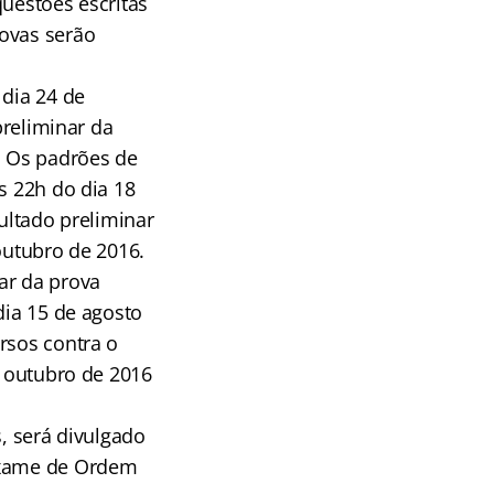
questões escritas
rovas serão
 dia 24 de
preliminar da
. Os padrões de
s 22h do dia 18
sultado preliminar
outubro de 2016.
ar da prova
dia 15 de agosto
rsos contra o
e outubro de 2016
s, será divulgado
 Exame de Ordem