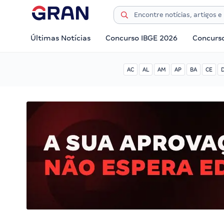
Últimas Notícias
Concurso IBGE 2026
Concurs
AC
AL
AM
AP
BA
CE