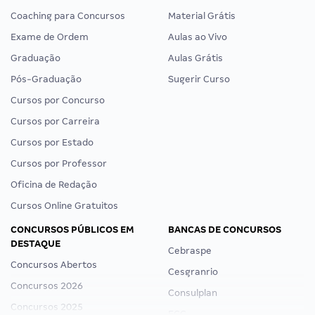
Coaching para Concursos
Material Grátis
Exame de Ordem
Aulas ao Vivo
Graduação
Aulas Grátis
Pós-Graduação
Sugerir Curso
Cursos por Concurso
Cursos por Carreira
Cursos por Estado
Cursos por Professor
Oficina de Redação
Cursos Online Gratuitos
CONCURSOS PÚBLICOS EM
BANCAS DE CONCURSOS
DESTAQUE
Cebraspe
Concursos Abertos
Cesgranrio
Concursos 2026
Consulplan
Concursos 2025
FCC