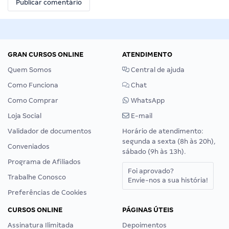
GRAN CURSOS ONLINE
ATENDIMENTO
Quem Somos
Central de ajuda
Como Funciona
Chat
Como Comprar
WhatsApp
Loja Social
E-mail
Validador de documentos
Horário de atendimento:
segunda a sexta (8h às 20h),
Conveniados
sábado (9h às 13h).
Programa de Afiliados
Foi aprovado?
Trabalhe Conosco
Envie-nos a sua história!
Preferências de Cookies
CURSOS ONLINE
PÁGINAS ÚTEIS
Assinatura Ilimitada
Depoimentos