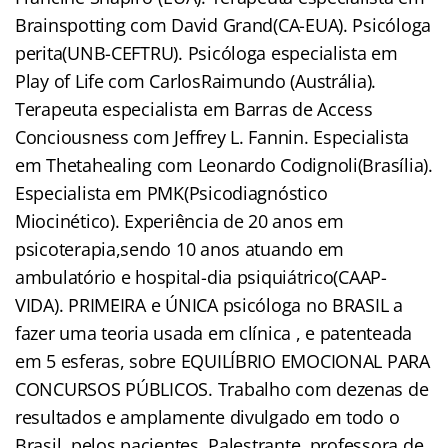
Brainspotting com David Grand(CA-EUA). Psicóloga
perita(UNB-CEFTRU). Psicóloga especialista em
Play of Life com CarlosRaimundo (Austrália).
Terapeuta especialista em Barras de Access
Conciousness com Jeffrey L. Fannin. Especialista
em Thetahealing com Leonardo Codignoli(Brasília).
Especialista em PMK(Psicodiagnóstico
Miocinético). Experiência de 20 anos em
psicoterapia,sendo 10 anos atuando em
ambulatório e hospital-dia psiquiátrico(CAAP-
VIDA). PRIMEIRA e ÚNICA psicóloga no BRASIL a
fazer uma teoria usada em clínica , e patenteada
em 5 esferas, sobre EQUILÍBRIO EMOCIONAL PARA
CONCURSOS PÚBLICOS. Trabalho com dezenas de
resultados e amplamente divulgado em todo o
Brasil, pelos pacientes. Palestrante, professora de