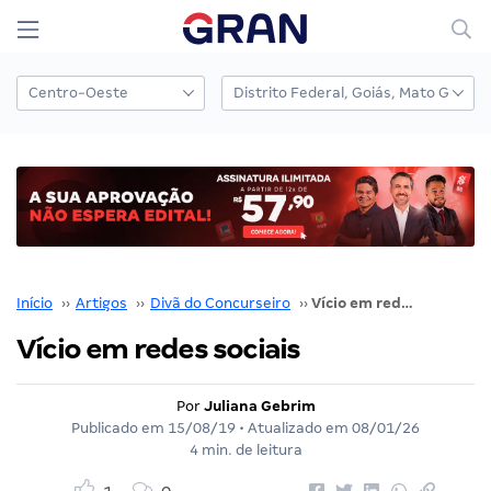
Início
››
Artigos
››
Divã do Concurseiro
››
Vício em redes sociais
Vício em redes sociais
Por
Juliana Gebrim
Publicado em
15/08/19
• Atualizado em
08/01/26
4 min. de leitura