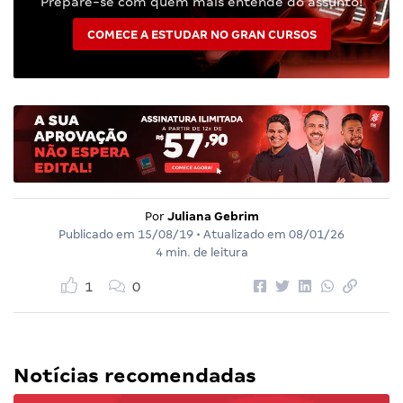
Prepare-se com quem mais entende do assunto!
COMECE A ESTUDAR NO GRAN CURSOS
Por
Juliana Gebrim
Publicado em
15/08/19
• Atualizado em
08/01/26
4 min. de leitura
1
0
Notícias recomendadas