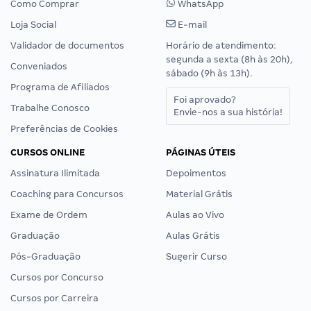
Como Comprar
WhatsApp
Loja Social
E-mail
Validador de documentos
Horário de atendimento:
segunda a sexta (8h às 20h),
Conveniados
sábado (9h às 13h).
Programa de Afiliados
Foi aprovado?
Trabalhe Conosco
Envie-nos a sua história!
Preferências de Cookies
CURSOS ONLINE
PÁGINAS ÚTEIS
Assinatura Ilimitada
Depoimentos
Coaching para Concursos
Material Grátis
Exame de Ordem
Aulas ao Vivo
Graduação
Aulas Grátis
Pós-Graduação
Sugerir Curso
Cursos por Concurso
Cursos por Carreira