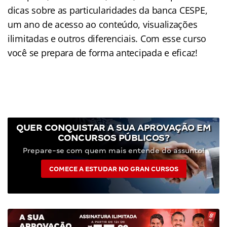
dicas sobre as particularidades da banca CESPE,
um ano de acesso ao conteúdo, visualizações
ilimitadas e outros diferenciais. Com esse curso
você se prepara de forma antecipada e eficaz!
QUER CONQUISTAR A SUA APROVAÇÃO EM
CONCURSOS PÚBLICOS?
Prepare-se com quem mais entende do assunto!
COMECE A ESTUDAR NO GRAN CURSOS