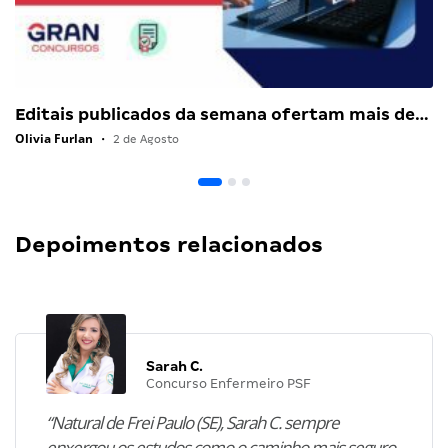
Editais publicados da semana ofertam mais de…
Olivia Furlan
•
2 de Agosto
Depoimentos relacionados
Sarah C.
Concurso Enfermeiro PSF
“Natural de Frei Paulo (SE), Sarah C. sempre
enxergou os estudos como o caminho mais seguro