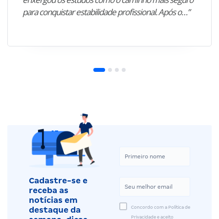
para conquistar estabilidade profissional. Após o…”
Cadastre-se e
receba as
notícias em
Concordo com a Política de
destaque da
Privacidade e aceito