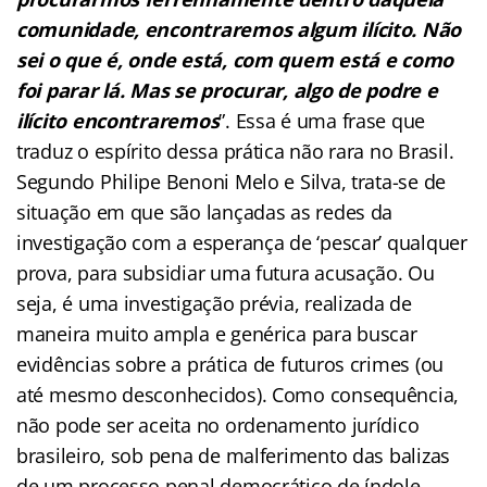
comunidade, encontraremos algum ilícito. Não
sei o que é, onde está, com quem está e como
foi parar lá. Mas se procurar, algo de podre e
ilícito encontraremos
”. Essa é uma frase que
traduz o espírito dessa prática não rara no Brasil.
Segundo Philipe Benoni Melo e Silva, trata-se de
situação em que são lançadas as redes da
investigação com a esperança de ‘pescar’ qualquer
prova, para subsidiar uma futura acusação. Ou
seja, é uma investigação prévia, realizada de
maneira muito ampla e genérica para buscar
evidências sobre a prática de futuros crimes (ou
até mesmo desconhecidos). Como consequência,
não pode ser aceita no ordenamento jurídico
brasileiro, sob pena de malferimento das balizas
de um processo penal democrático de índole