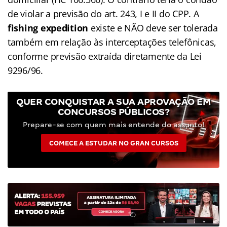
de violar a previsão do art. 243, I e II do CPP. A
fishing expedition
existe e NÃO deve ser tolerada
também em relação às interceptações telefônicas,
conforme previsão extraída diretamente da Lei
9296/96.
QUER CONQUISTAR A SUA APROVAÇÃO EM
CONCURSOS PÚBLICOS?
Prepare-se com quem mais entende do assunto!
COMECE A ESTUDAR NO GRAN CURSOS