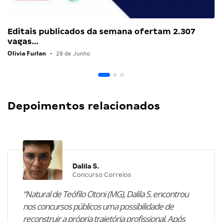
Editais publicados da semana ofertam 2.307
vagas…
Olivia Furlan
•
28 de Junho
Depoimentos relacionados
Dalila S.
Concurso Correios
“Natural de Teófilo Otoni (MG), Dalila S. encontrou
nos concursos públicos uma possibilidade de
reconstruir a própria trajetória profissional. Após