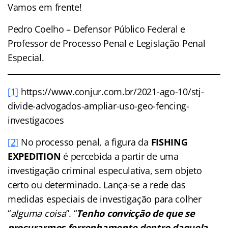
Vamos em frente!
Pedro Coelho – Defensor Público Federal e
Professor de Processo Penal e Legislação Penal
Especial.
[1]
https://www.conjur.com.br/2021-ago-10/stj-
divide-advogados-ampliar-uso-geo-fencing-
investigacoes
[2]
No processo penal, a figura da
FISHING
EXPEDITION
é percebida a partir de uma
investigação criminal especulativa, sem objeto
certo ou determinado. Lança-se a rede das
medidas especiais de investigação para colher
“
alguma coisa
”. “
Tenho convicção de que se
procurarmos ferrenhamente dentro daquela