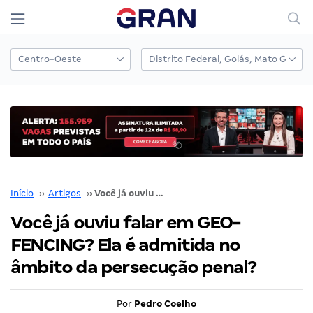
Início
››
Artigos
››
Você já ouviu falar em GEO-FENCING? Ela é admitida no âmbito da persecução penal?
Você já ouviu falar em GEO-
FENCING? Ela é admitida no
âmbito da persecução penal?
Por
Pedro Coelho