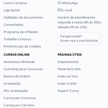
Como Comprar
WhatsApp
Loja Social
E-mail
Validador de documentos
Horário de atendimento:
segunda a sexta (8h às 20h),
Conveniados
sábado (9h às 13h).
Programa de Afiliados
Foi aprovado?
Trabalhe Conosco
Envie-nos a sua história!
Preferências de Cookies
CURSOS ONLINE
PÁGINAS ÚTEIS
Assinatura Ilimitada
Depoimentos
Coaching para Concursos
Material Grátis
Exame de Ordem
Aulas ao Vivo
Graduação
Aulas Grátis
Pós-Graduação
Sugerir Curso
Cursos por Concurso
Cursos por Carreira