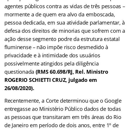
agentes públicos contra as vidas de três pessoas –
mormente a de quem era alvo da emboscada,
pessoa dedicada, em sua atividade parlamentar, à
defesa dos direitos de minorias que sofrem com a
ação desse segmento podre da estrutura estatal
fluminense – não impõe risco desmedido à
privacidade e à intimidade dos usuários
possivelmente atingidos pela diligência
questionada
(RMS 60.698/RJ, Rel. Ministro
ROGERIO SCHIETTI CRUZ, julgado em
26/08/2020).
Recentemente, a Corte determinou que o Google
entregasse ao Ministério Público dados de todas
as pessoas que transitaram em três áreas do Rio
de Janeiro em período de dois anos, entre 1º de