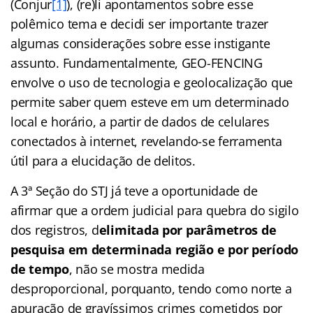
(Conjur
[1]
), (re)li apontamentos sobre esse
polêmico tema e decidi ser importante trazer
algumas considerações sobre esse instigante
assunto. Fundamentalmente, GEO-FENCING
envolve o uso de tecnologia e geolocalização que
permite saber quem esteve em um determinado
local e horário, a partir de dados de celulares
conectados à internet, revelando-se ferramenta
útil para a elucidação de delitos.
A 3ª Seção do STJ já teve a oportunidade de
afirmar que a ordem judicial para quebra do sigilo
dos registros, d
elimitada por parâmetros de
pesquisa em determinada região e por período
de tempo
, não se mostra medida
desproporcional, porquanto, tendo como norte a
apuração de gravíssimos crimes cometidos por