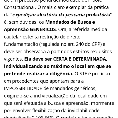
Constitucional. O mais claro exemplar da prática
da “
expedição aleatória da pescaria probatória
”
é, sem dúvidas, os
Mandados de Busca e
Apreensão GENÉRICOS
. Ora, a referida medida
cautelar ostenta restrição de direito
fundamentação (regulada no art. 240 do CPP) e
deve ser observada a partir dos estritos requisitos
vigentes.
Ela deve ser CERTA E DETERMINADA,
individualizando ao máximo o local em que se
pretende realizar a diligência.
O STF é profícuo
em precedentes que apontam para a
IMPOSSIBILIDADE de mandados genéricos,
exigindo-se a individualização da localidade em
que será efetuada a busca e apreensão, mormente
por envolver flexibilização da inviolabilidade
domiciliar (HC 106.566). O contrário teria o condão