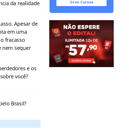
ncia da realidade
Gran Cursos
casso. Apesar de
rota em uma
 o fracasso
de nem sequer
perdedores e os
 sobre você?
pelo Brasil?