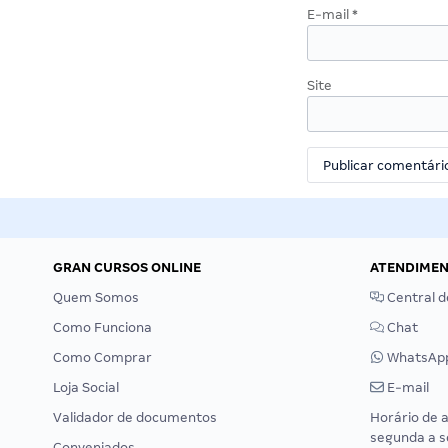
E-mail
*
Site
GRAN CURSOS ONLINE
ATENDIME
Quem Somos
Central d
Como Funciona
Chat
Como Comprar
WhatsAp
Loja Social
E-mail
Validador de documentos
Horário de 
segunda a s
Conveniados