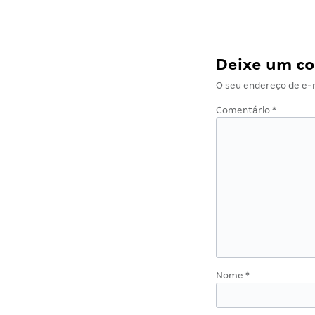
Deixe um c
O seu endereço de e-m
Comentário
*
Nome
*