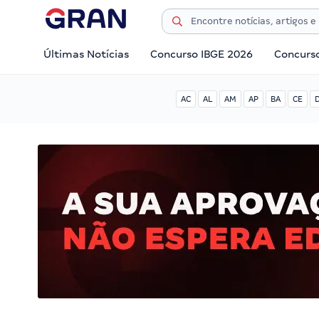
Últimas Notícias
Concurso IBGE 2026
Concurs
AC
AL
AM
AP
BA
CE