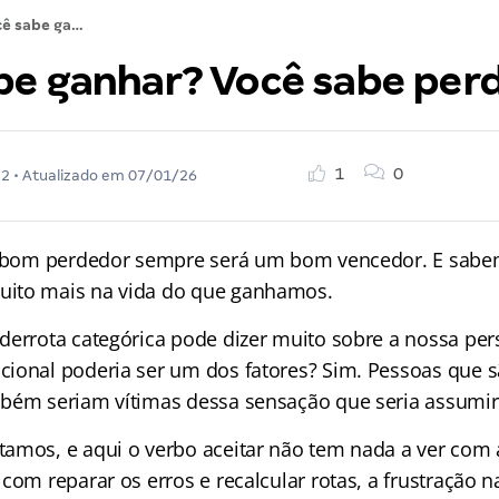
Você sabe ganhar? Você sabe perder?
be ganhar? Você sabe per
1
0
22
• Atualizado em
07/01/26
um bom perdedor sempre será um bom vencedor. E sab
ito mais na vida do que ganhamos.
derrota categórica pode dizer muito sobre a nossa per
ional poderia ser um dos fatores? Sim. Pessoas que 
bém seriam vítimas dessa sensação que seria assumir
amos, e aqui o verbo aceitar não tem nada a ver com 
com reparar os erros e recalcular rotas, a frustração 