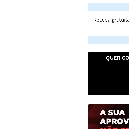
Receba gratuit
QUER CO