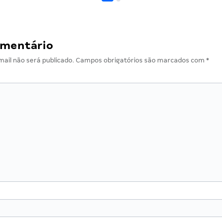
omentário
ail não será publicado.
Campos obrigatórios são marcados com
*