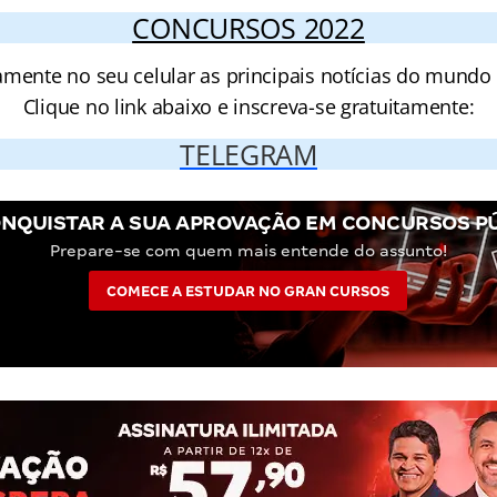
CONCURSOS 2022
amente no seu celular as principais notícias do mundo
Clique no link abaixo e inscreva-se gratuitamente:
TELEGRAM
NQUISTAR A SUA APROVAÇÃO EM CONCURSOS P
Prepare-se com quem mais entende do assunto!
COMECE A ESTUDAR NO GRAN CURSOS