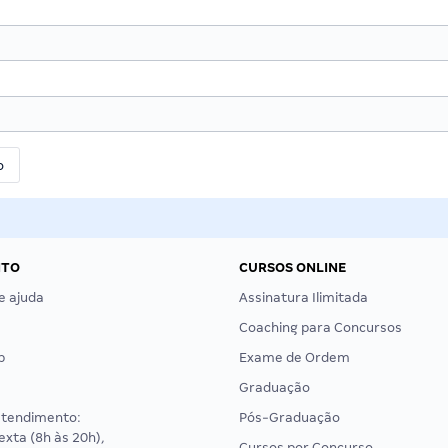
NTO
CURSOS ONLINE
e ajuda
Assinatura Ilimitada
Coaching para Concursos
p
Exame de Ordem
Graduação
atendimento:
Pós-Graduação
exta (8h às 20h),
Cursos por Concurso