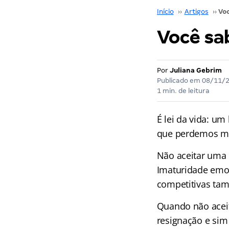
Início
››
Artigos
››
Você sa
Por
Juliana Gebrim
Publicado em
08/11/
1 min. de leitura
É lei da vida: 
que perdemos mu
Não aceitar uma 
Imaturidade emoc
competitivas tam
Quando não aceit
resignação e sim 