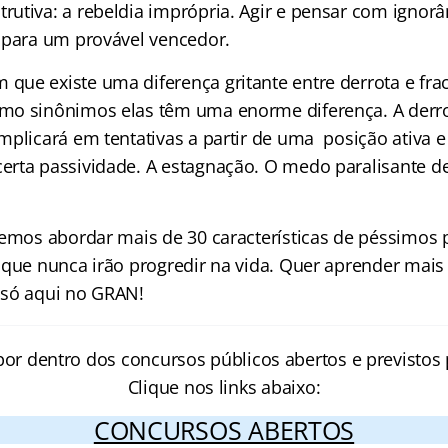
utiva: a rebeldia imprópria. Agir e pensar com ignorâ
 para um provável vencedor.
ue existe uma diferença gritante entre derrota e fra
mo sinônimos elas têm uma enorme diferença. A der
mplicará em tentativas a partir de uma posição ativa e
rta passividade. A estagnação. O medo paralisante 
remos abordar mais de 30 características de péssimos 
 que nunca irão progredir na vida. Quer aprender mais
 só aqui no GRAN!
por dentro dos concursos públicos abertos e previstos 
Clique nos links abaixo:
CONCURSOS ABERTOS