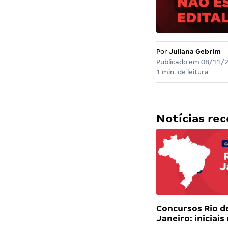
Por
Juliana Gebrim
Publicado em
08/11/
1 min. de leitura
Notícias r
Concursos Rio d
Janeiro: iniciais