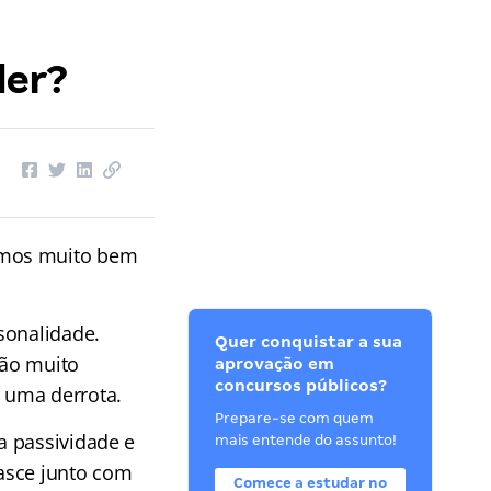
der?
emos muito bem
sonalidade.
Quer conquistar a sua
são muito
aprovação em
concursos públicos?
 uma derrota.
Prepare-se com quem
a passividade e
mais entende do assunto!
nasce junto com
Comece a estudar no