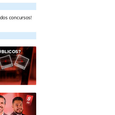
 dos concursos!
ÚBLICOS?