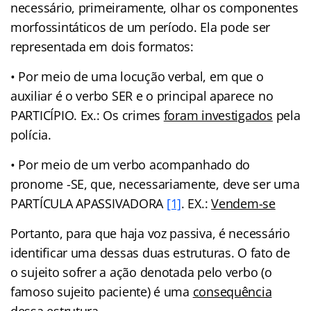
necessário, primeiramente, olhar os componentes
morfossintáticos de um período. Ela pode ser
representada em dois formatos:
• Por meio de uma locução verbal, em que o
auxiliar é o verbo SER e o principal aparece no
PARTICÍPIO. Ex.: Os crimes
foram investigados
pela
polícia.
• Por meio de um verbo acompanhado do
pronome -SE, que, necessariamente, deve ser uma
PARTÍCULA APASSIVADORA
[1]
. EX.:
Vendem-se
Portanto, para que haja voz passiva, é necessário
identificar uma dessas duas estruturas. O fato de
o sujeito sofrer a ação denotada pelo verbo (o
famoso sujeito paciente) é uma
consequência
dessa estrutura.