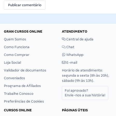
GRAN CURSOS ONLINE
ATENDIMENTO
Quem Somos
Central de ajuda
Como Funciona
Chat
Como Comprar
WhatsApp
Loja Social
E-mail
Validador de documentos
Horário de atendimento:
segunda a sexta (8h às 20h),
Conveniados
sábado (9h às 13h).
Programa de Afiliados
Foi aprovado?
Trabalhe Conosco
Envie-nos a sua história!
Preferências de Cookies
CURSOS ONLINE
PÁGINAS ÚTEIS