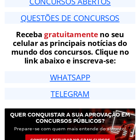
CONCURSOS ABERTOS
QUESTÕES DE CONCURSOS
Receba
gratuitamente
no seu
celular as principais notícias do
mundo dos concursos. Clique no
link abaixo e inscreva-se:
WHATSAPP
TELEGRAM
QUER CONQUISTAR A SUA APROVAÇÃO EM
CONCURSOS PÚBLICOS?
Prepare-se com quem mais entende do assunto!