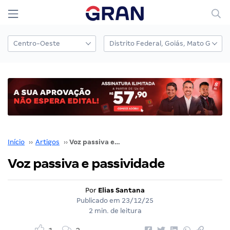
Início
››
Artigos
››
Voz passiva e passividade
Voz passiva e passividade
Por
Elias Santana
Publicado em
23/12/25
2 min. de leitura