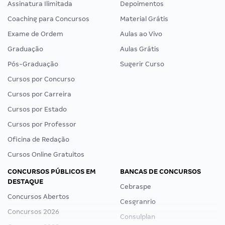
Assinatura Ilimitada
Depoimentos
Coaching para Concursos
Material Grátis
Exame de Ordem
Aulas ao Vivo
Graduação
Aulas Grátis
Pós-Graduação
Sugerir Curso
Cursos por Concurso
Cursos por Carreira
Cursos por Estado
Cursos por Professor
Oficina de Redação
Cursos Online Gratuitos
CONCURSOS PÚBLICOS EM
BANCAS DE CONCURSOS
DESTAQUE
Cebraspe
Concursos Abertos
Cesgranrio
Concursos 2026
Consulplan