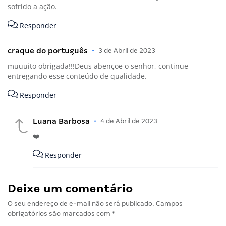
sofrido a ação.
Responder
craque do português
•
3 de Abril de 2023
muuuito obrigada!!!Deus abençoe o senhor, continue
entregando esse conteúdo de qualidade.
Responder
Luana Barbosa
•
4 de Abril de 2023
❤️
Responder
Deixe um comentário
O seu endereço de e-mail não será publicado.
Campos
obrigatórios são marcados com
*