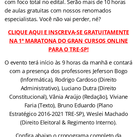
com foco total no edital. Serão mais de 10 horas
de aulas gratuitas com nossos renomados
especialistas. Você não vai perder, né?
CLIQUE AQUI E INSCREVA-SE GRATUITAMENTE
NA 1ª MARATONA DO GRAN CURSOS ONLINE
PARA O TRE-SP!
O evento terá início às 9 horas da manhã e contará
com a presença dos professores Jeferson Bogo
(Informática), Rodrigo Cardoso (Direito
Administrativo), Luciano Dutra (Direito
Constitucional), Vânia Araújo (Redação), Viviane
Faria (Texto), Bruno Eduardo (Plano
Estratégico 2016-2021 TRE-SP), Weslei Machado
(Direito Eleitoral & Regimento Interno).
Confira abaixo o cronograma completo da