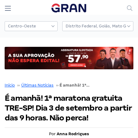
Início
››
Últimas Notícias
››
É amanhã! 1ª maratona gratuita TRE-SP! Dia 3 de setembro a partir das 9 horas. Não perca!
É amanhã! 1ª maratona gratuita
TRE-SP! Dia 3 de setembro a partir
das 9 horas. Não perca!
Por
Anna Rodrigues