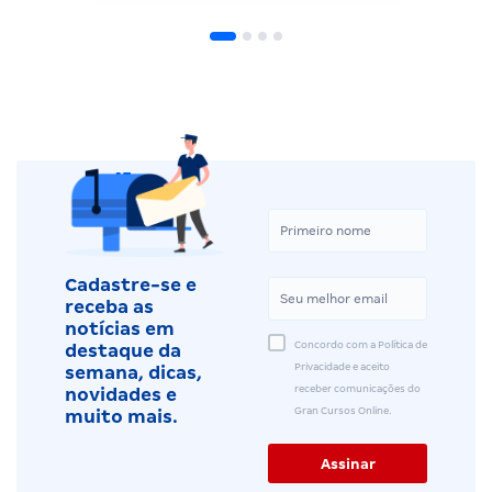
Cadastre-se e
receba as
notícias em
Concordo com a Política de
destaque da
Privacidade e aceito
semana, dicas,
receber comunicações do
novidades e
Gran Cursos Online.
muito mais.