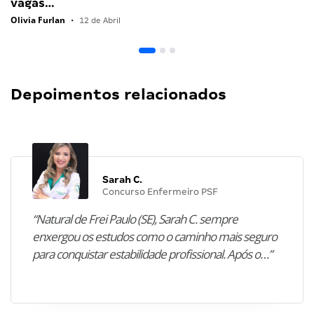
vagas…
Olivia Furlan
•
12 de Abril
Depoimentos relacionados
Sarah C.
Concurso Enfermeiro PSF
“Natural de Frei Paulo (SE), Sarah C. sempre
enxergou os estudos como o caminho mais seguro
para conquistar estabilidade profissional. Após o…”