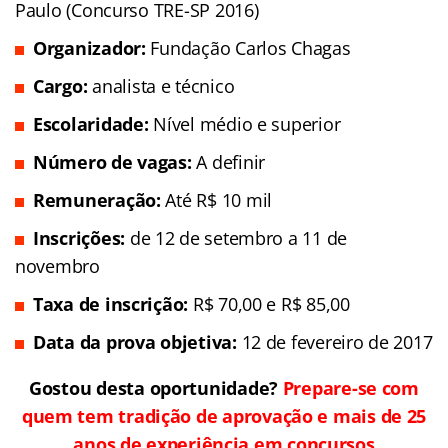
Paulo (Concurso TRE-SP 2016)
Organizador:
Fundação Carlos Chagas
Cargo:
analista e técnico
Escolaridade:
Nível médio e superior
Número de vagas:
A definir
Remuneração:
Até R$ 10 mil
Inscrições
:
de 12 de setembro a 11 de
novembro
Taxa de inscrição:
R$ 70,00 e R$ 85,00
Data da prova objetiva:
12 de fevereiro de 2017
Gostou desta oportunidade?
Prepare-se com
quem tem tradição de aprovação e mais de 25
anos de experiência em concursos