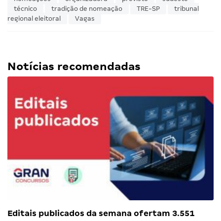
técnico
tradição de nomeação
TRE-SP
tribunal
regional eleitoral
Vagas
Notícias recomendadas
Editais publicados da semana ofertam 3.551