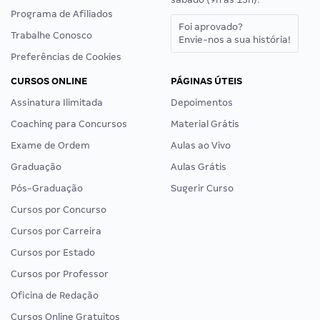
Programa de Afiliados
Foi aprovado?
Trabalhe Conosco
Envie-nos a sua história!
Preferências de Cookies
CURSOS ONLINE
PÁGINAS ÚTEIS
Assinatura Ilimitada
Depoimentos
Coaching para Concursos
Material Grátis
Exame de Ordem
Aulas ao Vivo
Graduação
Aulas Grátis
Pós-Graduação
Sugerir Curso
Cursos por Concurso
Cursos por Carreira
Cursos por Estado
Cursos por Professor
Oficina de Redação
Cursos Online Gratuitos