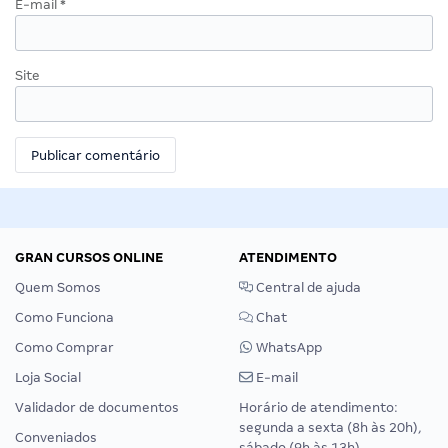
E-mail
*
Site
GRAN CURSOS ONLINE
ATENDIMENTO
Quem Somos
Central de ajuda
Como Funciona
Chat
Como Comprar
WhatsApp
Loja Social
E-mail
Validador de documentos
Horário de atendimento:
segunda a sexta (8h às 20h),
Conveniados
sábado (9h às 13h).