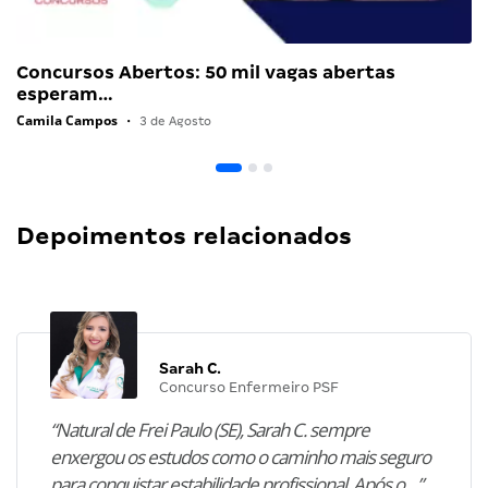
Concursos Abertos: 50 mil vagas abertas
esperam…
Camila Campos
•
3 de Agosto
Depoimentos relacionados
Sarah C.
Concurso Enfermeiro PSF
“Natural de Frei Paulo (SE), Sarah C. sempre
enxergou os estudos como o caminho mais seguro
para conquistar estabilidade profissional. Após o…”