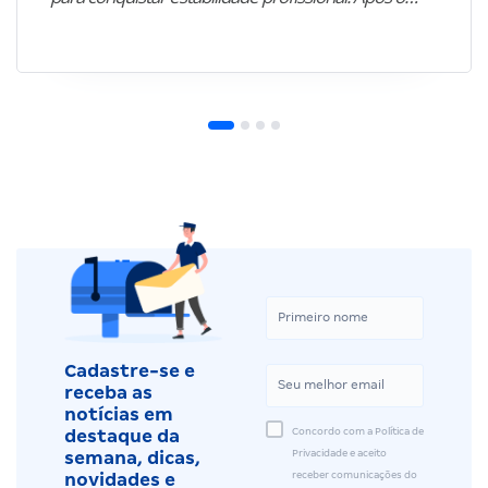
Cadastre-se e
receba as
notícias em
Concordo com a Política de
destaque da
Privacidade e aceito
semana, dicas,
receber comunicações do
novidades e