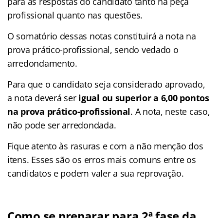
para as respostas do candidato tanto na peça
profissional quanto nas questões.
O somatório dessas notas constituirá a nota na
prova prático-profissional, sendo vedado o
arredondamento.
Para que o candidato seja considerado aprovado,
a nota deverá ser
igual ou superior a 6,00 pontos
na prova prático-profissional
. A nota, neste caso,
não pode ser arredondada.
Fique atento às rasuras e com a não menção dos
itens. Esses são os erros mais comuns entre os
candidatos e podem valer a sua reprovação.
Como se preparar para 2ª fase da