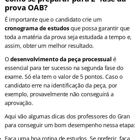
prova OAB?
É importante que o candidato crie um
cronograma de estudos
que possa garantir que
toda a matéria da prova seja estudada a tempo e,
assim, obter um melhor resultado.
O
desenvolvimento da peça processual
é
essencial para ter sucesso na segunda fase do
exame. Só ela tem o valor de 5 pontos. Caso o
candidato erre na identificação da peça, por
exemplo, provavelmente não conseguirá a
aprovação.
Aqui vão algumas dicas dos professores do Gran
para conseguir um bom desempenho nessa etapa:
Faça uma boa rotina de estudos. Se preferir, faça