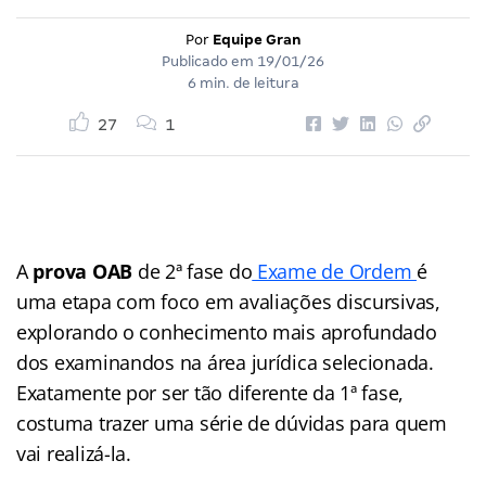
Por
Equipe Gran
Publicado em
19/01/26
6 min. de leitura
27
1
A
prova OAB
de 2ª fase do
Exame de Ordem
é
uma etapa com foco em avaliações discursivas,
explorando o conhecimento mais aprofundado
dos examinandos na área jurídica selecionada.
Exatamente por ser tão diferente da 1ª fase,
costuma trazer uma série de dúvidas para quem
vai realizá-la.