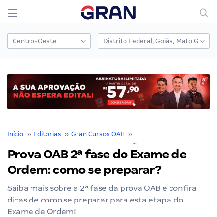
Início
››
Editorias
››
Gran Cursos OAB
››
Prova OAB
››
Prova OAB 2ª fase do Exame de
Ordem: como se preparar?
Saiba mais sobre a 2ª fase da prova OAB e confira
dicas de como se preparar para esta etapa do
Exame de Ordem!