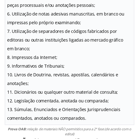
peças processuais e/ou anotações pessoais;
6. Utilização de notas adesivas manuscritas, em branco ou
impressas pelo próprio examinando;
7. Utilização de separadores de códigos fabricados por
editoras ou outras instituições ligadas ao mercado gráfico
em branco;
8. Impressos da Internet;
9. Informativos de Tribunais;
10. Livros de Doutrina, revistas, apostilas, calendários e
anotações;
11. Dicionários ou qualquer outro material de consulta;
12. Legislação comentada, anotada ou comparada;
13. Súmulas, Enunciados e Orientações Jurisprudenciais
comentados, anotados ou comparados.
Prova OAB:
relação de materiais NÃO permitidos para a 2ª fase (de acordo com o
edital)