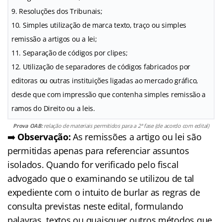
9. Resoluções dos Tribunais;
10. Simples utilização de marca texto, traço ou simples
remissão a artigos ou a lei;
11. Separação de códigos por clipes;
12. Utilização de separadores de códigos fabricados por
editoras ou outras instituições ligadas ao mercado gráfico,
desde que com impressão que contenha simples remissão a
ramos do Direito ou a leis.
Prova OAB:
relação de materiais permitidos para a 2ª fase (de acordo com edital)
➡️
Observação:
As remissões a artigo ou lei são
permitidas apenas para referenciar assuntos
isolados. Quando for verificado pelo fiscal
advogado que o examinando se utilizou de tal
expediente com o intuito de burlar as regras de
consulta previstas neste edital, formulando
palavras, textos ou quaisquer outros métodos que