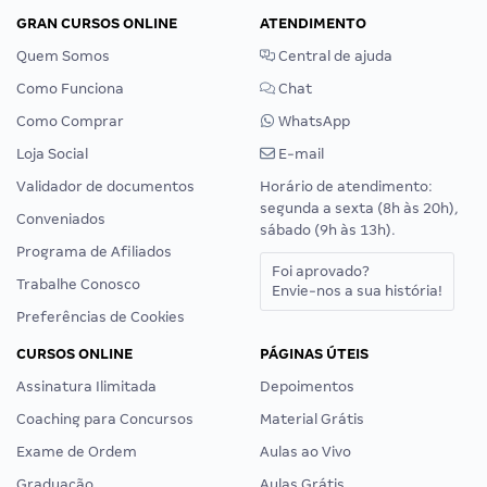
GRAN CURSOS ONLINE
ATENDIMENTO
Quem Somos
Central de ajuda
Como Funciona
Chat
Como Comprar
WhatsApp
Loja Social
E-mail
Validador de documentos
Horário de atendimento:
segunda a sexta (8h às 20h),
Conveniados
sábado (9h às 13h).
Programa de Afiliados
Foi aprovado?
Trabalhe Conosco
Envie-nos a sua história!
Preferências de Cookies
CURSOS ONLINE
PÁGINAS ÚTEIS
Assinatura Ilimitada
Depoimentos
Coaching para Concursos
Material Grátis
Exame de Ordem
Aulas ao Vivo
Graduação
Aulas Grátis