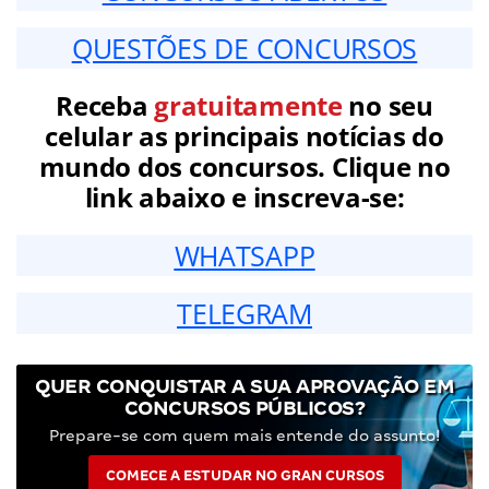
QUESTÕES DE CONCURSOS
Receba
gratuitamente
no seu
celular as principais notícias do
mundo dos concursos. Clique no
link abaixo e inscreva-se:
WHATSAPP
TELEGRAM
QUER CONQUISTAR A SUA APROVAÇÃO EM
CONCURSOS PÚBLICOS?
Prepare-se com quem mais entende do assunto!
COMECE A ESTUDAR NO GRAN CURSOS