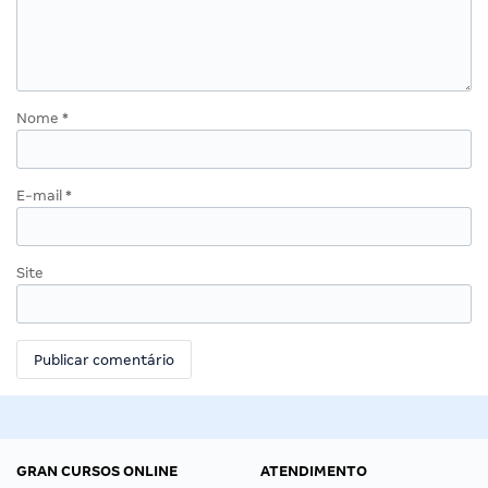
Nome
*
E-mail
*
Site
GRAN CURSOS ONLINE
ATENDIMENTO