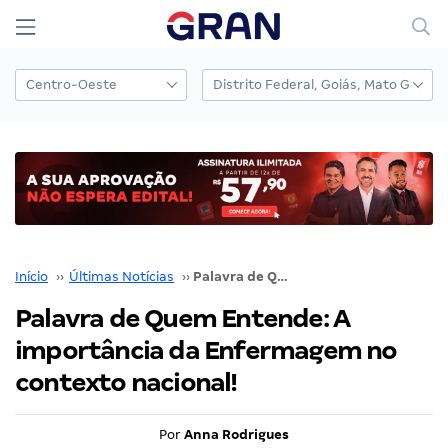
Início
››
Últimas Notícias
››
Palavra de Quem Entende: A importância da Enfermagem no contexto nacional!
Palavra de Quem Entende: A
importância da Enfermagem no
contexto nacional!
Por
Anna Rodrigues