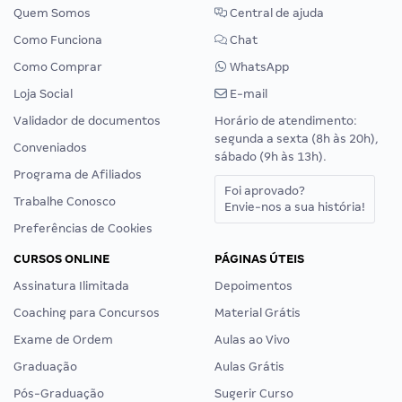
Quem Somos
Central de ajuda
Como Funciona
Chat
Como Comprar
WhatsApp
Loja Social
E-mail
Validador de documentos
Horário de atendimento:
segunda a sexta (8h às 20h),
Conveniados
sábado (9h às 13h).
Programa de Afiliados
Foi aprovado?
Trabalhe Conosco
Envie-nos a sua história!
Preferências de Cookies
CURSOS ONLINE
PÁGINAS ÚTEIS
Assinatura Ilimitada
Depoimentos
Coaching para Concursos
Material Grátis
Exame de Ordem
Aulas ao Vivo
Graduação
Aulas Grátis
Pós-Graduação
Sugerir Curso