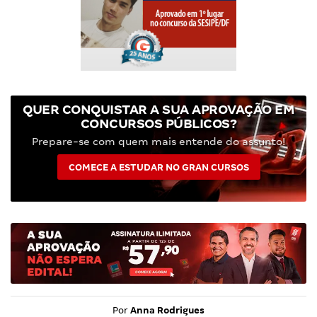
QUER CONQUISTAR A SUA APROVAÇÃO EM
CONCURSOS PÚBLICOS?
Prepare-se com quem mais entende do assunto!
COMECE A ESTUDAR NO GRAN CURSOS
Por
Anna Rodrigues