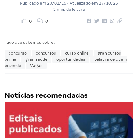
Publicado em
23/02/16
• Atualizado em
27/10/25
2 min. de leitura
0
0
Tudo que sabemos sobre:
concurso
concursos
curso online
gran cursos
online
gran saúde
oportunidades
palavra de quem
entende
Vagas
Notícias recomendadas