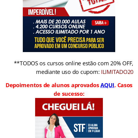
**TODOS os cursos online estão com 20% OFF,
mediante uso do cupom:
ILIMITADO20
Depoimentos de alunos aprovados
AQUI
. Casos
de sucesso: