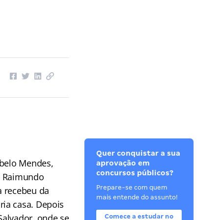
Quer conquistar a sua
ebelo Mendes,
aprovação em
concursos públicos?
do Raimundo
Prepare-se com quem
a recebeu da
mais entende do assunto!
ria casa. Depois
Salvador, onde se
Comece a estudar no