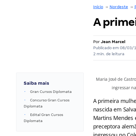
Início
››
Nordeste
››
A primei
Por
Jean Marcel
Publicado em
08/03/
2 min. de leitura
Maria José de Castr
Saiba mais
ingressar n
Gran Cursos Diplomata
A primeira mulhe
Concurso Gran Cursos
Diplomata
nascida em Salva
Edital Gran Cursos
Martins Mendes e
Diplomata
preceptora alemã
ingressou no Col