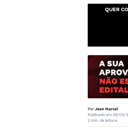
QUER CO
Por
Jean Marcel
Publicado em
08/03/
2 min. de leitura