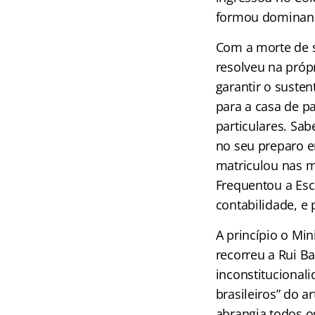
formou dominando
Com a morte de se
resolveu na própr
garantir o suste
para a casa de p
particulares. Sa
no seu preparo em
matriculou nas m
Frequentou a Esc
contabilidade, e 
A princípio o Min
recorreu a Rui B
inconstitucionali
brasileiros” do 
abrangia todos o