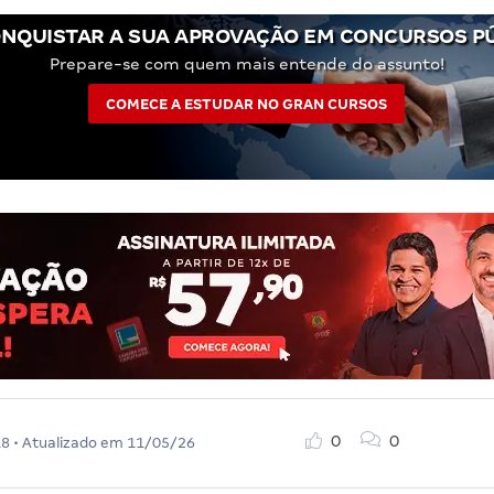
NQUISTAR A SUA APROVAÇÃO EM CONCURSOS P
Prepare-se com quem mais entende do assunto!
COMECE A ESTUDAR NO GRAN CURSOS
0
0
18
• Atualizado em
11/05/26