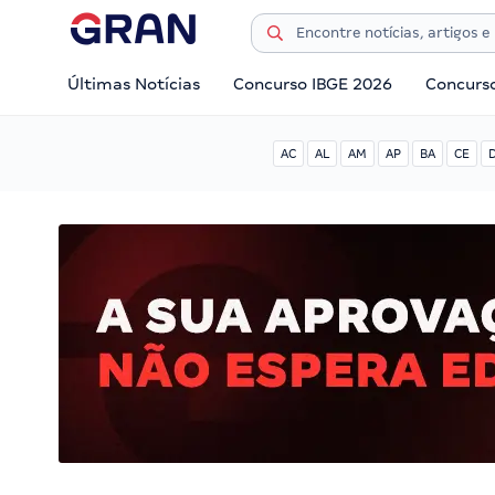
Últimas Notícias
Concurso IBGE 2026
Concurs
AC
AL
AM
AP
BA
CE