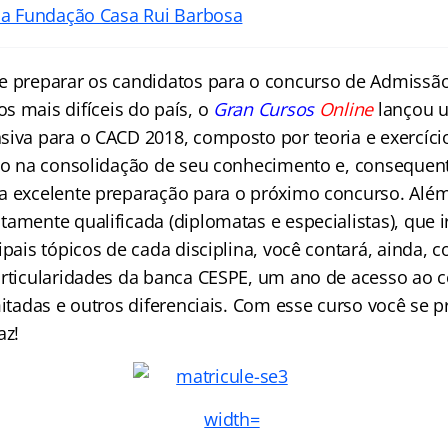
da Fundação Casa Rui Barbosa
e preparar os candidatos para o concurso de Admissão
os mais difíceis do país, o
Gran Cursos
Online
lançou u
siva para o CACD 2018, composto por teoria e exercíci
-lo na consolidação de seu conhecimento e, consequen
a excelente preparação para o próximo concurso. Além
tamente qualificada (
diplomatas
e especialistas), que i
ipais tópicos de cada disciplina, você contará, ainda, 
articularidades da banca CESPE, um ano de acesso ao 
mitadas e outros diferenciais. Com esse curso você se 
az!