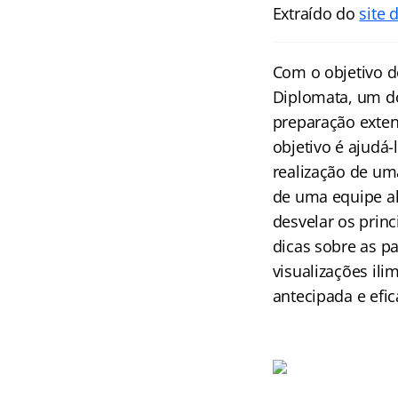
Extraído do
site 
Com o objetivo d
Diplomata
, um d
preparação exten
objetivo é ajudá
realização de um
de uma equipe al
desvelar os princ
dicas sobre as p
visualizações ili
antecipada e efic