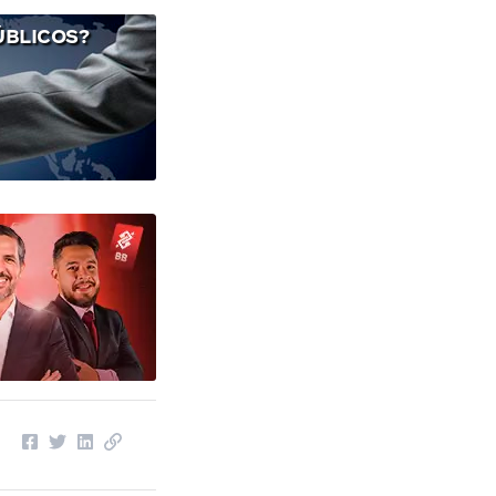
ÚBLICOS?