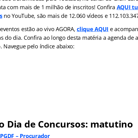
nta com mais de 1 milhão de inscritos! Confira
AQUI tu
s
no YouTube, são mais de 12.060 vídeos e 112.103.347
 eventos estão ao vivo AGORA,
clique AQUI
e acompan
as do dia. Confira ao longo desta matéria a agenda de a
o. Navegue pelo índice abaixo:
o Dia de Concursos: matutino
 PGDF – Procurador