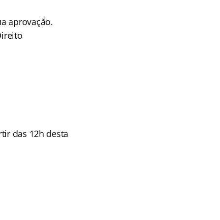
ua aprovação.
ireito
tir das 12h desta