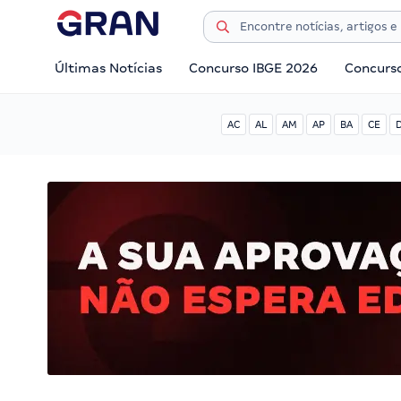
Últimas Notícias
Concurso IBGE 2026
Concurs
AC
AL
AM
AP
BA
CE