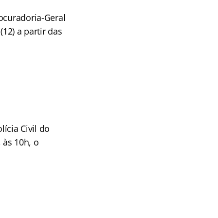
ocuradoria-Geral
12) a partir das
cia Civil do
, às 10h, o