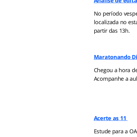
Análise de edita
No período vesper
localizada no es
partir das 13h.
Maratonando Dir
Chegou a hora de
Acompanhe a aula
Acerte as 11
Estude para a O