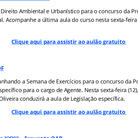
 Direito Ambiental e Urbanístico para o concurso da Pr
al. Acompanhe a última aula do curso nesta sexta-feira (
Clique aqui para assistir ao aulão gratuito
DF
hando a Semana de Exercícios para o concurso da Polí
específico para o cargo de Agente. Nesta sexta-feira (12)
Oliveira conduzirá a aula de Legislação específica.
Clique aqui para assistir ao aulão gratuito