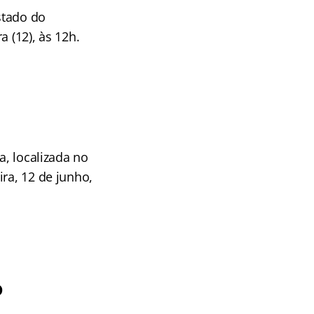
stado do
 (12), às 12h.
a, localizada no
ra, 12 de junho,
o