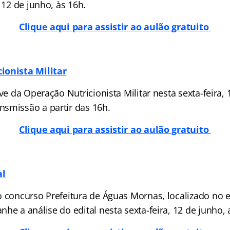
, 12 de junho, às 16h.
Clique aqui para assistir ao aulão gratuito
ionista Militar
ive da Operação Nutricionista Militar nesta sexta-feira, 
smissão a partir das 16h.
Clique aqui para assistir ao aulão gratuito
al
o concurso Prefeitura de Águas Mornas, localizado no 
he a análise do edital nesta sexta-feira, 12 de junho, a