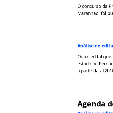
O concurso da Pr
Maranhão, foi pub
Análise de edita
Outro edital que 
estado de Pernamb
a partir das 12h1
Agenda do