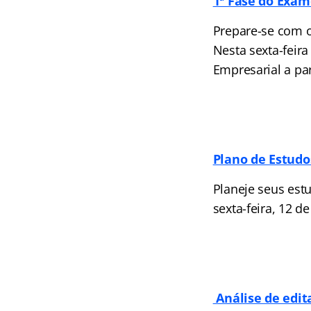
1ª Fase do Exam
Prepare-se com o
Nesta sexta-feira
Empresarial a par
Plano de Estudos
Planeje seus est
sexta-feira, 12 d
Análise de edit