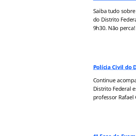
Saiba tudo sobre
do Distrito Feder
9h30. Não perca!
Polícia Civil do 
Continue acompan
Distrito Federal 
professor Rafael 