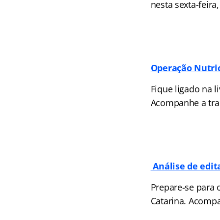
nesta sexta-feira
Operação Nutric
Fique ligado na l
Acompanhe a tran
Análise de edit
Prepare-se para 
Catarina. Acompan