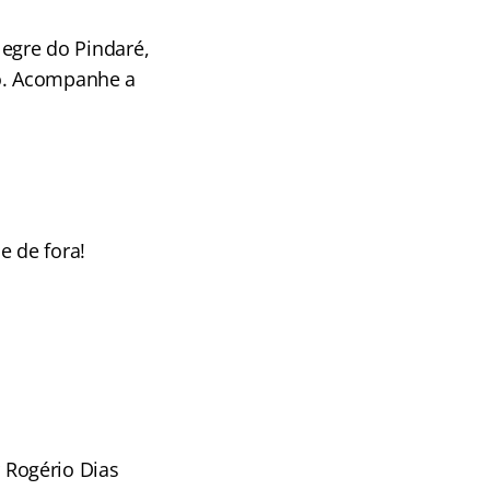
legre do Pindaré,
go. Acompanhe a
e de fora!
 Rogério Dias