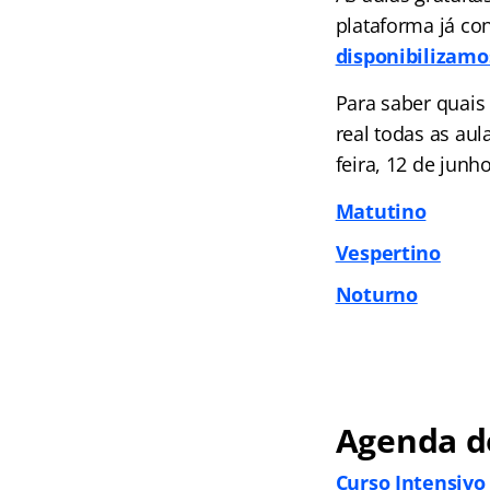
plataforma já co
disponibilizamo
Para saber quais
real todas as aul
feira, 12 de junh
Matutino
Vespertino
Noturno
Agenda d
Curso Intensivo