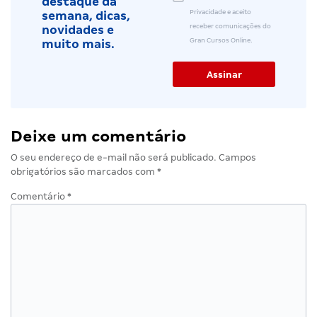
destaque da
Privacidade e aceito
semana, dicas,
receber comunicações do
novidades e
Gran Cursos Online.
muito mais.
Deixe um comentário
O seu endereço de e-mail não será publicado.
Campos
obrigatórios são marcados com
*
Comentário
*