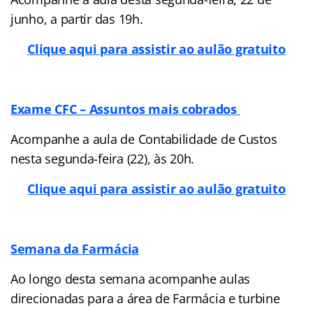
junho, a partir das 19h.
Clique aqui para assistir ao aulão gratuito
Exame CFC – Assuntos mais cobrados
Acompanhe a aula de Contabilidade de Custos
nesta segunda-feira (22), às 20h.
Clique aqui para assistir ao aulão gratuito
Semana da Farmácia
Ao longo desta semana acompanhe aulas
direcionadas para a área de Farmácia e turbine