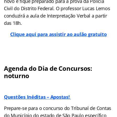
novo e fique preparado para a prova da Polícia
Civil do Distrito Federal. O professor Lucas Lemos
conduzirá a aula de Interpretação Verbal a partir
das 18h.
Clique aqui para assistir ao aulão gratuito
Agenda do Dia de Concursos:
noturno
Questões Inéditas – Apostas!
Prepare-se para o concurso do Tribunal de Contas
do Município do estado de São Paulo específico