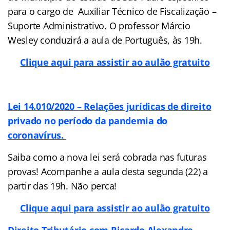
para o cargo de Auxiliar Técnico de Fiscalização –
Suporte Administrativo. O professor Márcio
Wesley conduzirá a aula de Português, às 19h.
Clique aqui para assistir ao aulão gratuito
Lei 14.010/2020 – Relações jurídicas de direito
privado no período da pandemia do
coronavírus.
Saiba como a nova lei será cobrada nas futuras
provas! Acompanhe a aula desta segunda (22) a
partir das 19h. Não perca!
Clique aqui para assistir ao aulão gratuito
Direito Tributário com Ricardo Alexandre