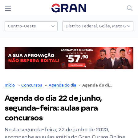
Início
››
Concursos
››
Agenda do dia
››
Agenda do dia 22 de junho, segunda-feira: aulas para concursos
Agenda do dia 22 de junho,
segunda-feira: aulas para
concursos
Nesta segunda-feira, 22 de junho de 2020,
acompanhe as aulas grátis do Gran Cursos Online.