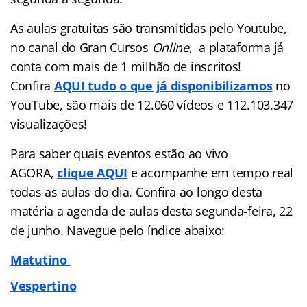
As aulas gratuitas são transmitidas pelo Youtube,
no canal do Gran Cursos
Online
, a plataforma já
conta com mais de 1 milhão de inscritos!
Confira
AQUI tudo o que já disponibilizamos
no
YouTube, são mais de 12.060 vídeos e 112.103.347
visualizações!
Para saber quais eventos estão ao vivo
AGORA,
clique AQUI
e acompanhe em tempo real
todas as aulas do dia. Confira ao longo desta
matéria a agenda de aulas desta segunda-feira, 22
de junho. Navegue pelo índice abaixo:
Matutino
Vespertino