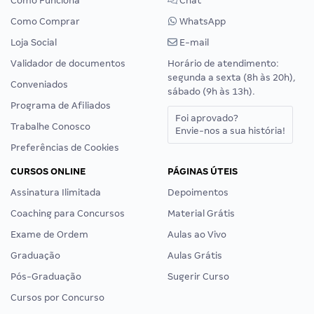
Como Funciona
Chat
Como Comprar
WhatsApp
Loja Social
E-mail
Validador de documentos
Horário de atendimento:
segunda a sexta (8h às 20h),
Conveniados
sábado (9h às 13h).
Programa de Afiliados
Foi aprovado?
Trabalhe Conosco
Envie-nos a sua história!
Preferências de Cookies
CURSOS ONLINE
PÁGINAS ÚTEIS
Assinatura Ilimitada
Depoimentos
Coaching para Concursos
Material Grátis
Exame de Ordem
Aulas ao Vivo
Graduação
Aulas Grátis
Pós-Graduação
Sugerir Curso
Cursos por Concurso