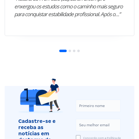
enxergou os estudos como o caminho mais seguro
para conquistar estabilidade profissional. Após o…”
Cadastre-se e
receba as
notícias em
Concordo com a Política de