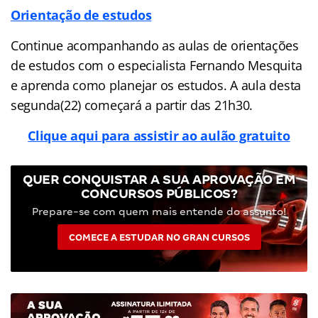
Orientação de estudos
Continue acompanhando as aulas de orientações
de estudos com o especialista Fernando Mesquita
e aprenda como planejar os estudos. A aula desta
segunda(22) começará a partir das 21h30.
Clique aqui para assistir ao aulão gratuito
QUER CONQUISTAR A SUA APROVAÇÃO EM
CONCURSOS PÚBLICOS?
Prepare-se com quem mais entende do assunto!
COMECE A ESTUDAR NO GRAN CURSOS