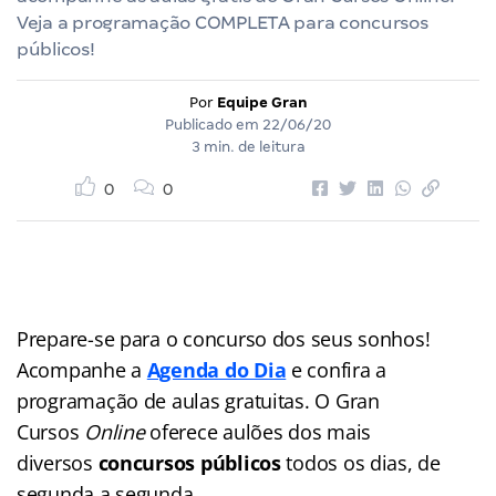
Veja a programação COMPLETA para concursos
públicos!
Por
Equipe Gran
Publicado em
22/06/20
3 min. de leitura
0
0
Prepare-se para o concurso dos seus sonhos!
Acompanhe a
Agenda do Dia
e confira a
programação de aulas gratuitas. O Gran
Cursos
Online
oferece aulões dos mais
diversos
concursos públicos
todos os dias, de
segunda a segunda.