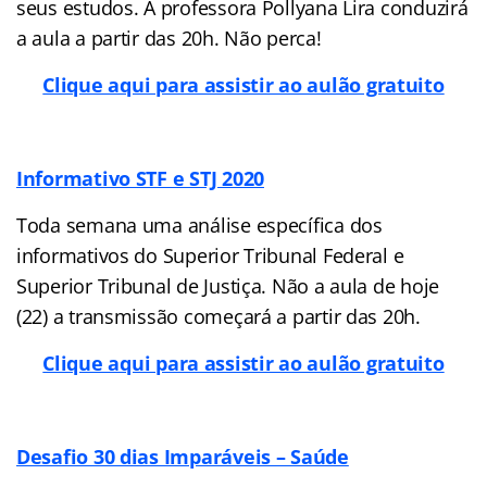
seus estudos. A professora Pollyana Lira conduzirá
a aula a partir das 20h. Não perca!
Clique aqui para assistir ao aulão gratuito
Informativo STF e STJ 2020
Toda semana uma análise específica dos
informativos do Superior Tribunal Federal e
Superior Tribunal de Justiça. Não a aula de hoje
(22) a transmissão começará a partir das 20h.
Clique aqui para assistir ao aulão gratuito
Desafio 30 dias Imparáveis – Saúde