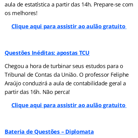
aula de estatística a partir das 14h. Prepare-se com
os melhores!
Clique aqui para assistir ao aulão gratuito
Questões Inéditas: apostas TCU
Chegou a hora de turbinar seus estudos para o
Tribunal de Contas da União. O professor Feliphe
Araújo conduzirá a aula de contabilidade geral a
partir das 16h. Não perca!
Clique aqui para assistir ao aulão gratuito
Bateria de Questões – Diplomata