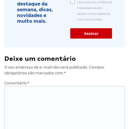
Concordo com a Política de
destaque da
Privacidade e aceito
semana, dicas,
receber comunicações do
novidades e
Gran Cursos Online.
muito mais.
Deixe um comentário
O seu endereço de e-mail não será publicado.
Campos
obrigatórios são marcados com
*
Comentário
*