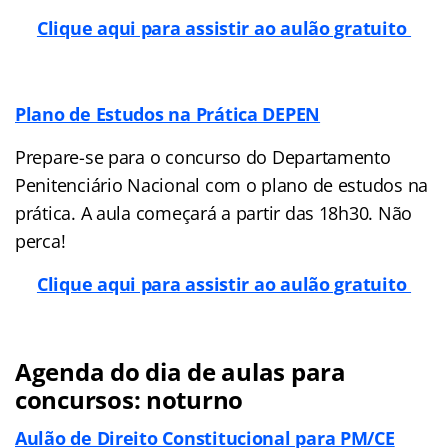
Clique aqui para assistir ao aulão gratuito
Plano de Estudos na Prática DEPEN
Prepare-se para o concurso do Departamento
Penitenciário Nacional com o plano de estudos na
prática. A aula começará a partir das 18h30. Não
perca!
Clique aqui para assistir ao aulão gratuito
Agenda do dia de aulas para
concursos: noturno
Aulão de Direito Constitucional para PM/CE