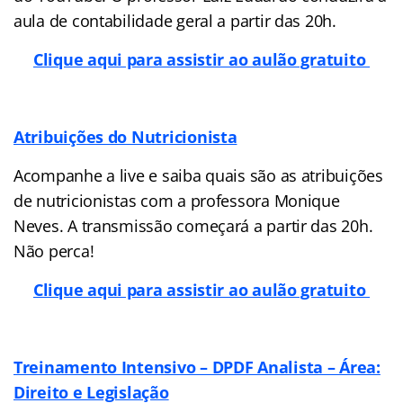
aula de contabilidade geral a partir das 20h.
Clique aqui para assistir ao aulão gratuito
Atribuições do Nutricionista
Acompanhe a live e saiba quais são as atribuições
de nutricionistas com a professora Monique
Neves. A transmissão começará a partir das 20h.
Não perca!
Clique aqui para assistir ao aulão gratuito
Treinamento Intensivo – DPDF Analista – Área:
Direito e Legislação