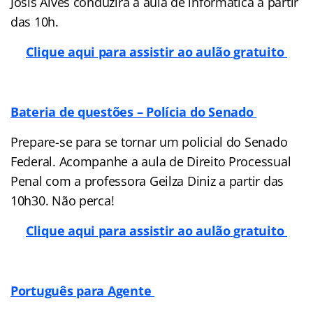
Jósis Alves conduzirá a aula de informática a partir
das 10h.
Clique aqui para assistir ao aulão gratuito
Bateria de questões – Polícia do Senado
Prepare-se para se tornar um policial do Senado
Federal. Acompanhe a aula de Direito Processual
Penal com a professora Geilza Diniz a partir das
10h30. Não perca!
Clique aqui para assistir ao aulão gratuito
Português para Agente