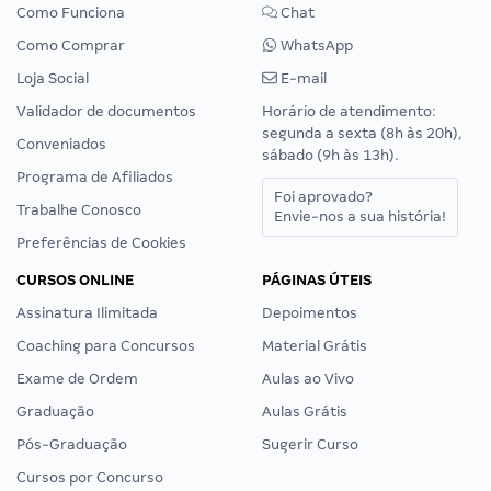
Como Funciona
Chat
Como Comprar
WhatsApp
Loja Social
E-mail
Validador de documentos
Horário de atendimento:
segunda a sexta (8h às 20h),
Conveniados
sábado (9h às 13h).
Programa de Afiliados
Foi aprovado?
Trabalhe Conosco
Envie-nos a sua história!
Preferências de Cookies
CURSOS ONLINE
PÁGINAS ÚTEIS
Assinatura Ilimitada
Depoimentos
Coaching para Concursos
Material Grátis
Exame de Ordem
Aulas ao Vivo
Graduação
Aulas Grátis
Pós-Graduação
Sugerir Curso
Cursos por Concurso