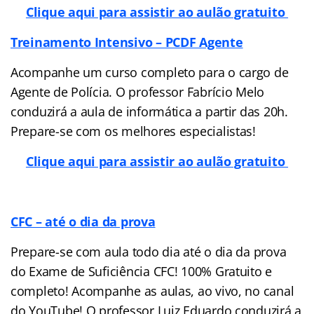
Clique aqui para assistir ao aulão gratuito
Treinamento Intensivo – PCDF Agente
Acompanhe um curso completo para o cargo de
Agente de Polícia. O professor Fabrício Melo
conduzirá a aula de informática a partir das 20h.
Prepare-se com os melhores especialistas!
Clique aqui para assistir ao aulão gratuito
CFC – até o dia da prova
Prepare-se com aula todo dia até o dia da prova
do Exame de Suficiência CFC! 100% Gratuito e
completo! Acompanhe as aulas, ao vivo, no canal
do YouTube! O professor Luiz Eduardo conduzirá a