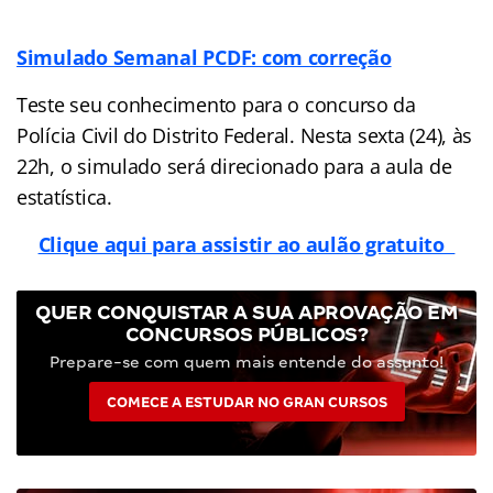
Simulado Semanal PCDF: com correção
Teste seu conhecimento para o concurso da
Polícia Civil do Distrito Federal. Nesta sexta (24), às
22h, o simulado será direcionado para a aula de
estatística.
Clique aqui para assistir ao aulão gratuito
QUER CONQUISTAR A SUA APROVAÇÃO EM
CONCURSOS PÚBLICOS?
Prepare-se com quem mais entende do assunto!
COMECE A ESTUDAR NO GRAN CURSOS