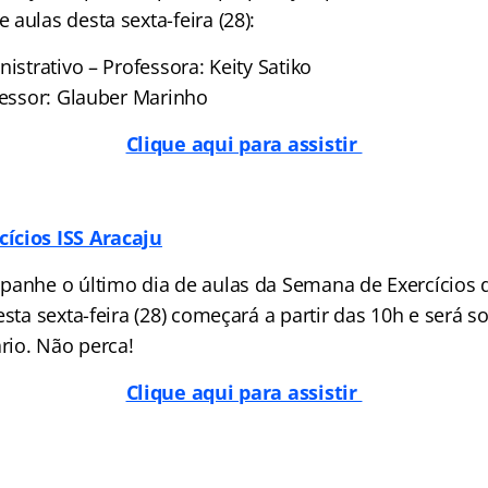
aulas desta sexta-feira (28):
nistrativo – Professora: Keity Satiko
fessor: Glauber Marinho
Clique aqui para assistir
ícios ISS Aracaju
panhe o último dia de aulas da Semana de Exercícios 
esta sexta-feira (28) começará a partir das 10h e será so
ário. Não perca!
Clique aqui para assistir