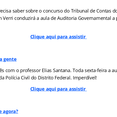
ecisa saber sobre o concurso do Tribunal de Contas do 
n Verri conduzirá a aula de Auditoria Governamental a p
Clique aqui para assistir
a gente
s com o professor Elias Santana. Toda sexta-feira a au
a Polícia Civil do Distrito Federal. Imperdível!
Clique aqui para assistir
 e agora?