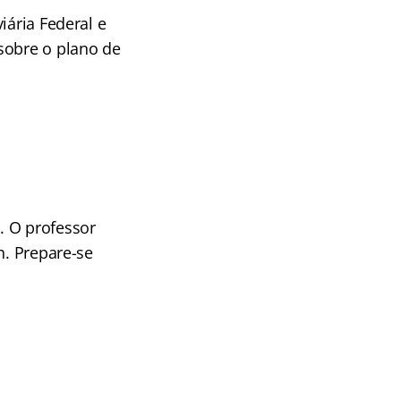
iária Federal e
sobre o plano de
. O professor
h. Prepare-se