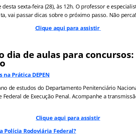
e desta sexta-feira (28), às 12h. O professor e especial
a, vai passar dicas sobre o próximo passo. Não perca
Clique aqui para assistir
 dia de aulas para concursos:
no
s na Prática DEPEN
o de estudos do Departamento Penitenciário Nacional
e Federal de Execução Penal. Acompanhe a transmissão
Clique aqui para assistir
a Polícia Rodoviária Federal?