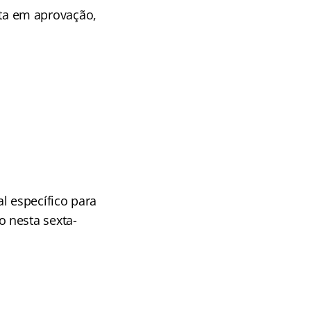
ista em aprovação,
!
 específico para
 nesta sexta-