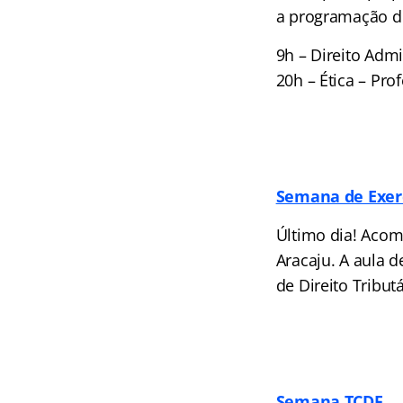
a programação de 
9h – Direito Admi
20h – Ética – Pro
Semana de Exerc
Último dia! Acom
Aracaju. A aula d
de Direito Tribut
Semana TCDF