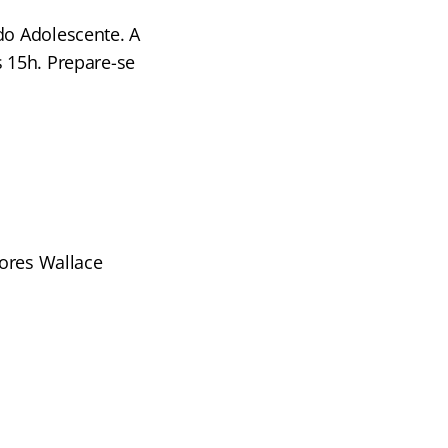
do Adolescente. A
s 15h. Prepare-se
sores Wallace