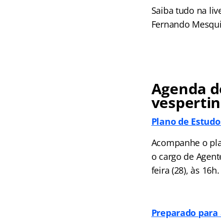
Saiba tudo na liv
Fernando Mesquit
Agenda do
vesperti
Plano de Estudo
Acompanhe o plan
o cargo de Agent
feira (28), às 16h.
Preparado para 