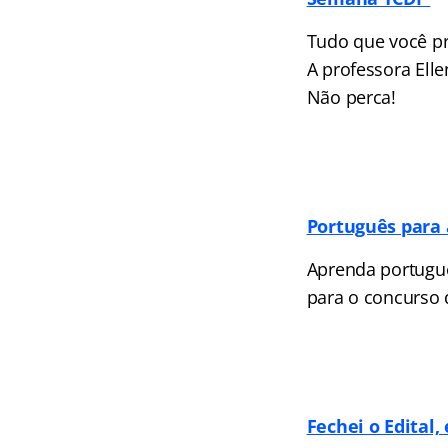
Tudo que você pr
A professora Elle
Não perca!
Português para 
Aprenda portuguê
para o concurso d
Fechei o Edital,