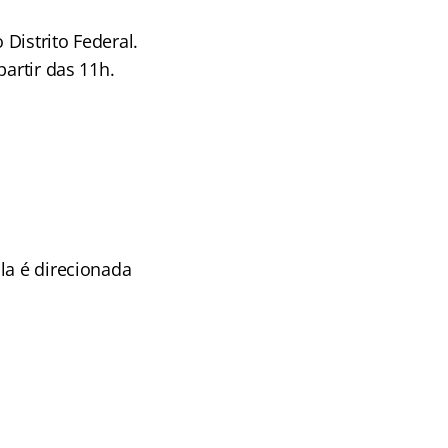
Distrito Federal.
artir das 11h.
la é direcionada