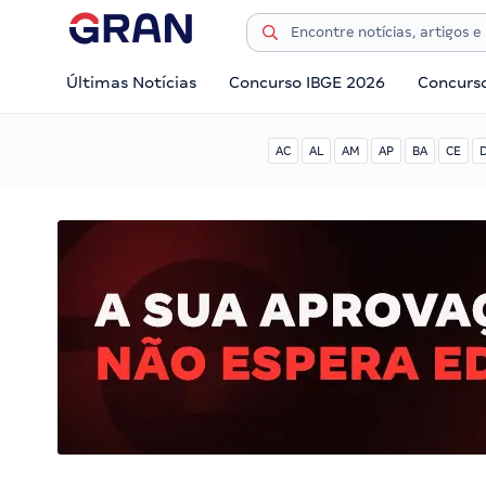
Últimas Notícias
Concurso IBGE 2026
Concurs
AC
AL
AM
AP
BA
CE