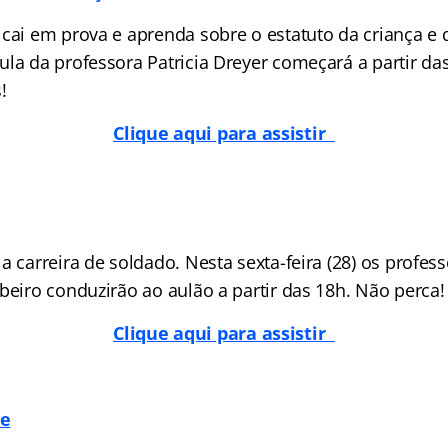
 cai em prova e aprenda sobre o estatuto da criança e 
ula da professora Patricia Dreyer começará a partir da
!
Clique aqui para assistir
a carreira de soldado. Nesta sexta-feira (28) os profes
beiro conduzirão ao aulão a partir das 18h. Não perca!
Clique aqui para assistir
me