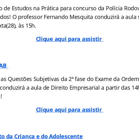
o de Estudos na Prática para concurso da Polícia Rodov
udos! O professor Fernando Mesquita conduzirá a aula 
ta(28), às 15h.
Clique aqui para assistir
OAB
 as Questões Subjetivas da 2ª fase do Exame da Ordem
onduzirá a aula de Direito Empresarial a partir das 14
!
Clique aqui para assistir
to da Criança e do Adolescente