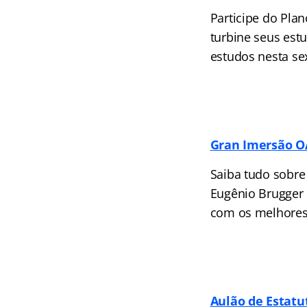
Participe do Plan
turbine seus est
estudos nesta sex
Gran Imersão 
Saiba tudo sobre
Eugênio Brugger c
com os melhores
Aulão de Estatu