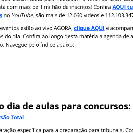
nta com mais de 1 milhão de inscritos! Confira
AQUI tu
s
no
YouTube
, são mais de 12.060 vídeos e 112.103.347
 eventos estão ao vivo AGORA,
clique AQUI
e acompan
as do dia. Confira ao longo desta matéria a agenda de a
to. Navegue pelo índice abaixo:
 dia de aulas para concursos:
rsão Total
aração específica para a preparação para tribunais. Co