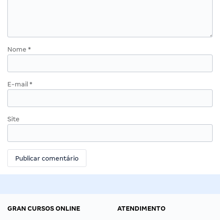
Nome
*
E-mail
*
Site
GRAN CURSOS ONLINE
ATENDIMENTO