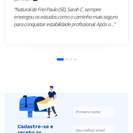
“Natural de Frei Paulo (SE), Sarah C. sempre
enxergou os estudos como o caminho mais seguro
para conquistar estabilidade profissional. Após o…”
Cadastre-se e
receba as