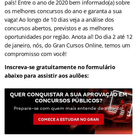
país! Entre o ano de 2020 bem informado(a) sobre
os melhores concursos do ano e garanta a sua
vaga! Ao longo de 10 dias veja a análise dos
concursos abertos, previstos e as melhores
oportunidades por região. Anota aí! Do dia 2 até 12
de janeiro, nós, do Gran Cursos Online, temos um
compromisso com você!
Inscreva-se gratuitamente no formulário
abaixo para assistir aos aulões:
QUER CONQUISTAR A SUA APROVAÇÃO EM
CONCURSOS PÚBLICOS?
Prepare-se com quem mais entende do assunto!
COMECE A ESTUDAR NO GRAN