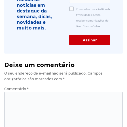
notícias em
Concordo com a Política de
destaque da
Privacidade e aceito
semana, dicas,
receber comunicações do
novidades e
Gran Cursos Online.
muito mais.
Deixe um comentário
O seu endereço de e-mail não será publicado.
Campos
obrigatórios são marcados com
*
Comentário
*