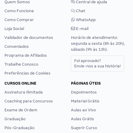
Quem Somos
Central de ajuda
Como Funciona
Chat
Como Comprar
WhatsApp
Loja Social
E-mail
Validador de documentos
Horário de atendimento:
segunda a sexta (8h às 20h),
Conveniados
sábado (9h às 13h).
Programa de Afiliados
Foi aprovado?
Trabalhe Conosco
Envie-nos a sua história!
Preferências de Cookies
CURSOS ONLINE
PÁGINAS ÚTEIS
Assinatura Ilimitada
Depoimentos
Coaching para Concursos
Material Grátis
Exame de Ordem
Aulas ao Vivo
Graduação
Aulas Grátis
Pós-Graduação
Sugerir Curso