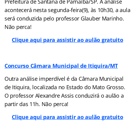
Prefeitura de Santana de Parnaíba/SP. A análise
acontecerá nesta segunda-feira(9), às 10h30, a aula
será conduzida pelo professor Glauber Marinho.
Não perca!
Clique aqui para assistir ao aulão gratuito
Concurso Câmara Municipal de Itiquira/MT
Outra análise imperdível é da Câmara Municipal
de Itiquira, localizada no Estado do Mato Grosso.
O professor Alexandre Assis conduzirá o aulão a
partir das 11h. Não perca!
Clique aqui para assistir ao aulão gratuito