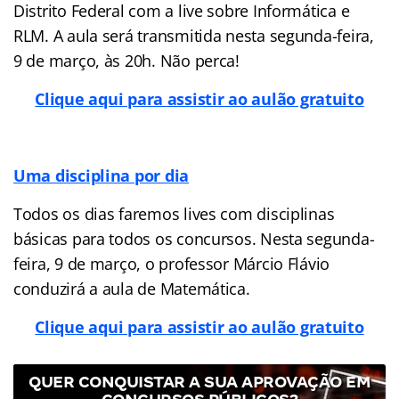
Distrito Federal com a live sobre Informática e
RLM. A aula será transmitida nesta segunda-feira,
9 de março, às 20h. Não perca!
Clique aqui para assistir ao aulão gratuito
Uma disciplina por dia
Todos os dias faremos lives com disciplinas
básicas para todos os concursos. Nesta segunda-
feira, 9 de março, o professor Márcio Flávio
conduzirá a aula de Matemática.
Clique aqui para assistir ao aulão gratuito
QUER CONQUISTAR A SUA APROVAÇÃO EM