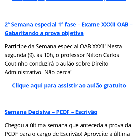
2ª Semana especial 1ª fase – Exame XXXII OAB –
Gabaritando a prova objetiva
Participe da Semana especial OAB XXXII! Nesta
segunda (9), às 10h, o professor Nilton Carlos
Coutinho conduzirá o aulão sobre Direito
Administrativo. Não perca!
Clique aqui para assistir ao aulão gratuito
Semana Decisiva – PCDF – Escrivão
Chegou a última semana que anteceda a prova da
PCDF para o cargo de Escrivão! Aproveite a última