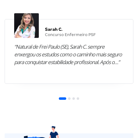
Sarah C.
Concurso Enfermeiro PSF
“Natural de Frei Paulo (SE), Sarah C. sempre
enxergou os estudos como o caminho mais seguro
para conquistar estabilidade profissional. Após o…”