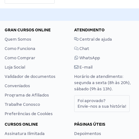
GRAN CURSOS ONLINE
ATENDIMENTO
Quem Somos
Central de ajuda
Como Funciona
Chat
Como Comprar
WhatsApp
Loja Social
E-mail
Validador de documentos
Horário de atendimento:
segunda a sexta (8h às 20h),
Conveniados
sábado (9h às 13h).
Programa de Afiliados
Foi aprovado?
Trabalhe Conosco
Envie-nos a sua história!
Preferências de Cookies
CURSOS ONLINE
PÁGINAS ÚTEIS
Assinatura Ilimitada
Depoimentos