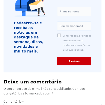
Cadastre-se e
receba as
notícias em
Concordo com a Política de
destaque da
Privacidade e aceito
semana, dicas,
receber comunicações do
novidades e
Gran Cursos Online.
muito mais.
Deixe um comentário
O seu endereço de e-mail não será publicado.
Campos
obrigatórios são marcados com
*
Comentário
*