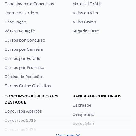
Coaching para Concursos
Material Grátis
Exame de Ordem
Aulas ao Vivo
Graduação
Aulas Grátis
Pós-Graduação
Sugerir Curso
Cursos por Concurso
Cursos por Carreira
Cursos por Estado
Cursos por Professor
Oficina de Redação
Cursos Online Gratuitos
CONCURSOS PÚBLICOS EM
BANCAS DE CONCURSOS
DESTAQUE
Cebraspe
Concursos Abertos
Cesgranrio
Concursos 2026
Consulplan
Concursos 2025
FCC
Veja mais