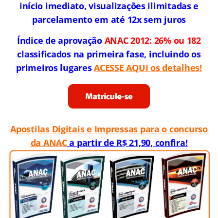
início imediato, visualizações ilimitadas e
parcelamento em até 12x sem juros
Índice de aprovação
ANAC 2012: 26% ou 182
classificados na primeira fase, incluindo os
primeiros lugares
ACESSE AQUI os detalhes!
Apostilas Digitais e Impressas para o concurso
da ANAC
a partir de R$ 21,90, confira!