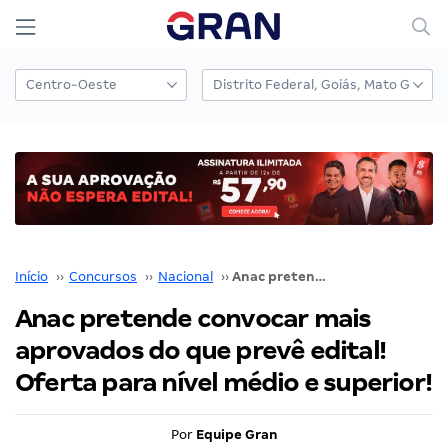
Início
››
Concursos
››
Nacional
››
Anac pretende convocar mais aprovados do que prevê edital! Oferta para nível médio e superior!
Anac pretende convocar mais
aprovados do que prevê edital!
Oferta para nível médio e superior!
Por
Equipe Gran