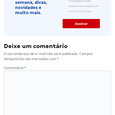
Privacidade e aceito
semana, dicas,
receber comunicações do
novidades e
Gran Cursos Online.
muito mais.
Deixe um comentário
O seu endereço de e-mail não será publicado.
Campos
obrigatórios são marcados com
*
Comentário
*