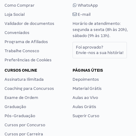
Como Comprar
WhatsApp
Loja Social
E-mail
Validador de documentos
Horário de atendimento:
segunda a sexta (8h às 20h),
Conveniados
sábado (9h às 13h).
Programa de Afiliados
Foi aprovado?
Trabalhe Conosco
Envie-nos a sua história!
Preferências de Cookies
CURSOS ONLINE
PÁGINAS ÚTEIS
Assinatura Ilimitada
Depoimentos
Coaching para Concursos
Material Grátis
Exame de Ordem
Aulas ao Vivo
Graduação
Aulas Grátis
Pós-Graduação
Sugerir Curso
Cursos por Concurso
Cursos por Carreira