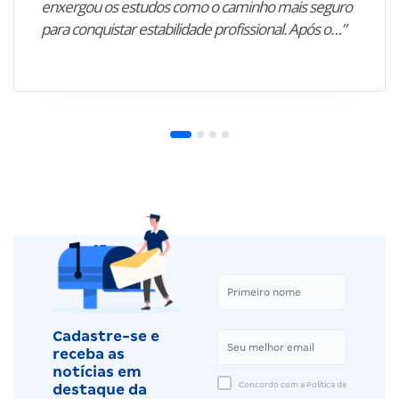
enxergou os estudos como o caminho mais seguro
para conquistar estabilidade profissional. Após o…”
Cadastre-se e
receba as
notícias em
Concordo com a Política de
destaque da