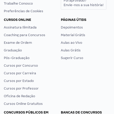
Foi aprovado?
Trabalhe Conosco
Envie-nos a sua história!
Preferências de Cookies
CURSOS ONLINE
PÁGINAS ÚTEIS
Assinatura Ilimitada
Depoimentos
Coaching para Concursos
Material Grátis
Exame de Ordem
Aulas ao Vivo
Graduação
Aulas Grátis
Pós-Graduação
Sugerir Curso
Cursos por Concurso
Cursos por Carreira
Cursos por Estado
Cursos por Professor
Oficina de Redação
Cursos Online Gratuitos
CONCURSOS PÚBLICOS EM
BANCAS DE CONCURSOS