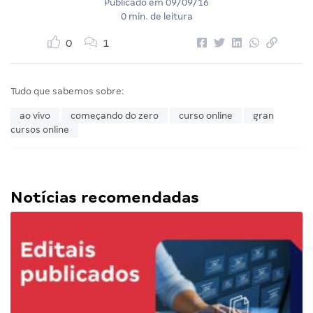
Publicado em
09/09/16
0 min. de leitura
0
1
Tudo que sabemos sobre:
ao vivo
começando do zero
curso online
gran
cursos online
Notícias recomendadas