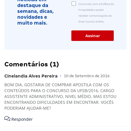
Concordo com a Política de
destaque da
Privacidade e aceito
semana, dicas,
receber comunicações do
novidades e
Gran Cursos Online.
muito mais.
Comentários (1)
Cinelandia Alves Pereira
•
10 de Setembro de 2016
BOM DIA, GOSTARIA DE COMPRAR APOSTILA COM OS
CONTEÚDOS PARA O CONCURSO DA UFSB/2016, CARGO
ASSISTENTE ADMINISTRATIVO, NIVEL MÉDIO, MAS ESTOU
ENCONTRANDO DIFICULDADES EM ENCONTRAR. VOCÊS
PODERIAM AJUDAR-ME?
Responder