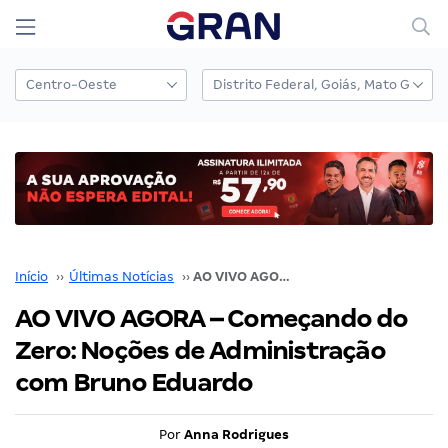
Início
››
Últimas Notícias
››
AO VIVO AGORA – Começando do Zero: Noções de Administração com Bruno Eduardo
AO VIVO AGORA – Começando do
Zero: Noções de Administração
com Bruno Eduardo
Por
Anna Rodrigues