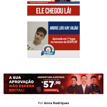
Por
Anna Rodrigues