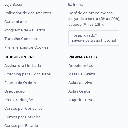
Loja Social
E-mail
Validador de documentos
Horário de atendimento:
segunda a sexta (8h às 20h),
Conveniados
sábado (9h às 13h).
Programa de Afiliados
Foi aprovado?
Trabalhe Conosco
Envie-nos a sua história!
Preferências de Cookies
CURSOS ONLINE
PÁGINAS ÚTEIS
Assinatura Ilimitada
Depoimentos
Coaching para Concursos
Material Grátis
Exame de Ordem
Aulas ao Vivo
Graduação
Aulas Grátis
Pós-Graduação
Sugerir Curso
Cursos por Concurso
Cursos por Carreira
Cursos por Estado