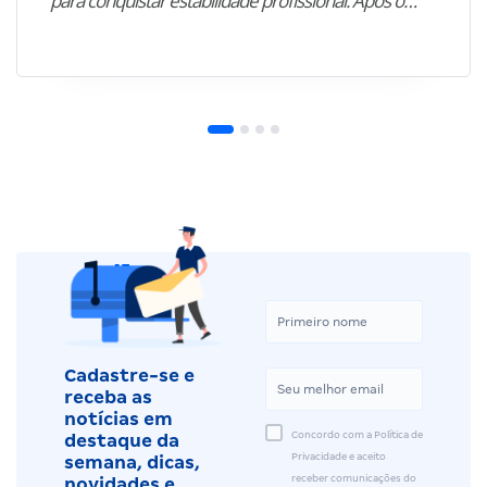
para conquistar estabilidade profissional. Após o…”
Cadastre-se e
receba as
notícias em
Concordo com a Política de
destaque da
Privacidade e aceito
semana, dicas,
receber comunicações do
novidades e