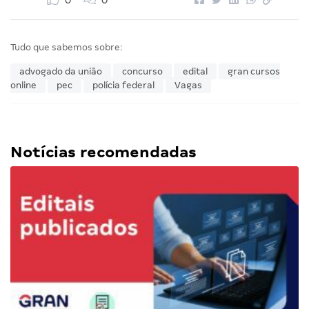
0
0
Tudo que sabemos sobre:
advogado da união
concurso
edital
gran cursos
online
pec
polícia federal
Vagas
Notícias recomendadas