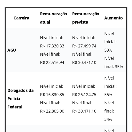
Remuneração
Remuneração
Carreira
Aumento
atual
prevista
Nível
Nível inicial:
Nível inicial:
inicial:
R$ 17.330,33
R$ 27.499,74
AGU
59%
Nível final:
Nível final:
Nível
R$ 22.516,94
R$ 30.471,10
final: 35%
Nível
Nível inicial:
Nível inicial:
inicial:
Delegados da
R$ 16.830,85
R$ 26.124,75
55%
Polícia
Nível final:
Nível final:
Nível
Federal
R$ 22.805,00
R$ 30.471,10
final:
34%
Nível