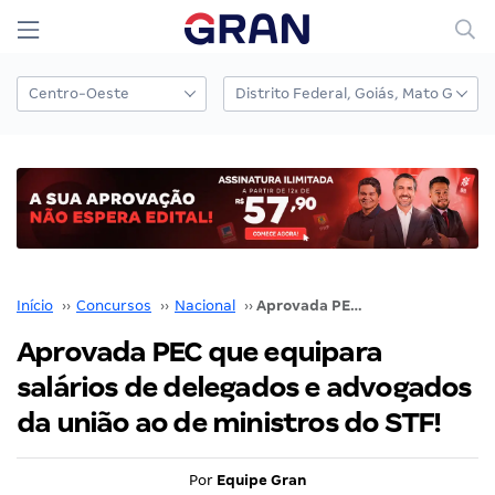
Início
››
Concursos
››
Nacional
››
Aprovada PEC que equipara salários de delegados e advogados da união ao de ministros do STF!
Aprovada PEC que equipara
salários de delegados e advogados
da união ao de ministros do STF!
Por
Equipe Gran