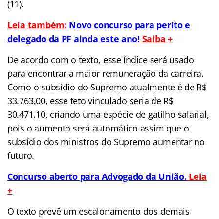
(11).
Leia também:
Novo concurso para perito e
delegado da PF ainda este ano!
Saiba +
De acordo com o texto, esse índice será usado
para encontrar a maior remuneração da carreira.
Como o subsídio do Supremo atualmente é de R$
33.763,00, esse teto vinculado seria de R$
30.471,10, criando uma espécie de gatilho salarial,
pois o aumento será automático assim que o
subsídio dos ministros do Supremo aumentar no
futuro.
Concurso aberto para Advogado da União.
Leia
+
O texto prevê um escalonamento dos demais