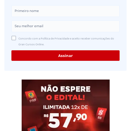
Concordo com a Política de Privacidade e aceito receber comunicações do
Gran Cursos Online.