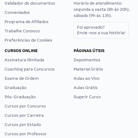
Validador de documentos
Horário de atendimento:
segunda a sexta (8h às 20h),
Conveniados
sábado (9h às 13h).
Programa de Afiliados
Foi aprovado?
Trabalhe Conosco
Envie-nos a sua história!
Preferências de Cookies
CURSOS ONLINE
PÁGINAS ÚTEIS
Assinatura Ilimitada
Depoimentos
Coaching para Concursos
Material Grátis
Exame de Ordem
Aulas ao Vivo
Graduação
Aulas Grátis
Pós-Graduação
Sugerir Curso
Cursos por Concurso
Cursos por Carreira
Cursos por Estado
Cursos por Professor