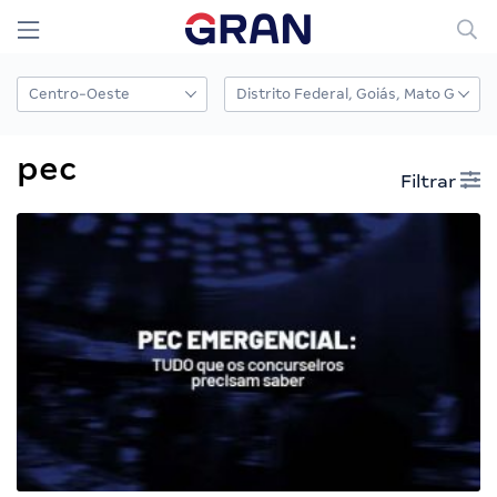
pec
Filtrar