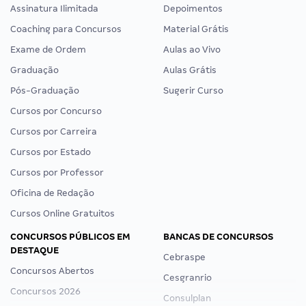
Assinatura Ilimitada
Depoimentos
Coaching para Concursos
Material Grátis
Exame de Ordem
Aulas ao Vivo
Graduação
Aulas Grátis
Pós-Graduação
Sugerir Curso
Cursos por Concurso
Cursos por Carreira
Cursos por Estado
Cursos por Professor
Oficina de Redação
Cursos Online Gratuitos
CONCURSOS PÚBLICOS EM
BANCAS DE CONCURSOS
DESTAQUE
Cebraspe
Concursos Abertos
Cesgranrio
Concursos 2026
Consulplan