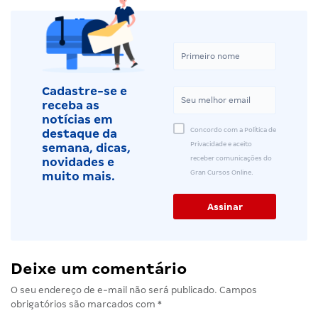
Cadastre-se e
receba as
notícias em
Concordo com a Política de
destaque da
Privacidade e aceito
semana, dicas,
receber comunicações do
novidades e
Gran Cursos Online.
muito mais.
Deixe um comentário
O seu endereço de e-mail não será publicado.
Campos
obrigatórios são marcados com
*