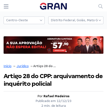
Início
››
Jurídico
››
Artigo 28 do CPP: arquivamento de inquérito policial
Artigo 28 do CPP: arquivamento de
inquérito policial
Por
Rafael Medeiros
Publicado em
12/12/23
2 min. de leitura