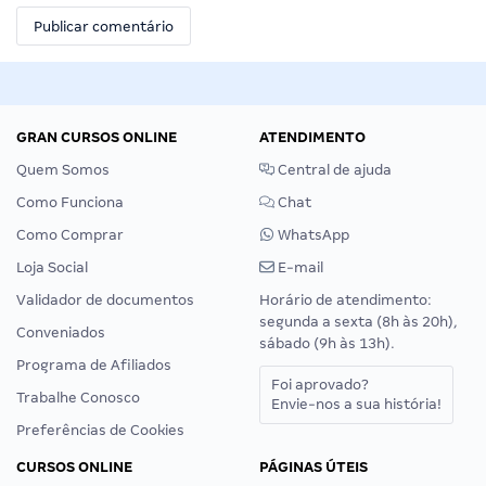
GRAN CURSOS ONLINE
ATENDIMENTO
Quem Somos
Central de ajuda
Como Funciona
Chat
Como Comprar
WhatsApp
Loja Social
E-mail
Validador de documentos
Horário de atendimento:
segunda a sexta (8h às 20h),
Conveniados
sábado (9h às 13h).
Programa de Afiliados
Foi aprovado?
Trabalhe Conosco
Envie-nos a sua história!
Preferências de Cookies
CURSOS ONLINE
PÁGINAS ÚTEIS