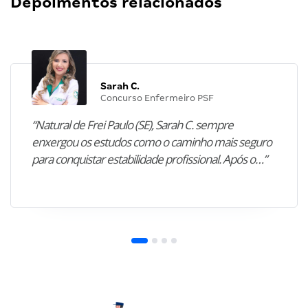
Depoimentos relacionados
Sarah C.
Concurso Enfermeiro PSF
“Natural de Frei Paulo (SE), Sarah C. sempre
enxergou os estudos como o caminho mais seguro
para conquistar estabilidade profissional. Após o…”