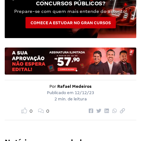
CONCURSOS PÚBLICOS?
Prepare-se com quem mais entende do assunto!
COMECE A ESTUDAR NO GRAN CURSOS
Por
Rafael Medeiros
Publicado em
12/12/23
2 min. de leitura
0
0