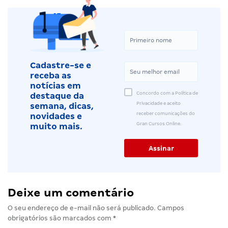
Cadastre-se e
receba as
notícias em
Concordo com a Política de
destaque da
Privacidade e aceito
semana, dicas,
receber comunicações do
novidades e
Gran Cursos Online.
muito mais.
Deixe um comentário
O seu endereço de e-mail não será publicado.
Campos
obrigatórios são marcados com
*