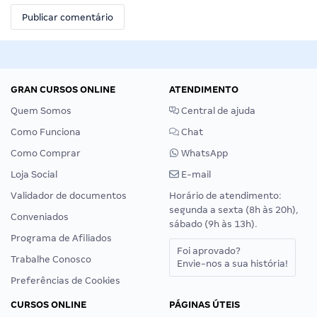
GRAN CURSOS ONLINE
ATENDIMENTO
Quem Somos
Central de ajuda
Como Funciona
Chat
Como Comprar
WhatsApp
Loja Social
E-mail
Validador de documentos
Horário de atendimento:
segunda a sexta (8h às 20h),
Conveniados
sábado (9h às 13h).
Programa de Afiliados
Foi aprovado?
Trabalhe Conosco
Envie-nos a sua história!
Preferências de Cookies
CURSOS ONLINE
PÁGINAS ÚTEIS