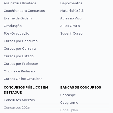
Assinatura Ilimitada
Depoimentos
Coaching para Concursos
Material Grátis
Exame de Ordem
Aulas ao Vivo
Graduação
Aulas Grátis
Pós-Graduação
Sugerir Curso
Cursos por Concurso
Cursos por Carreira
Cursos por Estado
Cursos por Professor
Oficina de Redação
Cursos Online Gratuitos
CONCURSOS PÚBLICOS EM
BANCAS DE CONCURSOS
DESTAQUE
Cebraspe
Concursos Abertos
Cesgranrio
Concursos 2026
Consulplan