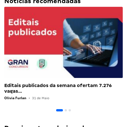
Notícias recomendadas
Editais publicados da semana ofertam 7.276
vagas…
Olivia Furlan
•
31 de Maio