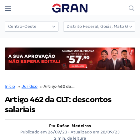
Início
››
Jurídico
››
Artigo 462 da CLT: descontos salariais
Artigo 462 da CLT: descontos
salariais
Por
Rafael Medeiros
Publicado em
26/09/23
• Atualizado em
28/09/23
2 min. de leitura