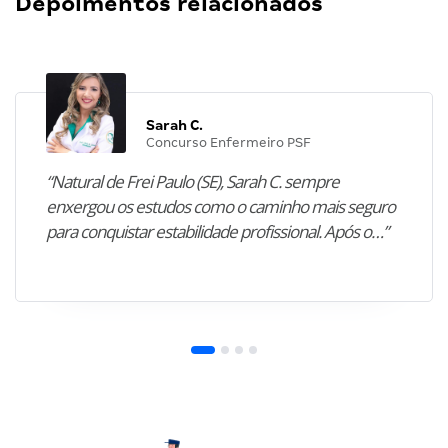
Depoimentos relacionados
Sarah C.
Concurso Enfermeiro PSF
“Natural de Frei Paulo (SE), Sarah C. sempre
enxergou os estudos como o caminho mais seguro
para conquistar estabilidade profissional. Após o…”