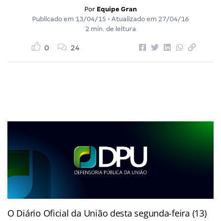
Por
Equipe Gran
Publicado em
13/04/15
• Atualizado em
27/04/16
2 min. de leitura
0
24
O Diário Oficial da União desta segunda-feira (13)