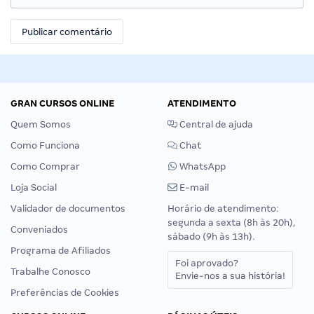
GRAN CURSOS ONLINE
ATENDIMENTO
Quem Somos
Central de ajuda
Como Funciona
Chat
Como Comprar
WhatsApp
Loja Social
E-mail
Validador de documentos
Horário de atendimento:
segunda a sexta (8h às 20h),
Conveniados
sábado (9h às 13h).
Programa de Afiliados
Foi aprovado?
Trabalhe Conosco
Envie-nos a sua história!
Preferências de Cookies