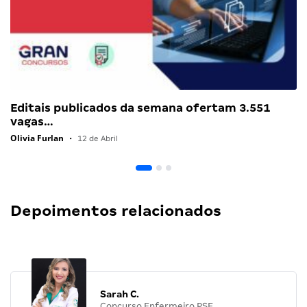
Editais publicados da semana ofertam 3.551
vagas…
Olivia Furlan
•
12 de Abril
Depoimentos relacionados
Sarah C.
Concurso Enfermeiro PSF