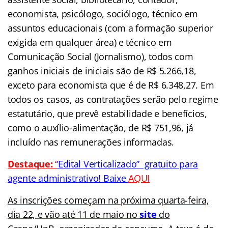
economista, psicólogo, sociólogo, técnico em
assuntos educacionais (com a formação superior
exigida em qualquer área) e técnico em
Comunicação Social (Jornalismo), todos com
ganhos iniciais de iniciais são de R$ 5.266,18,
exceto para economista que é de R$ 6.348,27. Em
todos os casos, as contratações serão pelo regime
estatutário, que prevê estabilidade e benefícios,
como o auxílio-alimentação, de R$ 751,96, já
incluído nas remunerações informadas.
Destaque:
‘
‘Edital Verticalizado” gratuito para
agente administrativo! Baixe
AQUI
As inscrições começam na próxima quarta-feira,
dia 22, e vão até 11 de maio no
site
do