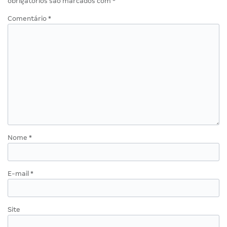
obrigatórios são marcados com
*
Comentário
*
Nome
*
E-mail
*
Site