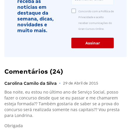
receba as
notícias em
Concordo com a Política de
destaque da
Privacidade e aceito
semana, dicas,
receber comunicações do
novidades e
Gran Cursos Online.
muito mais.
Comentários (24)
Carolina Camilo da Silva
•
29 de Abril de 2015
Boa noite, eu estou no último ano de Serviço Social, posso
fazer o concurso desde que se eu passar e me chamarem
esteja formada?? Também gostaria de saber se a prova do
concurso será realizada somente nas capitais?? Vou presta
para Londrina.
Obrigada