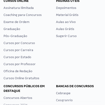
CURSOS ONLINE
PÁGINAS ÚTEIS
Assinatura Ilimitada
Depoimentos
Coaching para Concursos
Material Grátis
Exame de Ordem
Aulas ao Vivo
Graduação
Aulas Grátis
Pós-Graduação
Sugerir Curso
Cursos por Concurso
Cursos por Carreira
Cursos por Estado
Cursos por Professor
Oficina de Redação
Cursos Online Gratuitos
CONCURSOS PÚBLICOS EM
BANCAS DE CONCURSOS
DESTAQUE
Cebraspe
Concursos Abertos
Cesgranrio
Concursos 2026