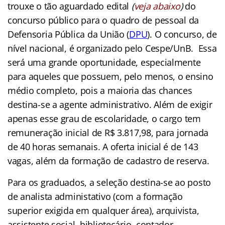
trouxe o tão aguardado edital
(
veja abaixo
)
do
concurso público para o quadro de pessoal da
Defensoria Pública da União (
DPU
). O concurso, de
nível nacional, é organizado pelo Cespe/UnB. Essa
será uma grande oportunidade, especialmente
para aqueles que possuem, pelo menos, o ensino
médio completo, pois a maioria das chances
destina-se a agente administrativo. Além de exigir
apenas esse grau de escolaridade, o cargo tem
remuneração inicial de R$ 3.817,98, para jornada
de 40 horas semanais. A oferta inicial é de 143
vagas, além da formação de cadastro de reserva.
Para os graduados, a seleção destina-se ao posto
de analista administativo (com a formação
superior exigida em qualquer área), arquivista,
assistente social, bibliotecário, contador,