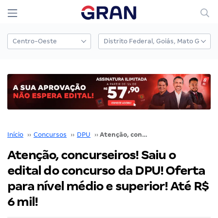
Início
››
Concursos
››
DPU
››
Atenção, concurseiros! Saiu o edital do concurso da DPU! Oferta para nível médio e superior! Até R$ 6 mil!
Atenção, concurseiros! Saiu o
edital do concurso da DPU! Oferta
para nível médio e superior! Até R$
6 mil!