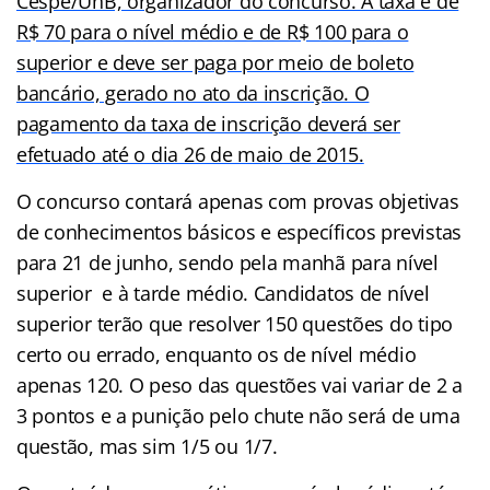
Cespe/UnB, organizador do concurso. A taxa é de
R$ 70 para o nível médio e de R$ 100 para o
superior e deve ser paga por meio de boleto
bancário, gerado no ato da inscrição. O
pagamento da taxa de inscrição deverá ser
efetuado até o dia 26 de maio de 2015.
O concurso contará apenas com provas objetivas
de conhecimentos básicos e específicos previstas
para 21 de junho, sendo pela manhã para nível
superior e à tarde médio. Candidatos de nível
superior terão que resolver 150 questões do tipo
certo ou errado, enquanto os de nível médio
apenas 120. O peso das questões vai variar de 2 a
3 pontos e a punição pelo chute não será de uma
questão, mas sim 1/5 ou 1/7.