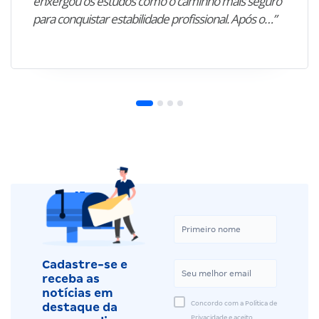
enxergou os estudos como o caminho mais seguro
para conquistar estabilidade profissional. Após o…”
Cadastre-se e
receba as
notícias em
Concordo com a Política de
destaque da
Privacidade e aceito