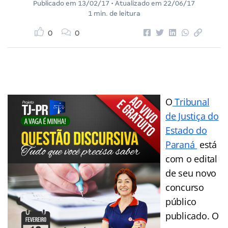
Publicado em
13/02/17
• Atualizado em
22/06/17
1 min. de leitura
0
0
O
Tribunal
de Justiça do
Estado do
Paraná
está
com o edital
de seu novo
concurso
público
publicado. O