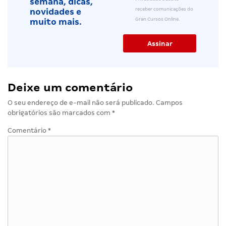
semana, dicas,
receber comunicações do
novidades e
Gran Cursos Online.
muito mais.
Deixe um comentário
O seu endereço de e-mail não será publicado.
Campos
obrigatórios são marcados com
*
Comentário
*