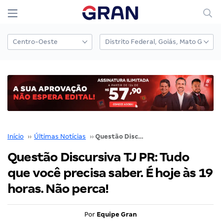
Início
››
Últimas Notícias
››
Questão Discursiva TJ PR: Tudo que você precisa saber. É hoje às 19 horas. Não perca!
Questão Discursiva TJ PR: Tudo
que você precisa saber. É hoje às 19
horas. Não perca!
Por
Equipe Gran