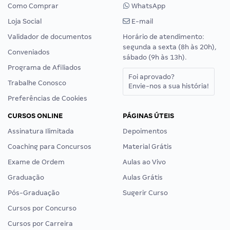
Como Comprar
WhatsApp
Loja Social
E-mail
Validador de documentos
Horário de atendimento:
segunda a sexta (8h às 20h),
Conveniados
sábado (9h às 13h).
Programa de Afiliados
Foi aprovado?
Trabalhe Conosco
Envie-nos a sua história!
Preferências de Cookies
CURSOS ONLINE
PÁGINAS ÚTEIS
Assinatura Ilimitada
Depoimentos
Coaching para Concursos
Material Grátis
Exame de Ordem
Aulas ao Vivo
Graduação
Aulas Grátis
Pós-Graduação
Sugerir Curso
Cursos por Concurso
Cursos por Carreira