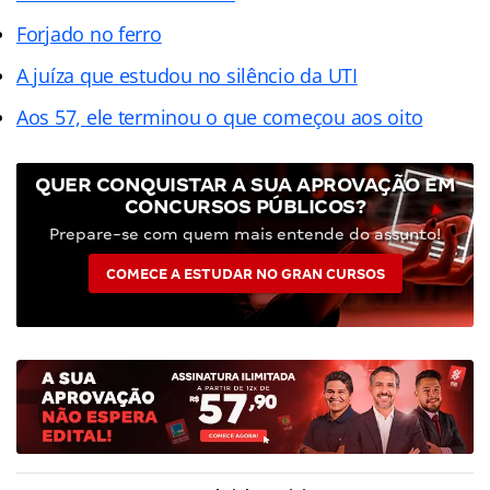
Forjado no ferro
A juíza que estudou no silêncio da UTI
Aos 57, ele terminou o que começou aos oito
QUER CONQUISTAR A SUA APROVAÇÃO EM
CONCURSOS PÚBLICOS?
Prepare-se com quem mais entende do assunto!
COMECE A ESTUDAR NO GRAN CURSOS