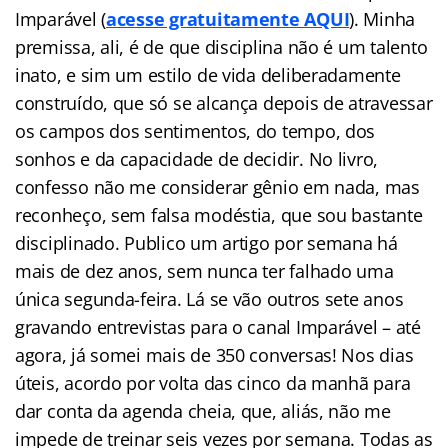
Imparável (
acesse gratuitamente AQUI
). Minha
premissa, ali, é de que disciplina não é um talento
inato, e sim um estilo de vida deliberadamente
construído, que só se alcança depois de atravessar
os campos dos sentimentos, do tempo, dos
sonhos e da capacidade de decidir. No livro,
confesso não me considerar gênio em nada, mas
reconheço, sem falsa modéstia, que sou bastante
disciplinado. Publico um artigo por semana há
mais de dez anos, sem nunca ter falhado uma
única segunda-feira. Lá se vão outros sete anos
gravando entrevistas para o canal Imparável – até
agora, já somei mais de 350 conversas! Nos dias
úteis, acordo por volta das cinco da manhã para
dar conta da agenda cheia, que, aliás, não me
impede de treinar seis vezes por semana. Todas as