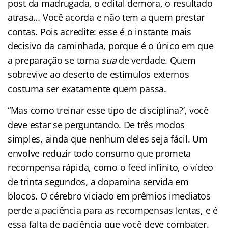
post da madrugada, o edital demora, o resultado
atrasa… Você acorda e não tem a quem prestar
contas. Pois acredite: esse é o instante mais
decisivo da caminhada, porque é o único em que
a preparação se torna
sua
de verdade. Quem
sobrevive ao deserto de estímulos externos
costuma ser exatamente quem passa.
“Mas como treinar esse tipo de disciplina?’, você
deve estar se perguntando. De três modos
simples, ainda que nenhum deles seja fácil. Um
envolve reduzir todo consumo que prometa
recompensa rápida, como o feed infinito, o vídeo
de trinta segundos, a dopamina servida em
blocos. O cérebro viciado em prêmios imediatos
perde a paciência para as recompensas lentas, e é
essa falta de paciência que você deve combater.