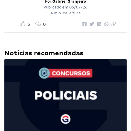
Por
Gabriel Granjeiro
Publicado em
06/07/26
4 min. de leitura
5
0
Notícias recomendadas