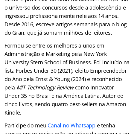
o universo dos concursos desde a adolescência e
ingressou profissionalmente nele aos 14 anos.
Desde 2016, escreve artigos semanais para o blog
do Gran, que já somam milhões de leitores.
Formou-se entre os melhores alunos em
Administração e Marketing pela New York
University Stern School of Business. Foi incluído na
lista Forbes Under 30 (2021), eleito Empreendedor
do Ano pela Ernst & Young (2024) e reconhecido
pela
MIT Technology Review
como Innovator
Under 35 no Brasil e na América Latina. Autor de
cinco livros, sendo quatro best-sellers na Amazon
Kindle.
Participe do meu
Canal no Whatsapp
e tenha
acesso em primeira mão ao artigo da semana e ao