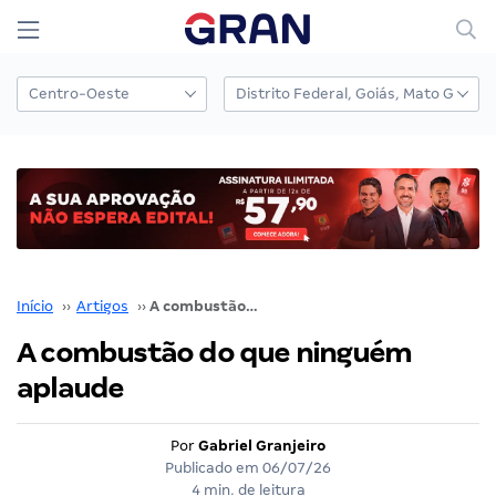
Início
››
Artigos
››
A combustão do que ninguém aplaude
A combustão do que ninguém
aplaude
Por
Gabriel Granjeiro
Publicado em
06/07/26
4 min. de leitura