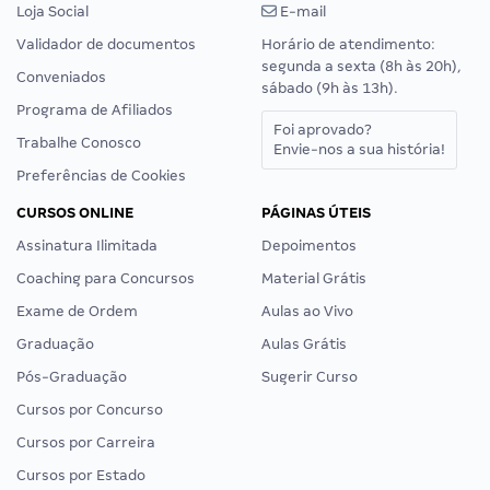
Loja Social
E-mail
Validador de documentos
Horário de atendimento:
segunda a sexta (8h às 20h),
Conveniados
sábado (9h às 13h).
Programa de Afiliados
Foi aprovado?
Trabalhe Conosco
Envie-nos a sua história!
Preferências de Cookies
CURSOS ONLINE
PÁGINAS ÚTEIS
Assinatura Ilimitada
Depoimentos
Coaching para Concursos
Material Grátis
Exame de Ordem
Aulas ao Vivo
Graduação
Aulas Grátis
Pós-Graduação
Sugerir Curso
Cursos por Concurso
Cursos por Carreira
Cursos por Estado