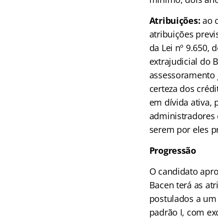
Atribuições:
ao 
atribuições previ
da Lei nº 9.650, 
extrajudicial do B
assessoramento ju
certeza dos crédi
em dívida ativa, 
administradores d
serem por eles pr
Progressão
O candidato apro
Bacen terá as at
postulados a um o
padrão I, com ex