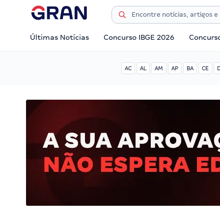
Últimas Notícias
Concurso IBGE 2026
Concurs
AC
AL
AM
AP
BA
CE