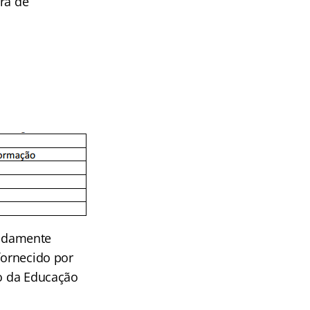
ra de
vidamente
fornecido por
io da Educação