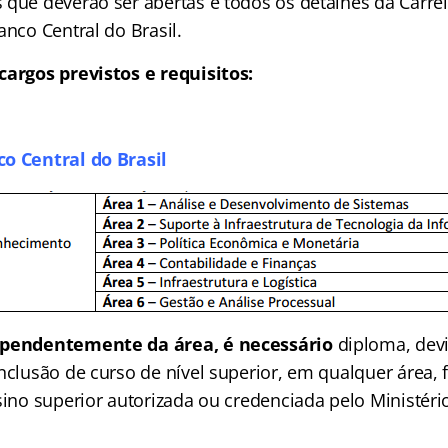
 que deverão ser abertas e todos os detalhes da Carrei
anco Central do Brasil.
cargos previstos e requisitos:
o Central do Brasil
ependentemente da área, é necessário
diploma, de
nclusão de curso de nível superior, em qualquer área, 
nsino superior autorizada ou credenciada pelo Ministér