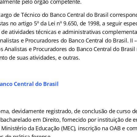
ialmente pelo órgão competente.
cargo de Técnico do Banco Central do Brasil correspo
tas no artigo 5º da Lei nº 9.650, de 1998, a seguir espec
de atividades técnicas e administrativas complementa
nalistas e Procuradores do Banco Central do Brasil. II –
s Analistas e Procuradores do Banco Central do Brasil 
to de suas atividades, e outras.
anco Central do Brasil
oma, devidamente registrado, de conclusão de curso d
 bacharelado em Direito, fornecido por instituição de 
 Ministério da Educação (MEC), inscrição na OAB e co
s de prática forense.