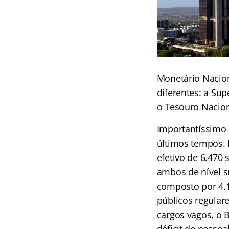
Monetário Nacion
diferentes: a Su
o Tesouro Nacion
Importantíssimo 
últimos tempos. 
efetivo de 6.470 
ambos de nível s
composto por 4.1
públicos regular
cargos vagos, o 