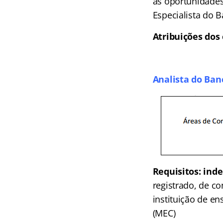
as oportunidades
Especialista do B
Atribuições dos 
Analista do Banc
Requisitos: ind
registrado, de co
instituição de e
(MEC)