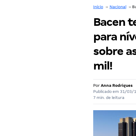
Início
››
Nacional
››
Bacen t
para nív
sobre a
mil!
Por
Anna Rodrigues
Publicado em
31/03/
7 min. de leitura