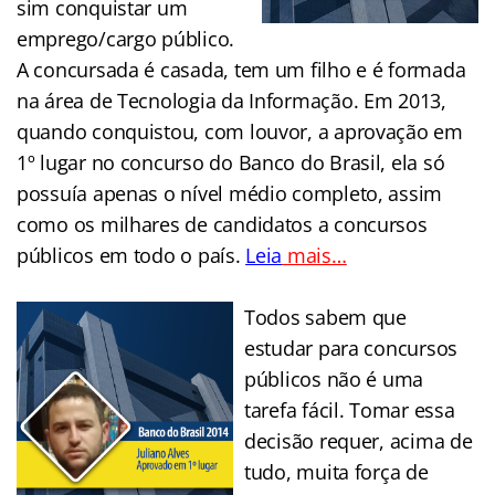
sim conquistar um
emprego/cargo público.
A concursada é casada, tem um filho e é formada
na área de Tecnologia da Informação. Em 2013,
quando conquistou, com louvor, a aprovação em
1º lugar no concurso do Banco do Brasil, ela só
possuía apenas o nível médio completo, assim
como os milhares de candidatos a concursos
públicos em todo o país.
Leia
mais…
….
Todos sabem que
estudar para concursos
públicos não é uma
tarefa fácil. Tomar essa
decisão requer, acima de
tudo, muita força de