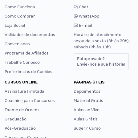
Como Funciona
Chat
Como Comprar
WhatsApp
Loja Social
E-mail
Validador de documentos
Horário de atendimento:
segunda a sexta (8h às 20h),
Conveniados
sábado (9h às 13h).
Programa de Afiliados
Foi aprovado?
Trabalhe Conosco
Envie-nos a sua história!
Preferências de Cookies
CURSOS ONLINE
PÁGINAS ÚTEIS
Assinatura Ilimitada
Depoimentos
Coaching para Concursos
Material Grátis
Exame de Ordem
Aulas ao Vivo
Graduação
Aulas Grátis
Pós-Graduação
Sugerir Curso
Cursos por Concurso