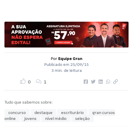
Por
Equipe Gran
Publicado em
25/09/15
3 min. de leitura
0
1
Tudo que sabemos sobre:
concurso
destaque
escriturário
gran cursos
online
jovens
nível médio
seleção