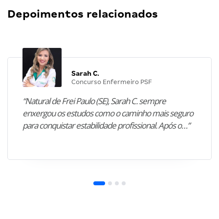
Depoimentos relacionados
Sarah C.
Concurso Enfermeiro PSF
“Natural de Frei Paulo (SE), Sarah C. sempre
enxergou os estudos como o caminho mais seguro
para conquistar estabilidade profissional. Após o…”