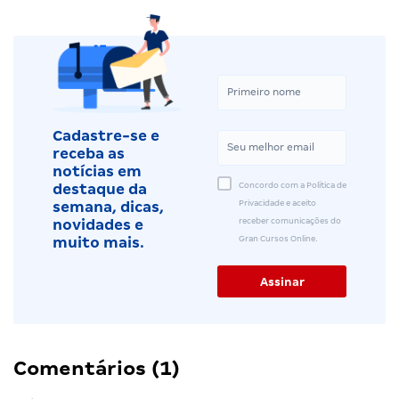
Cadastre-se e
receba as
notícias em
Concordo com a Política de
destaque da
Privacidade e aceito
semana, dicas,
receber comunicações do
novidades e
Gran Cursos Online.
muito mais.
Comentários (1)