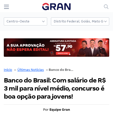
Início
››
Últimas Notícias
››
Banco do Brasil: Com salário de R$ 3 mil para nível médio, concurso é boa opção para jovens!
Banco do Brasil: Com salário de R$
3 mil para nível médio, concurso é
boa opção para jovens!
Por
Equipe Gran