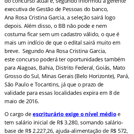
do concurso atual e, segundo informou a gerente
executiva de Gestão de Pessoas do banco,
Ana Rosa Cristina Garcia, a seleção sairá logo
depois. Além disso, o BB não pode e nem
costuma ficar sem um cadastro válido, o que é
mais um indício de que o edital sairá muito em
breve. Segundo Ana Rosa Cristina Garcia,
este concurso poderá ter oportunidades também
para Alagoas, Bahia, Distrito Federal, Goiás, Mato
Grosso do Sul, Minas Gerais (Belo Horizonte), Pará,
São Paulo e Tocantins, já que o prazo de
validade para essas localidades expira em 8 de
maio de 2016.
O cargo de
escriturário exige o nível médio
e
tem salário inicial de R$ 3.280, somando salário-
base de R$ 2.227,26, ajuda-alimentação de R$ 572,