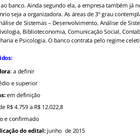
 ao banco. Ainda segundo ela, a empresa também já n
rio seja a organizadora. As áreas de 3º grau contemp
nálise de Sistemas – Desenvolvimento, Análise de Sist
ivologia, Biblioteconomia, Comunicação Social, Contabi
aria e Psicologia. O banco contrata pelo regime celeti
idos:
dora
: a definir
édio e superior
s:
em definição
de R$ 4.759 a R$ 12.022,8
to e confirmado
licação do edital:
junho
de 2015