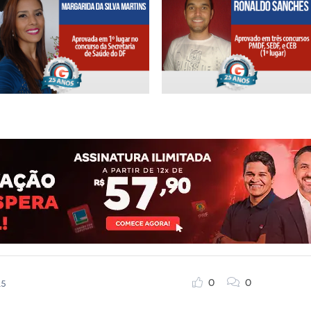
0
0
15