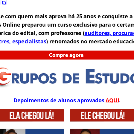
ital
se com quem mais aprova há 25 anos e conquiste a 
s Online preparou um curso exclusivo para o certa
rica do edital, com professores (
auditores, procura
res, especialistas
) renomados no mercado educaci
Depoimentos de alunos aprovados
AQUI
.