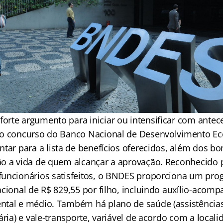
rte argumento para iniciar ou intensificar com antec
 o concurso do Banco Nacional de Desenvolvimento Ec
entar para a lista de benefícios oferecidos, além dos b
o a vida de quem alcançar a aprovação. Reconhecido 
uncionários satisfeitos, o BNDES proporciona um pro
cional de R$ 829,55 por filho, incluindo auxílio-acomp
tal e médio. Também há plano de saúde (assistência
ária) e vale-transporte, variável de acordo com a locali