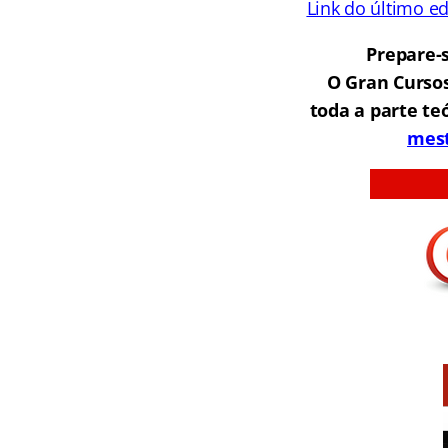
Link do último ed
Prepare-
O Gran Curso
toda a parte teó
mest