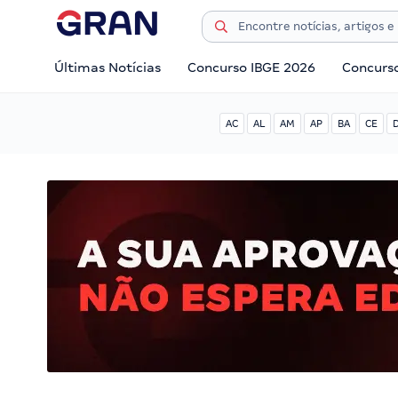
Últimas Notícias
Concurso IBGE 2026
Concurs
AC
AL
AM
AP
BA
CE