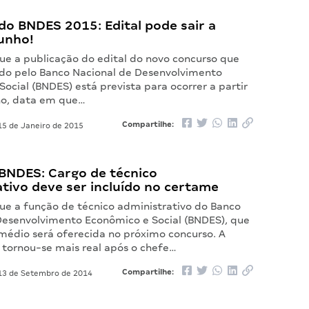
do BNDES 2015: Edital pode sair a
junho!
que a publicação do edital do novo concurso que
do pelo Banco Nacional de Desenvolvimento
ocial (BNDES) está prevista para ocorrer a partir
ho, data em que…
Compartilhe:
5 de Janeiro de 2015
BNDES: Cargo de técnico
tivo deve ser incluído no certame
que a função de técnico administrativo do Banco
Desenvolvimento Econômico e Social (BNDES), que
 médio será oferecida no próximo concurso. A
e tornou-se mais real após o chefe…
Compartilhe:
3 de Setembro de 2014