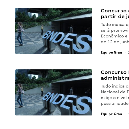
Concurso 
partir de 
Tudo indica 
será promovi
Econômico e S
de 12 de jun
Equipe Gran
•
1
Concurso 
administra
Tudo indica 
Nacional de 
exige o nível
possibilidad
Equipe Gran
•
1