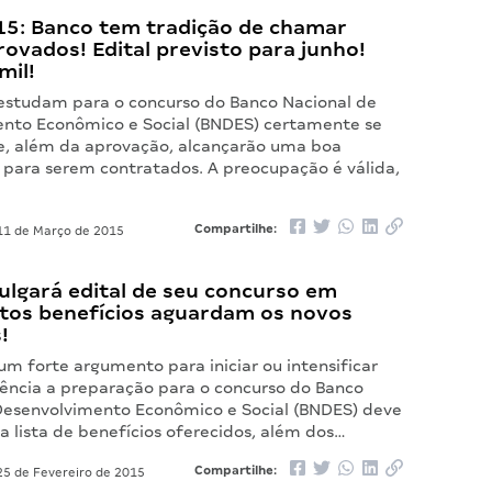
5: Banco tem tradição de chamar
ovados! Edital previsto para junho!
mil!
estudam para o concurso do Banco Nacional de
nto Econômico e Social (BNDES) certamente se
, além da aprovação, alcançarão uma boa
, para serem contratados. A preocupação é válida,
Compartilhe:
1 de Março de 2015
ulgará edital de seu concurso em
itos benefícios aguardam os novos
!
m forte argumento para iniciar ou intensificar
ncia a preparação para o concurso do Banco
Desenvolvimento Econômico e Social (BNDES) deve
a lista de benefícios oferecidos, além dos…
Compartilhe:
5 de Fevereiro de 2015