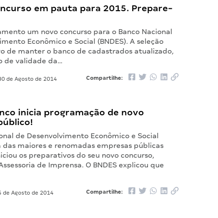
ncurso em pauta para 2015. Prepare-
mento um novo concurso para o Banco Nacional
imento Econômico e Social (BNDES). A seleção
ivo de manter o banco de cadastrados atualizado,
zo de validade da…
Compartilhe:
0 de Agosto de 2014
nco inicia programação de novo
úblico!
onal de Desenvolvimento Econômico e Social
 das maiores e renomadas empresas públicas
iniciou os preparativos do seu novo concurso,
Assessoria de Imprensa. O BNDES explicou que
Compartilhe:
 de Agosto de 2014