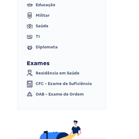
Educação
Militar
Saúde
TI
Diplomata
Exames
Residência em Saúde
CFC - Exame de Suficiência
OAB - Exame de Ordem