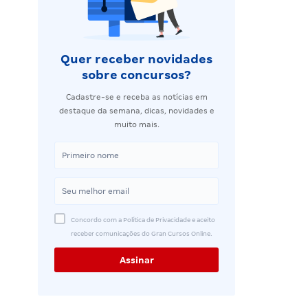
Quer receber novidades
sobre concursos?
Cadastre-se e receba as notícias em
destaque da semana, dicas, novidades e
muito mais.
Concordo com a Política de Privacidade e aceito
receber comunicações do Gran Cursos Online.