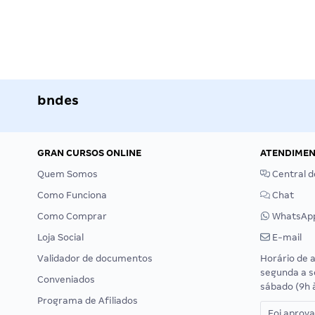
bndes
GRAN CURSOS ONLINE
ATENDIME
Quem Somos
Central d
Como Funciona
Chat
Como Comprar
WhatsAp
Loja Social
E-mail
Validador de documentos
Horário de 
segunda a s
Conveniados
sábado (9h 
Programa de Afiliados
Foi aprov