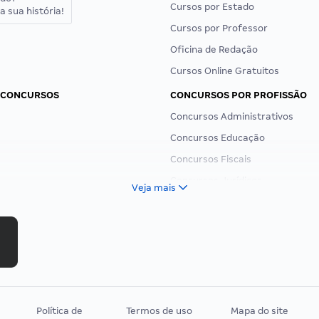
Cursos por Estado
a sua história!
Cursos por Professor
Oficina de Redação
Cursos Online Gratuitos
 CONCURSOS
CONCURSOS POR PROFISSÃO
Concursos Administrativos
Concursos Educação
Concursos Fiscais
Concursos Jurídicos
Veja mais
Concursos Militares
Concursos Policiais
Concursos Saúde
Concursos Tribunais
Residência Multiprofissional
Política de
Termos de uso
Mapa do site