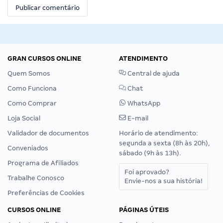
GRAN CURSOS ONLINE
ATENDIMENTO
Quem Somos
Central de ajuda
Como Funciona
Chat
Como Comprar
WhatsApp
Loja Social
E-mail
Validador de documentos
Horário de atendimento:
segunda a sexta (8h às 20h),
Conveniados
sábado (9h às 13h).
Programa de Afiliados
Foi aprovado?
Trabalhe Conosco
Envie-nos a sua história!
Preferências de Cookies
CURSOS ONLINE
PÁGINAS ÚTEIS