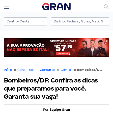
Início
››
Concursos
››
Concurso
››
CBMDF
››
Bombeiros/DF: Confira as dicas que preparamos para você. Garanta sua vaga!
Bombeiros/DF: Confira as dicas
que preparamos para você.
Garanta sua vaga!
Por
Equipe Gran