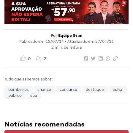
Por
Equipe Gran
Publicado em
15/07/14
• Atualizado em
27/04/16
2 min. de leitura
0
2
Tudo que sabemos sobre:
bombeiros
chance
concurso
destaque
edital
público
sua
Notícias recomendadas