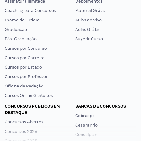
Assinatura Ilimitada
Depoimentos
Coaching para Concursos
Material Grátis
Exame de Ordem
Aulas ao Vivo
Graduação
Aulas Grátis
Pós-Graduação
Sugerir Curso
Cursos por Concurso
Cursos por Carreira
Cursos por Estado
Cursos por Professor
Oficina de Redação
Cursos Online Gratuitos
CONCURSOS PÚBLICOS EM
BANCAS DE CONCURSOS
DESTAQUE
Cebraspe
Concursos Abertos
Cesgranrio
Concursos 2026
Consulplan
Concursos 2025