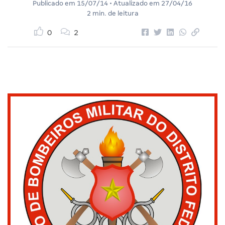
Publicado em
15/07/14
• Atualizado em
27/04/16
2 min. de leitura
0
2