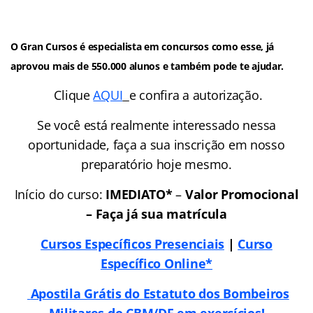
O Gran Cursos é especialista em concursos como esse, já
aprovou mais de 550.000 alunos e também pode te ajudar.
Clique
AQUI
e confira a autorização.
Se você está realmente interessado nessa
oportunidade, faça a sua inscrição em nosso
preparatório hoje mesmo.
Início do curso:
IMEDIATO*
–
Valor Promocional
– Faça já sua matrícula
Cursos Específicos Presenciais
|
Curso
Específico Online*
Apostila Grátis do Estatuto dos Bombeiros
Militares do CBM/DF em exercícios!