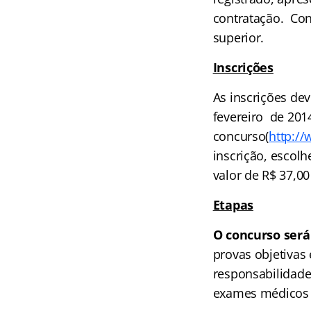
contratação. Cons
superior.
Inscrições
As inscrições dev
fevereiro de 201
concurso(
http:/
inscrição, escolh
valor de R$ 37,00
Etapas
O concurso será
provas objetivas 
responsabilidad
exames médicos a