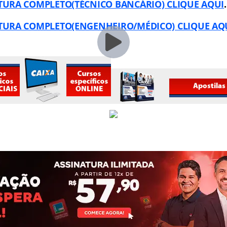
RTURA COMPLETO(TÉCNICO BANCÁRIO) CLIQUE AQUI
.
RTURA COMPLETO(ENGENHEIRO/MÉDICO) CLIQUE AQU