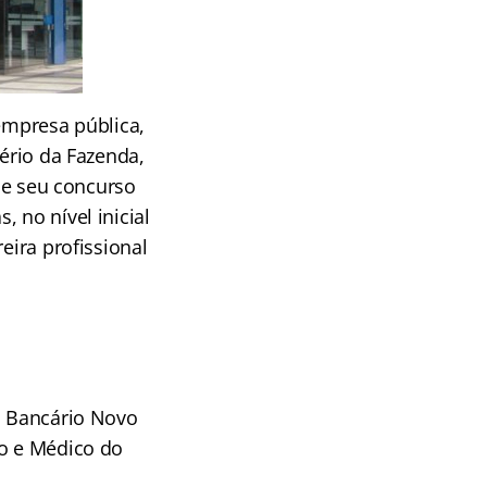
 empresa pública,
tério da Fazenda,
 de seu concurso
 no nível inicial
eira profissional
o Bancário Novo
ro e Médico do