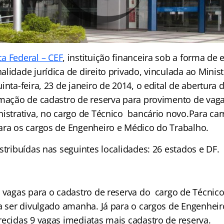
a Federal – CEF
, instituição financeira sob a forma de
lidade jurídica de direito privado, vinculada ao Minis
inta-feira, 23 de janeiro de 2014, o edital de abertura
mação de cadastro de reserva para provimento de vagas,
istrativa, no cargo de Técnico bancário novo.Para carr
ara os cargos de Engenheiro e Médico do Trabalho.
stribuídas nas seguintes localidades: 26 estados e DF.
e vagas para o cadastro de reserva do cargo de Técnic
ra ser divulgado amanha. Já para o cargos de Engenhei
recidas 9 vagas imediatas mais cadastro de reserva.