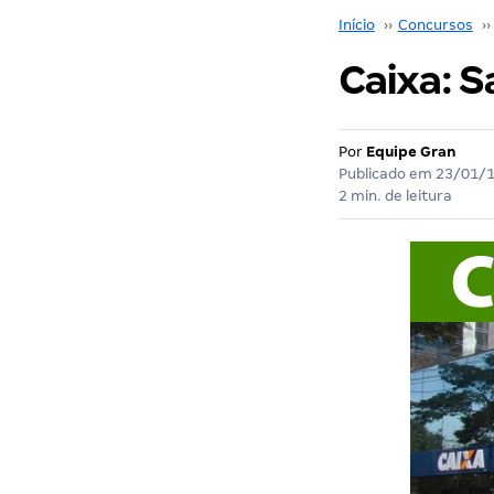
Início
››
Concursos
››
Caixa: S
Por
Equipe Gran
Publicado em
23/01/
2 min. de leitura