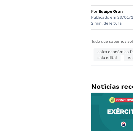
Por
Equipe Gran
Publicado em
23/01/
2 min. de leitura
Tudo que sabemos so
caixa econômica f
saiu edital
Va
Notícias r