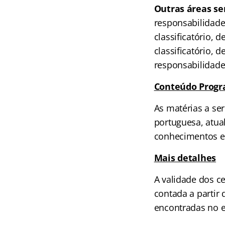
Outras áreas ser
responsabilidade 
classificatório, 
classificatório,
responsabilidade
Conteúdo Progr
As matérias a se
portuguesa, atual
conhecimentos es
Mais detalhes
A validade dos c
contada a partir
encontradas no e