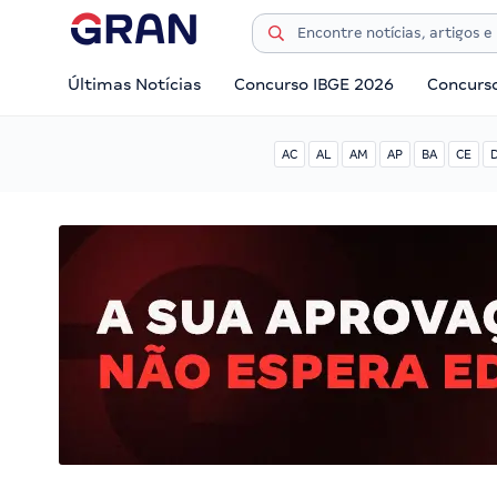
Últimas Notícias
Concurso IBGE 2026
Concurs
AC
AL
AM
AP
BA
CE