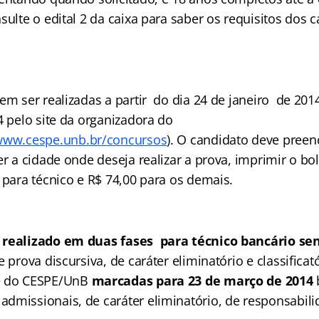
ulte o edital 2 da caixa para saber os requisitos dos c
em ser realizadas a partir do dia 24 de janeiro de 2014
4 pelo site da organizadora do
/www.cespe.unb.br/concursos
). O candidato deve preen
er a cidade onde deseja realizar a prova, imprimir o bo
 para técnico e R$ 74,00 para os demais.
 realizado em duas fases para técnico bancário se
e prova discursiva, de caráter eliminatório e classificat
e do CESPE/UnB
marcadas para 23 de março de 2014
b
dmissionais, de caráter eliminatório, de responsabili